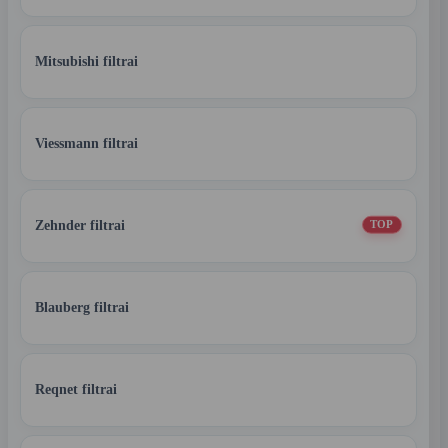
Mitsubishi filtrai
Viessmann filtrai
Zehnder filtrai
TOP
Blauberg filtrai
Reqnet filtrai