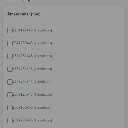
Išmatavimai (mm)
225x172x46
(1
rezultatas
)
237x230x46
(1
rezultatas
)
260x232x46
(1
rezultatas
)
265x250x46
(1
rezultatas
)
278x258x46
(2
rezultatai
)
285x125x46
(1
rezultatas
)
285x130x46
(2
rezultatai
)
290x205x46
(1
rezultatas
)