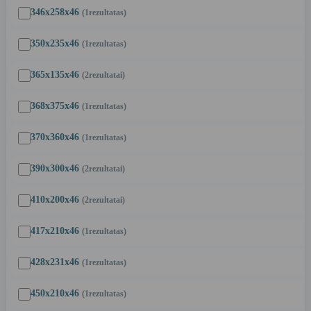
346x258x46
(1
rezultatas
)
350x235x46
(1
rezultatas
)
365x135x46
(2
rezultatai
)
368x375x46
(1
rezultatas
)
370x360x46
(1
rezultatas
)
390x300x46
(2
rezultatai
)
410x200x46
(2
rezultatai
)
417x210x46
(1
rezultatas
)
428x231x46
(1
rezultatas
)
450x210x46
(1
rezultatas
)