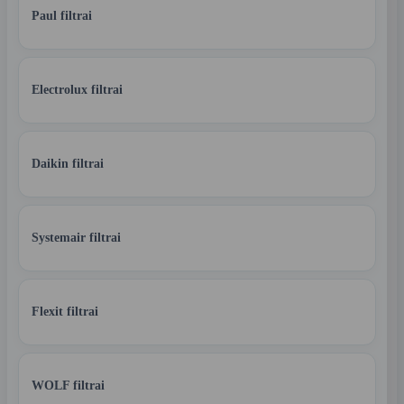
Paul filtrai
Electrolux filtrai
Daikin filtrai
Systemair filtrai
Flexit filtrai
WOLF filtrai