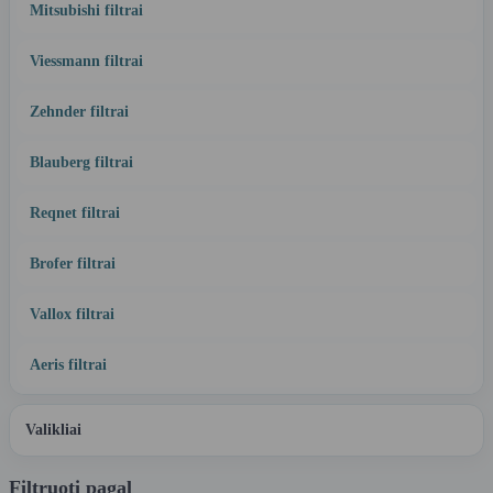
Mitsubishi filtrai
Viessmann filtrai
Zehnder filtrai
Blauberg filtrai
Reqnet filtrai
Brofer filtrai
Vallox filtrai
Aeris filtrai
Valikliai
Filtruoti pagal