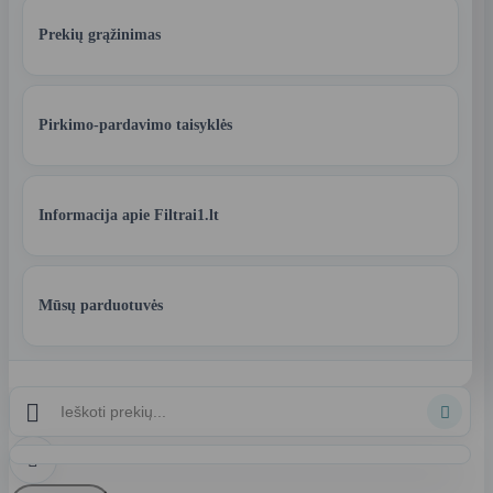
Prekių grąžinimas
Pirkimo-pardavimo taisyklės
Informacija apie Filtrai1.lt
Mūsų parduotuvės


