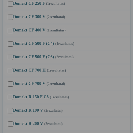
Domekt CF 250 F
(1
rezultatas
)
Domekt CF 300 V
(2
rezultatai
)
Domekt CF 400 V
(1
rezultatas
)
Domekt CF 500 F (C4)
(1
rezultatas
)
Domekt CF 500 F (C6)
(2
rezultatai
)
Domekt CF 700 H
(1
rezultatas
)
Domekt CF 700 V
(2
rezultatai
)
Domekt R 150 F C8
(1
rezultatas
)
Domekt R 190 V
(2
rezultatai
)
Domekt R 200 V
(2
rezultatai
)