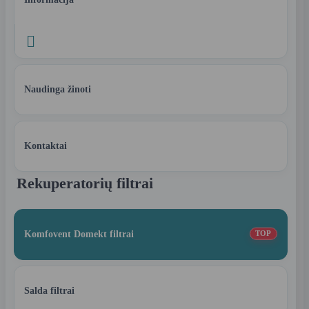

Naudinga žinoti
Kontaktai
Rekuperatorių filtrai
Komfovent Domekt filtrai
TOP
Salda filtrai