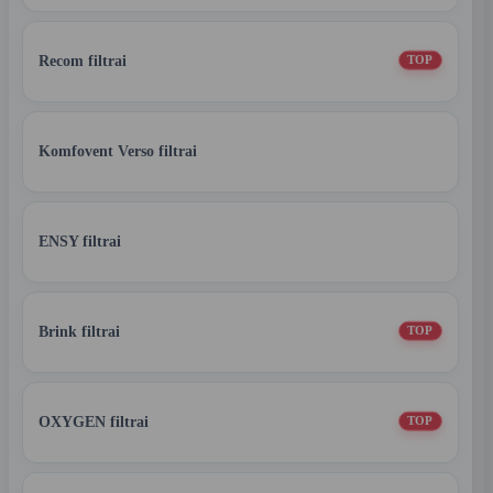
Recom filtrai
TOP
Komfovent Verso filtrai
ENSY filtrai
Brink filtrai
TOP
OXYGEN filtrai
TOP