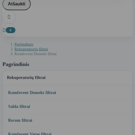
Atšaukti


0
Pagrindinis
Rekuperatorių filtrai
Komfovent Domekt filtrai
Pagrindinis
Rekuperatorių filtrai
Komfovent Domekt filtrai
Salda filtrai
Recom filtrai
Komfovent Verso filtrai