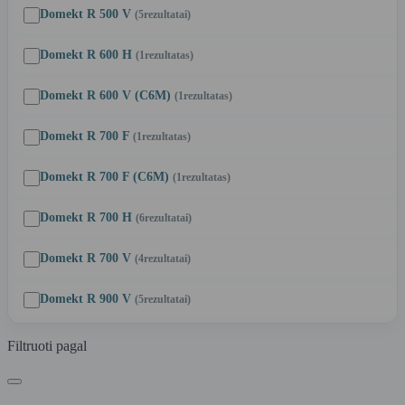
Domekt R 500 V
(5
rezultatai
)
Domekt R 600 H
(1
rezultatas
)
Domekt R 600 V (C6M)
(1
rezultatas
)
Domekt R 700 F
(1
rezultatas
)
Domekt R 700 F (C6M)
(1
rezultatas
)
Domekt R 700 H
(6
rezultatai
)
Domekt R 700 V
(4
rezultatai
)
Domekt R 900 V
(5
rezultatai
)
Filtruoti pagal