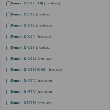
Domekt R 200 V (C8)
(1
rezultatas
)
Domekt R 250 F
(2
rezultatai
)
Domekt R 300 F
(1
rezultatas
)
Domekt R 300 V
(1
rezultatas
)
Domekt R 400 F
(3
rezultatai
)
Domekt R 400 H
(2
rezultatai
)
Domekt R 400 H (C6M)
(1
rezultatas
)
Domekt R 400 V
(2
rezultatai
)
Domekt R 450 V
(2
rezultatai
)
Domekt R 500 H
(5
rezultatai
)