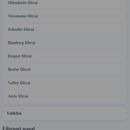
Mitsubishi filtrai
Viessmann filtrai
Zehnder filtrai
Blauberg filtrai
Reqnet filtrai
Brofer filtrai
Vallox filtrai
Aeris filtrai
Valikliai
Filtruoti pagal