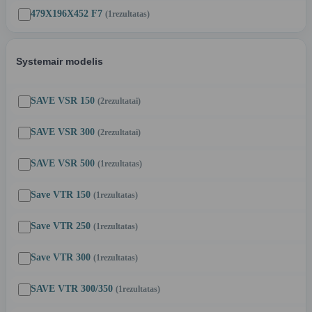
479X196X452 F7
(1
rezultatas
)
Systemair modelis
SAVE VSR 150
(2
rezultatai
)
SAVE VSR 300
(2
rezultatai
)
SAVE VSR 500
(1
rezultatas
)
Save VTR 150
(1
rezultatas
)
Save VTR 250
(1
rezultatas
)
Save VTR 300
(1
rezultatas
)
SAVE VTR 300/350
(1
rezultatas
)