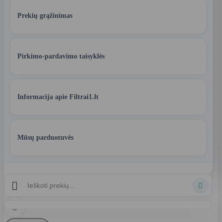
Prekių grąžinimas
Pirkimo-pardavimo taisyklės
Informacija apie Filtrai1.lt
Mūsų parduotuvės


