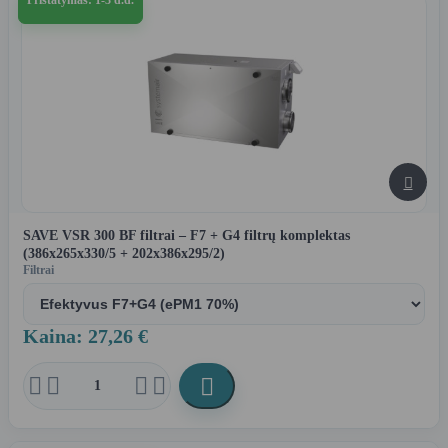

SAVE VSR 300 BF filtrai – F7 + G4 filtrų komplektas
(386x265x330/5 + 202x386x295/2)
Filtrai
Kaina: 27,26 €




