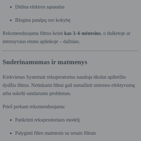
Didina elektros sąnaudas
Blogina patalpų oro kokybę
Rekomenduojama filtrus keisti
kas 3–6 mėnesius
, o dulkėtoje ar
intensyvaus eismo aplinkoje – dažniau.
Suderinamumas ir matmenys
Kiekvienas Systemair rekuperatorius naudoja tiksliai apibrėžto
dydžio filtrus. Netinkami filtrai gali sumažinti sistemos efektyvumą
arba sukelti sandarumo problemas.
Prieš perkant rekomenduojama:
Patikrinti rekuperatoriaus modelį
Palyginti filtro matmenis su senais filtrais