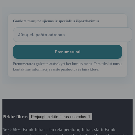
Gaukite mūsų naujienas ir specialius išpardavimus
Prenumeratos galėsite atsisakyti bet kuriuo metu. Tam tikslui mūsų
kontaktinę informaciją rasite parduotuvės taisyklėse.
Pirkite filtrus
Perjungti pirkite filtrus nuorodas

Brink filtrai – tai rekuperatorių filtrai, skirti Brink
Brink filtrai