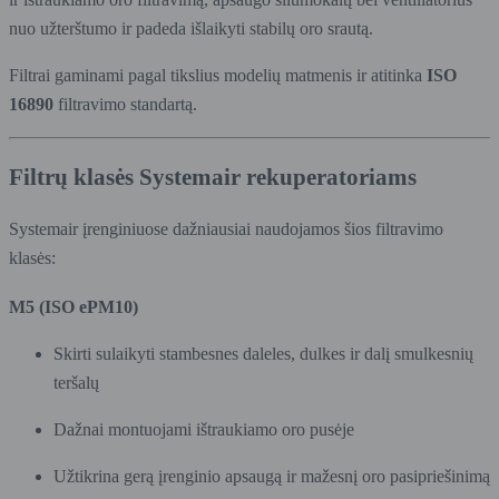
nuo užterštumo ir padeda išlaikyti stabilų oro srautą.
Filtrai gaminami pagal tikslius modelių matmenis ir atitinka
ISO
16890
filtravimo standartą.
Filtrų klasės Systemair rekuperatoriams
Systemair įrenginiuose dažniausiai naudojamos šios filtravimo
klasės:
M5 (ISO ePM10)
Skirti sulaikyti stambesnes daleles, dulkes ir dalį smulkesnių
teršalų
Dažnai montuojami ištraukiamo oro pusėje
Užtikrina gerą įrenginio apsaugą ir mažesnį oro pasipriešinimą