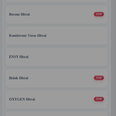
Recom filtrai
TOP
Komfovent Verso filtrai
ENSY filtrai
Brink filtrai
TOP
OXYGEN filtrai
TOP