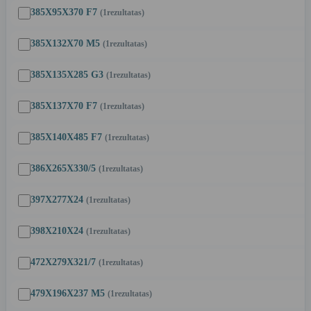
385X95X370 F7
(1
rezultatas
)
385X132X70 M5
(1
rezultatas
)
385X135X285 G3
(1
rezultatas
)
385X137X70 F7
(1
rezultatas
)
385X140X485 F7
(1
rezultatas
)
386X265X330/5
(1
rezultatas
)
397X277X24
(1
rezultatas
)
398X210X24
(1
rezultatas
)
472X279X321/7
(1
rezultatas
)
479X196X237 M5
(1
rezultatas
)