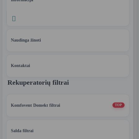

Naudinga žinoti
Kontaktai
Rekuperatorių filtrai
Komfovent Domekt filtrai
TOP
Salda filtrai