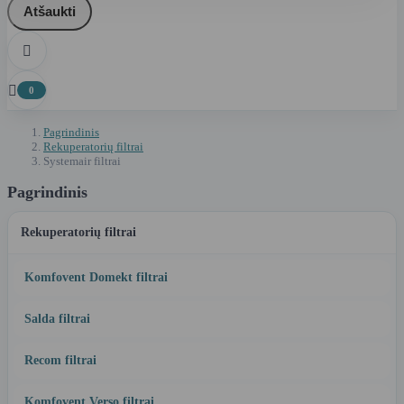
Atšaukti


0
Pagrindinis
Rekuperatorių filtrai
Systemair filtrai
Pagrindinis
Rekuperatorių filtrai
Komfovent Domekt filtrai
Salda filtrai
Recom filtrai
Komfovent Verso filtrai