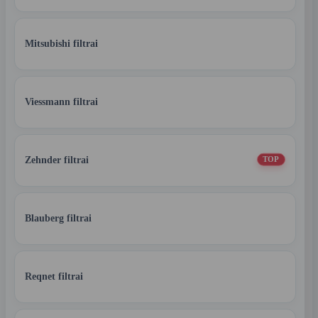
Mitsubishi filtrai
Viessmann filtrai
Zehnder filtrai
TOP
Blauberg filtrai
Reqnet filtrai