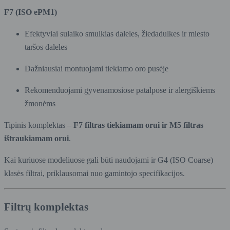
F7 (ISO ePM1)
Efektyviai sulaiko smulkias daleles, žiedadulkes ir miesto
taršos daleles
Dažniausiai montuojami tiekiamo oro pusėje
Rekomenduojami gyvenamosiose patalpose ir alergiškiems
žmonėms
Tipinis komplektas –
F7 filtras tiekiamam orui ir M5 filtras
ištraukiamam orui
.
Kai kuriuose modeliuose gali būti naudojami ir G4 (ISO Coarse)
klasės filtrai, priklausomai nuo gamintojo specifikacijos.
Filtrų komplektas