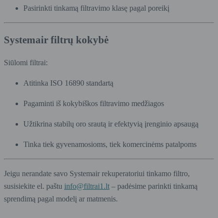
Pasirinkti tinkamą filtravimo klasę pagal poreikį
Systemair filtrų kokybė
Siūlomi filtrai:
Atitinka ISO 16890 standartą
Pagaminti iš kokybiškos filtravimo medžiagos
Užtikrina stabilų oro srautą ir efektyvią įrenginio apsaugą
Tinka tiek gyvenamosioms, tiek komercinėms patalpoms
Jeigu nerandate savo Systemair rekuperatoriui tinkamo filtro,
susisiekite el. paštu
info@filtrai1.lt
– padėsime parinkti tinkamą
sprendimą pagal modelį ar matmenis.