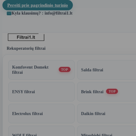
Pereiti prie pagrindinio turinio
Kyla klausimų? : info@filtrai1.lt
Rekuperatorių filtrai
Komfovent Domekt
Salda filtrai
TOP
filtrai
ENSY filtrai
Brink filtrai
TOP
Electrolux filtrai
Daikin filtrai
WOLF filtrai
Mitsubishi filtrai