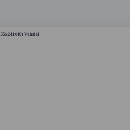
255x241x48) Vaizdai