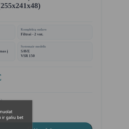
 (255x241x48)
Komplektą sudaro
Filtrai - 2 vnt.
Systemair modelis
mas į
SAVE
VSR 150
€
%)
 nuolat
ir galiu bet