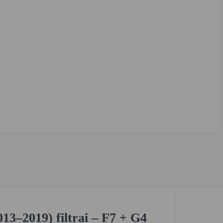
3–2019) filtrai – F7 + G4