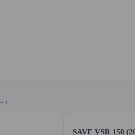
x48)
SAVE VSR 150 (201