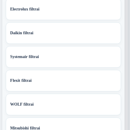
Electrolux filtrai
Daikin filtrai
Systemair filtrai
Flexit filtrai
WOLF filtrai
Mitsubishi filtrai