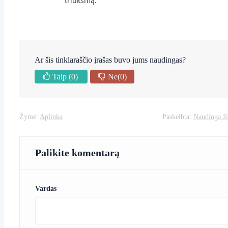
triukšmą.
Ar šis tinklaraščio įrašas buvo jums naudingas?
Taip
(0)
Ne
(0)
Žymė:
Aplinka
Paskelbta:
Naudinga ži
Palikite komentarą
Vardas