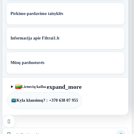
Pirkimo-pardavimo taisyklės
Informacija apie Filtrai1.lt
Mūsų parduotuvės
expand_more
Lietuvių kalba
Kyla klausimų? : +370 638 07 955
