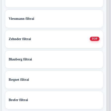
Viessmann filtrai
Zehnder filtrai
TOP
Blauberg filtrai
Reqnet filtrai
Brofer filtrai