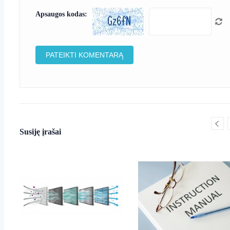
Apsaugos kodas:
Susiję įrašai