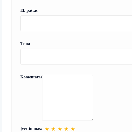
El. paštas
Tema
Komentaras
★
★
★
★
★
Įvertinimas: