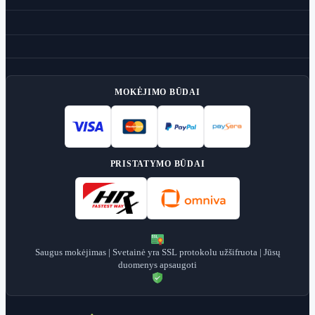
MOKĖJIMO BŪDAI
PRISTATYMO BŪDAI
Saugus mokėjimas | Svetainė yra SSL protokolu užšifruota | Jūsų
duomenys apsaugoti