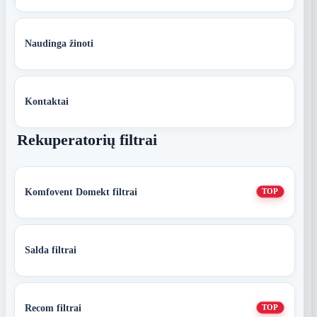
Naudinga žinoti
Kontaktai
Rekuperatorių filtrai
Komfovent Domekt filtrai
TOP
Salda filtrai
Recom filtrai
TOP