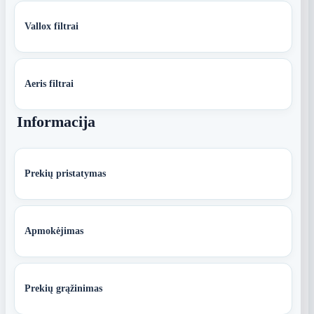
Vallox filtrai
Aeris filtrai
Informacija
Prekių pristatymas
Apmokėjimas
Prekių grąžinimas