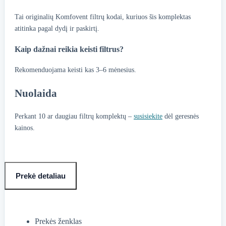
Tai originalių Komfovent filtrų kodai, kuriuos šis komplektas
atitinka pagal dydį ir paskirtį.
Kaip dažnai reikia keisti filtrus?
Rekomenduojama keisti kas 3–6 mėnesius.
Nuolaida
Perkant 10 ar daugiau filtrų komplektų –
susisiekite
dėl geresnės
kainos.
Prekė detaliau
Prekės ženklas