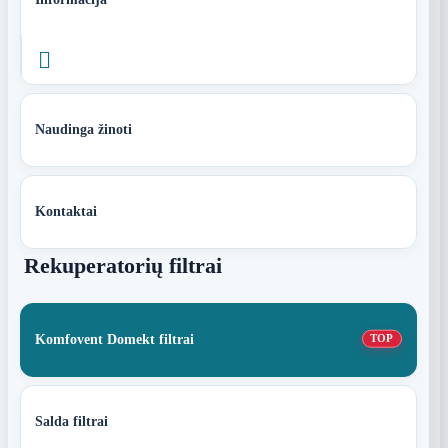

Naudinga žinoti
Kontaktai
Rekuperatorių filtrai
Komfovent Domekt filtrai
TOP
Salda filtrai