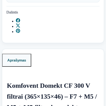
Dalintis
Aprašymas
Komfovent Domekt CF 300 V
filtrai (365×135×46) – F7 + M5 /