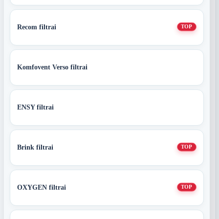
Recom filtrai
TOP
Komfovent Verso filtrai
ENSY filtrai
Brink filtrai
TOP
OXYGEN filtrai
TOP