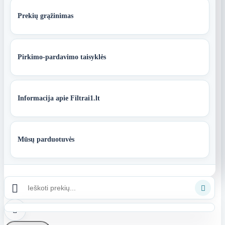
Prekių grąžinimas
Pirkimo-pardavimo taisyklės
Informacija apie Filtrai1.lt
Mūsų parduotuvės


