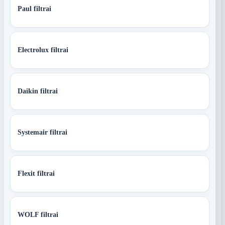
Paul filtrai
Electrolux filtrai
Daikin filtrai
Systemair filtrai
Flexit filtrai
WOLF filtrai