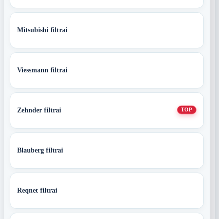
Mitsubishi filtrai
Viessmann filtrai
Zehnder filtrai
TOP
Blauberg filtrai
Reqnet filtrai