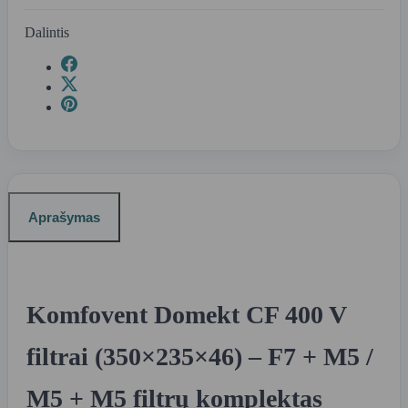
Dalintis
Aprašymas
Komfovent Domekt CF 400 V
filtrai (350×235×46) – F7 + M5 /
M5 + M5 filtrų komplektas