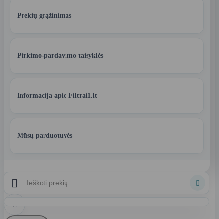
Prekių grąžinimas
Pirkimo-pardavimo taisyklės
Informacija apie Filtrai1.lt
Mūsų parduotuvės


