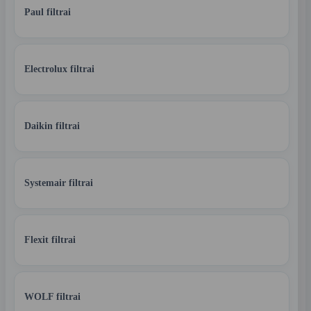
Paul filtrai
Electrolux filtrai
Daikin filtrai
Systemair filtrai
Flexit filtrai
WOLF filtrai