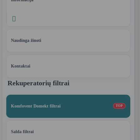

Naudinga žinoti
Kontaktai
Rekuperatorių filtrai
Komfovent Domekt filtrai
TOP
Salda filtrai