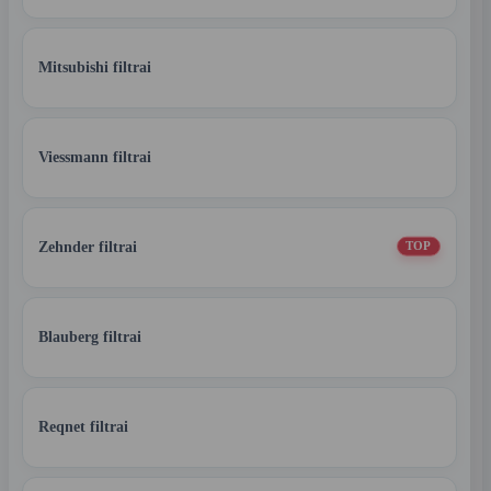
Mitsubishi filtrai
Viessmann filtrai
Zehnder filtrai
TOP
Blauberg filtrai
Reqnet filtrai