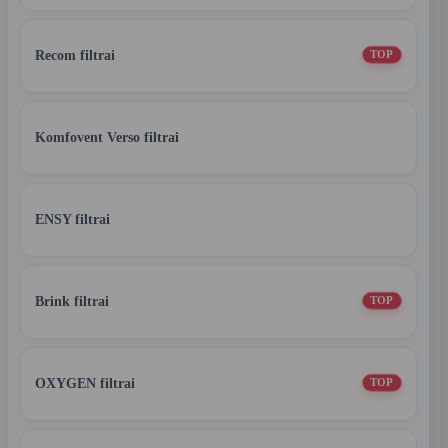
Recom filtrai
TOP
Komfovent Verso filtrai
ENSY filtrai
Brink filtrai
TOP
OXYGEN filtrai
TOP