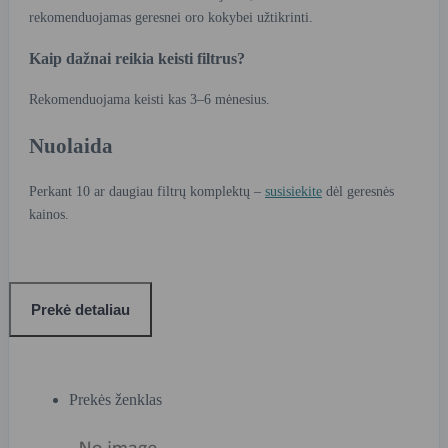
rekomenduojamas geresnei oro kokybei užtikrinti.
Kaip dažnai reikia keisti filtrus?
Rekomenduojama keisti kas 3–6 mėnesius.
Nuolaida
Perkant 10 ar daugiau filtrų komplektų –
susisiekite
dėl geresnės
kainos.
Prekė detaliau
Prekės ženklas