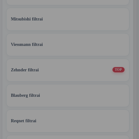
Mitsubishi filtrai
Viessmann filtrai
Zehnder filtrai
TOP
Blauberg filtrai
Reqnet filtrai