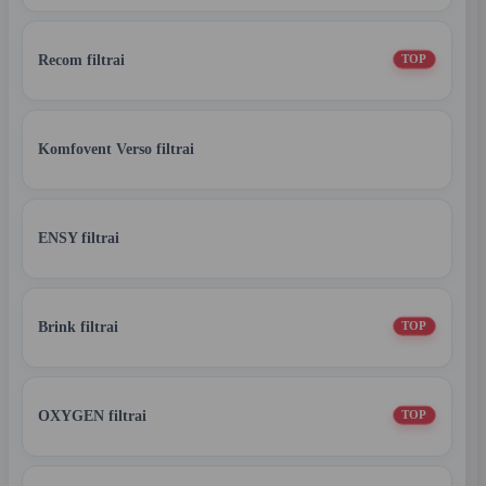
Recom filtrai
TOP
Komfovent Verso filtrai
ENSY filtrai
Brink filtrai
TOP
OXYGEN filtrai
TOP