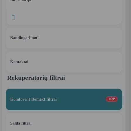

Naudinga žinoti
Kontaktai
Rekuperatorių filtrai
Komfovent Domekt filtrai
TOP
Salda filtrai