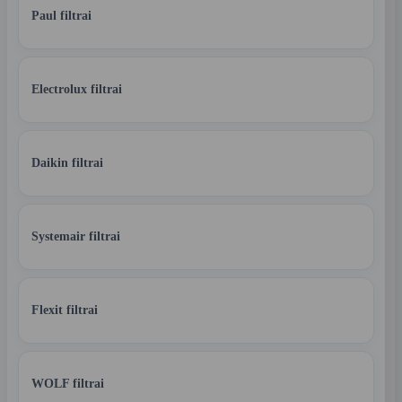
Paul filtrai
Electrolux filtrai
Daikin filtrai
Systemair filtrai
Flexit filtrai
WOLF filtrai