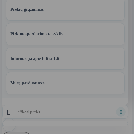
Prekių grąžinimas
Pirkimo-pardavimo taisyklės
Informacija apie Filtrai1.lt
Mūsų parduotuvės


