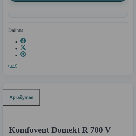
Dalintis
(5.0)
Aprašymas
Komfovent Domekt R 700 V