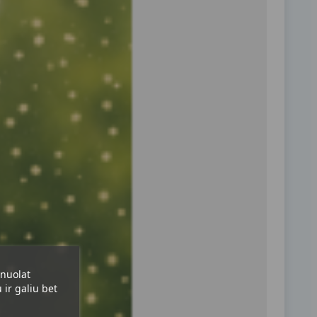
 nuolat
ir galiu bet