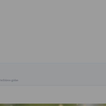
riežiūros gidas