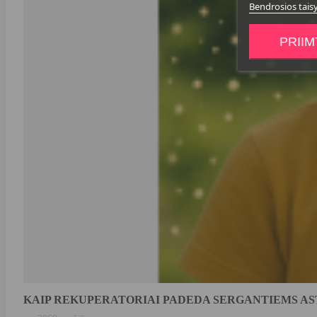
Bendrosios tais
PRIIM
KAIP REKUPERATORIAI PADEDA SERGANTIEMS A