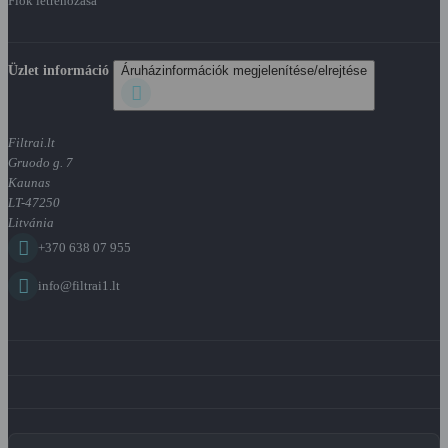
Fiók létrehozása
Üzlet információ
Áruházinformációk megjelenítése/elrejtése

Filtrai.lt
Gruodo g. 7
Kaunas
LT-47250
Litvánia

+370 638 07 955

info@filtrai1.lt