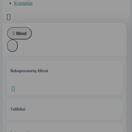
Kontaktai


Mind
Rekuperatorių filtrai

Valikliai