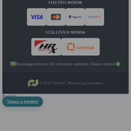
FIZETÉSI MÓDOK
SZÁLLÍTÁSI MÓDOK
Biztonságos fizetés | SSL-titkosított weboldal | Adatai védettek
© 2026 Szűrők1. Minden jog fenntartva.
Betöltés...
Vissza a tetejére