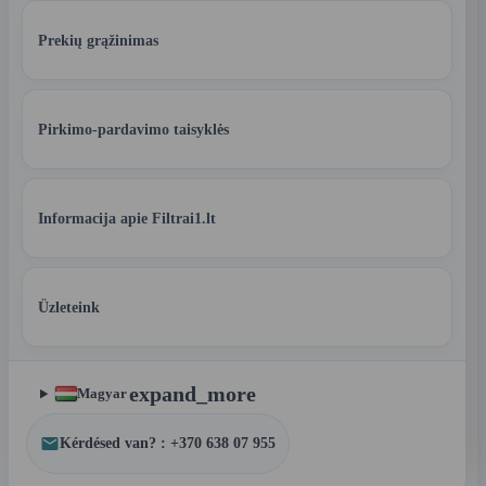
Prekių grąžinimas
Pirkimo-pardavimo taisyklės
Informacija apie Filtrai1.lt
Üzleteink
expand_more
Magyar
Kérdésed van? : +370 638 07 955