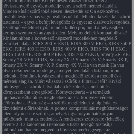
szűrőtartományban? Kényelmesen választhat szűrőket a
hővisszanyerő egység modellje vagy a szűrő méretei alapján.
Minden kínált szűrő tökéletesen illeszkedik az Ön eszközéhez –
további testreszabás vagy beállítás nélkül. Minden készlet két szűrőt
tartalmaz – egyet a befújt levegőhöz és egyet az elszívott levegőhöz.
Ez átfogó védelmet nyújt mind a kültéri por, mind a helyiségben
keringő szennyező anyagok ellen. Mely modellek kompatibilisek?
Kínálatunkban a következő népszerű modellekhez megfelelő
szűrőket találja: RIRS 200 V EKO, RIRS 300 V EKO, RIRS 350 P
EKO, RIRS 400 H EKO, RIRS 400 V EKO, RIRS 700 H EKO,
RIRS 1500 HE, RIS 400 P EKO, RIS 700 P EKO, Smarty 2R VE,
Smarty 2R VER PLUS, Smarty 2X P, Smarty 2X V, Smarty 3X P,
Smarty 3X V, Smarty 4X P, Smarty 4X V. Ha van másik Ha van
olyan rekuperátor modellje , amelyet nem talál a listában, írjon
nekünk . Segítünk kiválasztani a megfelelő szűrőt a modell és a
méretek alapján. Miért válassza? szűrők a Filtrai1.lt-től? Kiváló
minőségű – a szűrők Litvániában készülnek, tanúsított és
környezetbarát anyagokból. Környezetbarát – a termékek
újrahasznosíthatók és megfelelnek az EU környezetvédelmi
előírásainak. Biztonság – a szűrők megfelelnek a higiéniai és
tűzvédelmi előírásoknak. A pontos kompatibilitás megbízhatóságot
jelent olyan csere szűrők, amelyek ugyanolyan hatékonyan
működnek, mint az eredetiek. A rendszeres szűrőcsere (lehetőleg
évente 2-3 alkalommal ) nemcsak a tiszta levegőt biztosítja
otthonában, hanem megvédi a hővisszanyerő egységet az