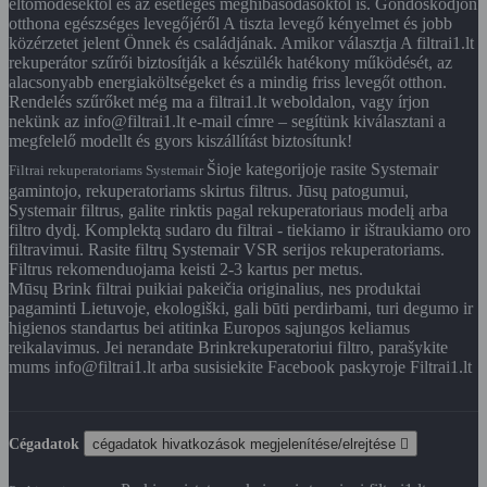
eltömődésektől és az esetleges meghibásodásoktól is. Gondoskodjon
otthona egészséges levegőjéről A tiszta levegő kényelmet és jobb
közérzetet jelent Önnek és családjának. Amikor választja A filtrai1.lt
rekuperátor szűrői biztosítják a készülék hatékony működését, az
alacsonyabb energiaköltségeket és a mindig friss levegőt otthon.
Rendelés szűrőket még ma a filtrai1.lt weboldalon, vagy írjon
nekünk az info@filtrai1.lt e-mail címre – segítünk kiválasztani a
megfelelő modellt és gyors kiszállítást biztosítunk!
Šioje kategorijoje rasite Systemair
Filtrai rekuperatoriams Systemair
gamintojo, rekuperatoriams skirtus filtrus. Jūsų patogumui,
Systemair filtrus, galite rinktis pagal rekuperatoriaus modelį arba
filtro dydį. Komplektą sudaro du filtrai - tiekiamo ir ištraukiamo oro
filtravimui. Rasite filtrų Systemair VSR serijos rekuperatoriams.
Filtrus rekomenduojama keisti 2-3 kartus per metus.
Mūsų Brink filtrai puikiai pakeičia originalius, nes produktai
pagaminti Lietuvoje, ekologiški, gali būti perdirbami, turi degumo ir
higienos standartus bei atitinka Europos sąjungos keliamus
reikalavimus. Jei nerandate Brinkrekuperatoriui filtro, parašykite
mums info@filtrai1.lt arba susisiekite Facebook paskyroje Filtrai1.lt
Cégadatok
cégadatok hivatkozások megjelenítése/elrejtése
