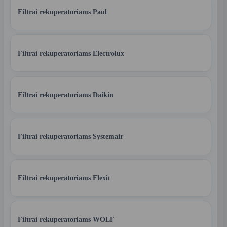
Filtrai rekuperatoriams Paul
Filtrai rekuperatoriams Electrolux
Filtrai rekuperatoriams Daikin
Filtrai rekuperatoriams Systemair
Filtrai rekuperatoriams Flexit
Filtrai rekuperatoriams WOLF