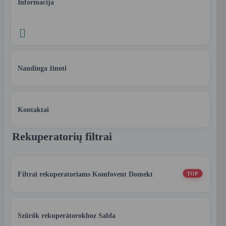
Informacija

Naudinga žinoti
Kontaktai
Rekuperatorių filtrai
Filtrai rekuperatoriams Komfovent Domekt
TOP
Szűrők rekuperátorokhoz Salda