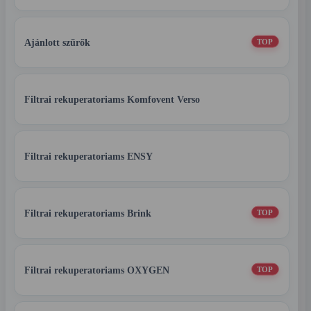
Ajánlott szűrők
TOP
Filtrai rekuperatoriams Komfovent Verso
Filtrai rekuperatoriams ENSY
Filtrai rekuperatoriams Brink
TOP
Filtrai rekuperatoriams OXYGEN
TOP