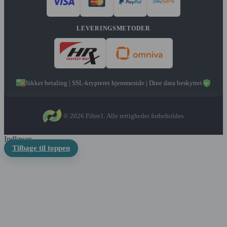
LEVERINGSMETODER
Sikker betaling | SSL-krypteret hjemmeside | Dine data beskyttet
© 2026 Filtre1. Alle rettigheder forbeholdes.
Indlæser...
Tilbage til toppen