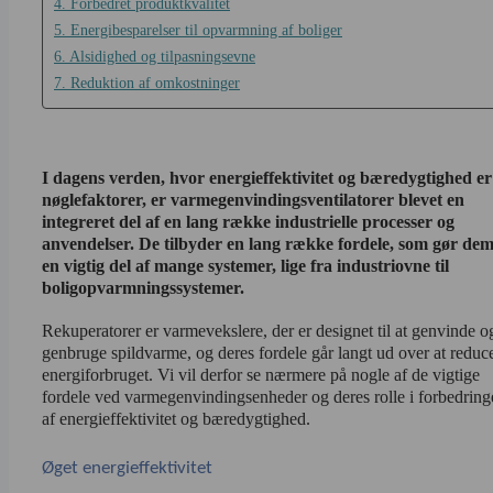
4. Forbedret produktkvalitet
5. Energibesparelser til opvarmning af boliger
6. Alsidighed og tilpasningsevne
7. Reduktion af omkostninger
I dagens verden, hvor energieffektivitet og bæredygtighed er 
nøglefaktorer, er varmegenvindingsventilatorer blevet en 
integreret del af en lang række industrielle processer og 
anvendelser. De tilbyder en lang række fordele, som gør dem t
en vigtig del af mange systemer, lige fra industriovne til 
boligopvarmningssystemer.
Rekuperatorer er varmevekslere, der er designet til at genvinde og
genbruge spildvarme, og deres fordele går langt ud over at reduce
energiforbruget. Vi vil derfor se nærmere på nogle af de vigtige 
fordele ved varmegenvindingsenheder og deres rolle i forbedring
af energieffektivitet og bæredygtighed.
Øget energieffektivitet