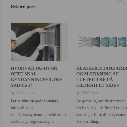
Related posts
HVORNÅR OG HVOR
KLASSER, STANDARD
OFTE SKAL
OG MÆRKNING AF
GENDANNINGSFILTRE
LUFTFILTRE PÅ
SKIFTES?
FILTRAI1.LT SIDEN
6047 views
5587 views
For at sikre en god indendørs
De gamle og nye filtermærker
luftkvalitet og
findes stadig i de fleste butikker
ventilationssystemets levetid er det
der sælger filtre til recuperatore
nødvendigt regelmæssigt at...
Ved bestilling...