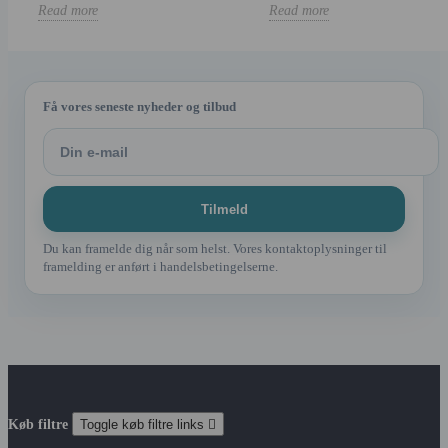
Read more
Read more
Få vores seneste nyheder og tilbud
Du kan framelde dig når som helst. Vores kontaktoplysninger til
framelding er anført i handelsbetingelserne.
Køb filtre
Toggle køb filtre links
