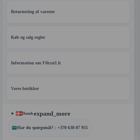
Returnering af varerne
Køb og salg regler
Information om Filtrai1.lt
Vores butikker
expand_more
Dansk
Har du spørgsmål? : +370 638 07 955