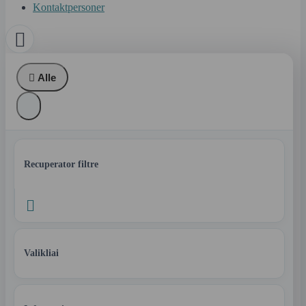
Kontaktpersoner


Alle
Recuperator filtre

Valikliai