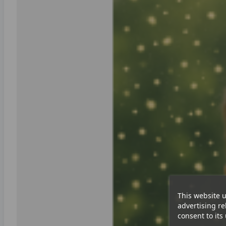
This website u
advertising re
consent to its