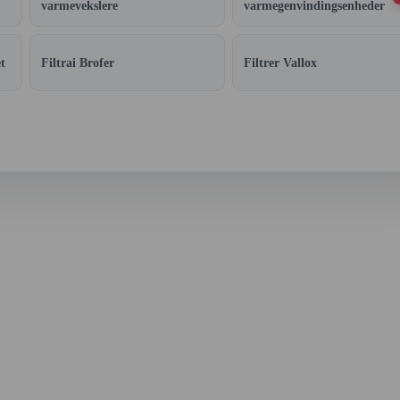
varmevekslere
varmegenvindingsenheder
t
Filtrai Brofer
Filtrer Vallox