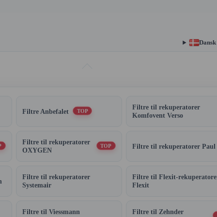
Dansk
Filtre til rekuperatorer
Filtre Anbefalet
TOP
Komfovent Verso
Filtre til rekuperatorer
Filtre til rekuperatorer Paul
P
TOP
OXYGEN
Filtre til rekuperatorer
Filtre til Flexit-rekuperatore
n
Systemair
Flexit
Filtre til Viessmann
Filtre til Zehnder