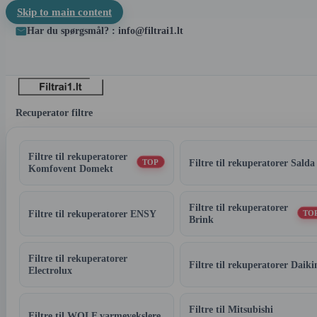
Skip to main content
Har du spørgsmål? : info@filtrai1.lt
Recuperator filtre
Filtre til rekuperatorer
Filtre til rekuperatorer Salda
TOP
Komfovent Domekt
Filtre til rekuperatorer
Filtre til rekuperatorer ENSY
TO
Brink
Filtre til rekuperatorer
Filtre til rekuperatorer Daiki
Electrolux
Filtre til Mitsubishi
Filtre til WOLF varmevekslere