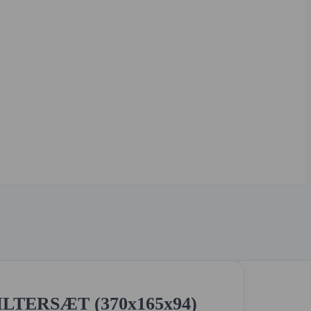
ILTERSÆT (370x165x94)