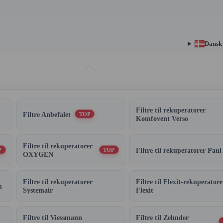
Dansk
Filtre til rekuperatorer
Filtre Anbefalet
TOP
Komfovent Verso
Filtre til rekuperatorer
Filtre til rekuperatorer Paul
P
TOP
OXYGEN
Filtre til rekuperatorer
Filtre til Flexit-rekuperatore
n
Systemair
Flexit
Filtre til Viessmann
Filtre til Zehnder