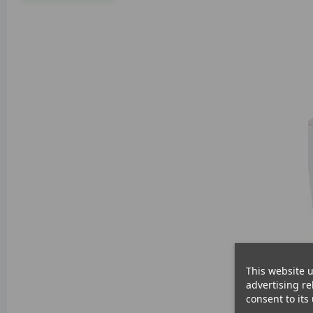
This website u
advertising re
consent to its