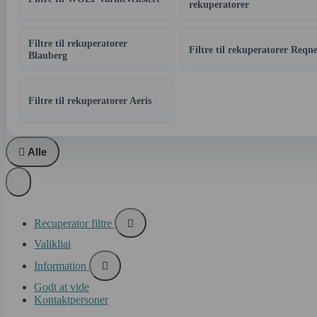
rekuperatorer
Filtre til rekuperatorer
Filtre til rekuperatorer Reqne
Blauberg
Filtre til rekuperatorer Aeris

Alle
Recuperator filtre

Valikliai
Information

Godt at vide
Kontaktpersoner