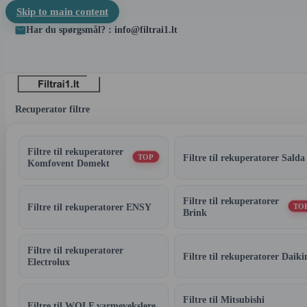
Skip to main content
Har du spørgsmål? : info@filtrai1.lt
Recuperator filtre
Filtre til rekuperatorer
Filtre til rekuperatorer Salda
TOP
Komfovent Domekt
Filtre til rekuperatorer
Filtre til rekuperatorer ENSY
TO
Brink
Filtre til rekuperatorer
Filtre til rekuperatorer Daiki
Electrolux
Filtre til Mitsubishi
Filtre til WOLF varmevekslere