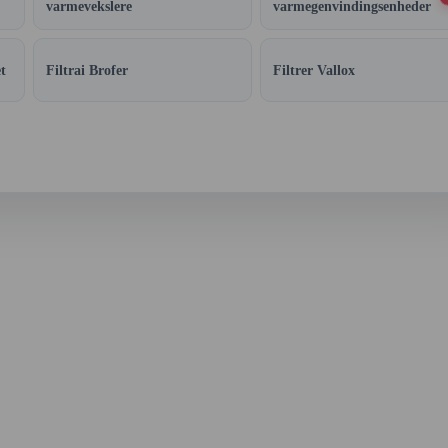
varmevekslere
varmegenvindingsenheder
t
Filtrai Brofer
Filtrer Vallox