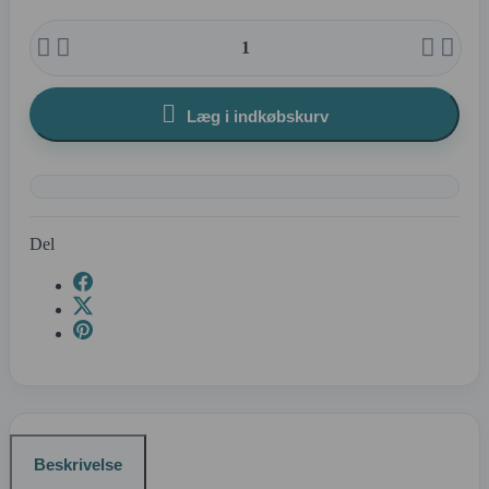





Læg i indkøbskurv
Del
Beskrivelse