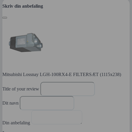
Skriv din anbefaling
Mitsubishi Lossnay LGH-100RX4-E FILTERSÆT (1115x238)
Title of your review
Dit navn
Din anbefaling