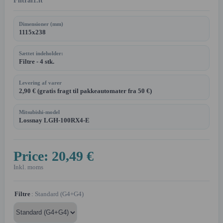
Filtrai1.lt
Dimensioner (mm)
1115x238
Sættet indeholder:
Filtre - 4 stk.
Levering af varer
2,90 € (gratis fragt til pakkeautomater fra 50 €)
Mitsubishi-model
Lossnay LGH-100RX4-E
Price:
20,49 €
Inkl. moms
Filtre
: Standard (G4+G4)