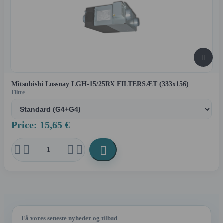

Mitsubishi Lossnay LGH-15/25RX FILTERSÆT (333x156)
Filtre
Price: 15,65 €





Få vores seneste nyheder og tilbud