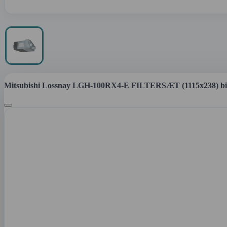
Mitsubishi Lossnay LGH-100RX4-E FILTERSÆT (1115x238) bil