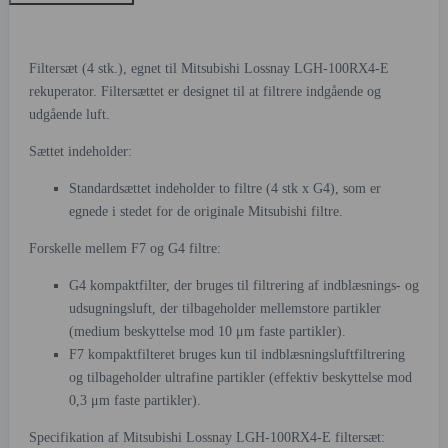
Filtersæt (4 stk.), egnet til Mitsubishi Lossnay LGH-100RX4-E
rekuperator. Filtersættet er designet til at filtrere indgående og
udgående luft.
Sættet indeholder:
Standardsættet indeholder to filtre (4 stk x G4), som er
egnede i stedet for de originale Mitsubishi filtre.
Forskelle mellem F7 og G4 filtre:
G4 kompaktfilter, der bruges til filtrering af indblæsnings- og
udsugningsluft, der tilbageholder mellemstore partikler
(medium beskyttelse mod 10 μm faste partikler).
F7 kompaktfilteret bruges kun til indblæsningsluftfiltrering
og tilbageholder ultrafine partikler (effektiv beskyttelse mod
0,3 μm faste partikler).
Specifikation af Mitsubishi Lossnay LGH-100RX4-E filtersæt: