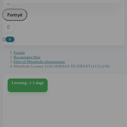

Fortryd


0
Forside
Recuperator filtre
Filtre til Mitsubishi rekuperatorer
Mitsubishi Lossnay LGH-100RX4-E FILTERSÆT (1115x238)
Levering: 1-3 dage