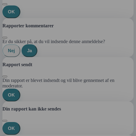
OK
Rapporter kommentarer
Er du sikker på, at du vil indsende denne anmeldelse?
Nej
Ja
Rapport sendt
Din rapport er blevet indsendt og vil blive gennemset af en
moderator.
OK
Din rapport kan ikke sendes
OK