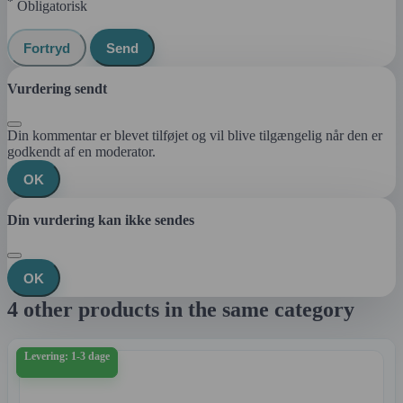
*
Obligatorisk
Fortryd
Send
Vurdering sendt
Din kommentar er blevet tilføjet og vil blive tilgængelig når den er
godkendt af en moderator.
OK
Din vurdering kan ikke sendes
OK
4 other products in the same category
Levering: 1-3 dage