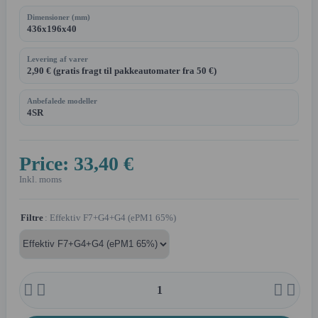
Dimensioner (mm)
436x196x40
Levering af varer
2,90 € (gratis fragt til pakkeautomater fra 50 €)
Anbefalede modeller
4SR
Price:
33,40 €
Inkl. moms
Filtre
: Effektiv F7+G4+G4 (ePM1 65%)



