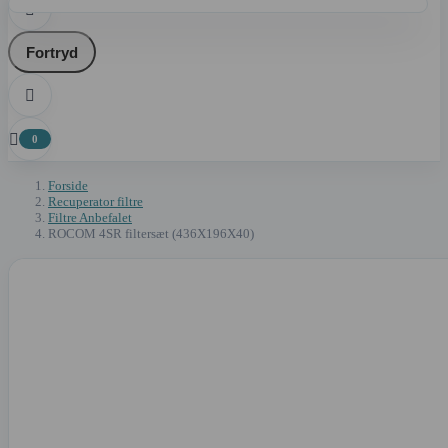

Fortryd


0
Forside
Recuperator filtre
Filtre Anbefalet
ROCOM 4SR filtersæt (436X196X40)