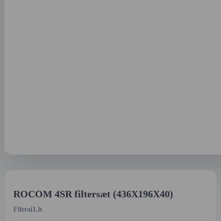
ROCOM 4SR filtersæt (436X196X40)
Filtrai1.lt