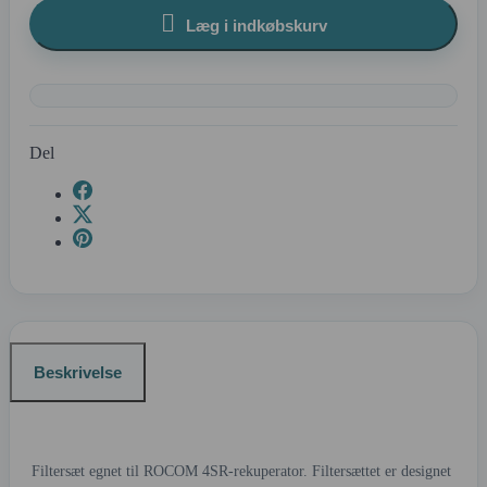

Læg i indkøbskurv
Del
Beskrivelse
Filtersæt egnet til ROCOM 4SR-rekuperator. Filtersættet er designet