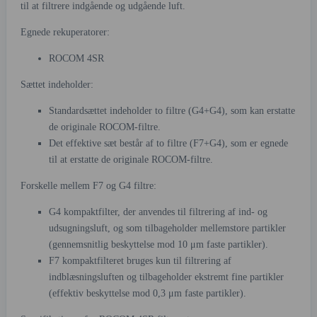
til at filtrere indgående og udgående luft.
Egnede rekuperatorer:
ROCOM 4SR
Sættet indeholder:
Standardsættet indeholder to filtre (G4+G4), som kan erstatte
de originale ROCOM-filtre.
Det effektive sæt består af to filtre (F7+G4), som er egnede
til at erstatte de originale ROCOM-filtre.
Forskelle mellem F7 og G4 filtre:
G4 kompaktfilter, der anvendes til filtrering af ind- og
udsugningsluft, og som tilbageholder mellemstore partikler
(gennemsnitlig beskyttelse mod 10 μm faste partikler).
F7 kompaktfilteret bruges kun til filtrering af
indblæsningsluften og tilbageholder ekstremt fine partikler
(effektiv beskyttelse mod 0,3 μm faste partikler).