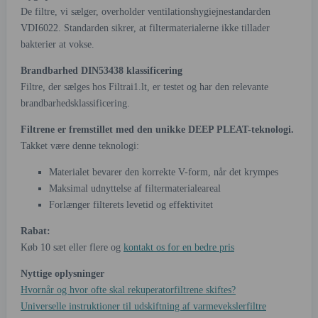
De filtre, vi sælger, overholder ventilationshygiejnestandarden
VDI6022. Standarden sikrer, at filtermaterialerne ikke tillader
bakterier at vokse.
Brandbarhed DIN53438 klassificering
Filtre, der sælges hos Filtrai1.lt, er testet og har den relevante
brandbarhedsklassificering.
Filtrene er fremstillet med den unikke DEEP PLEAT-teknologi.
Takket være denne teknologi:
Materialet bevarer den korrekte V-form, når det krympes
Maksimal udnyttelse af filtermaterialeareal
Forlænger filterets levetid og effektivitet
Rabat:
Køb 10 sæt eller flere og
kontakt os for en bedre pris
Nyttige oplysninger
Hvornår og hvor ofte skal rekuperatorfiltrene skiftes?
Universelle instruktioner til udskiftning af varmevekslerfiltre