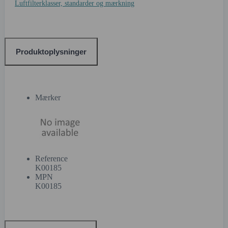
Luftfilterklasser, standarder og mærkning
Produktoplysninger
Mærker
Reference
K00185
MPN
K00185