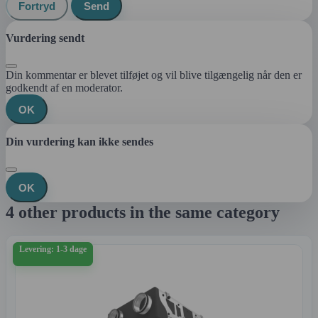
Fortryd
Send
Vurdering sendt
Din kommentar er blevet tilføjet og vil blive tilgængelig når den er
godkendt af en moderator.
OK
Din vurdering kan ikke sendes
OK
4 other products in the same category
Levering: 1-3 dage