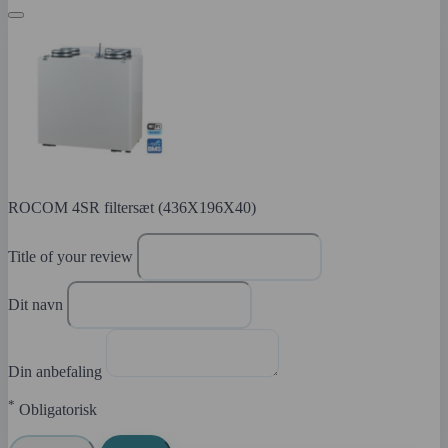
ROCOM 4SR filtersæt (436X196X40)
Title of your review
Dit navn
Din anbefaling
*
Obligatorisk