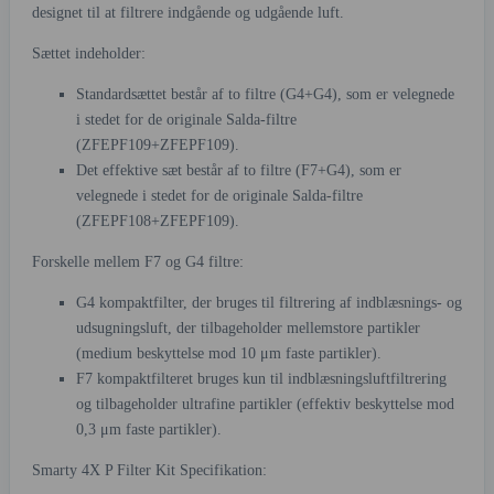
designet til at filtrere indgående og udgående luft.
Sættet indeholder:
Standardsættet består af to filtre (G4+G4), som er velegnede
i stedet for de originale Salda-filtre
(ZFEPF109+ZFEPF109).
Det effektive sæt består af to filtre (F7+G4), som er
velegnede i stedet for de originale Salda-filtre
(ZFEPF108+ZFEPF109).
Forskelle mellem F7 og G4 filtre:
G4 kompaktfilter, der bruges til filtrering af indblæsnings- og
udsugningsluft, der tilbageholder mellemstore partikler
(medium beskyttelse mod 10 μm faste partikler).
F7 kompaktfilteret bruges kun til indblæsningsluftfiltrering
og tilbageholder ultrafine partikler (effektiv beskyttelse mod
0,3 μm faste partikler).
Smarty 4X P Filter Kit Specifikation: