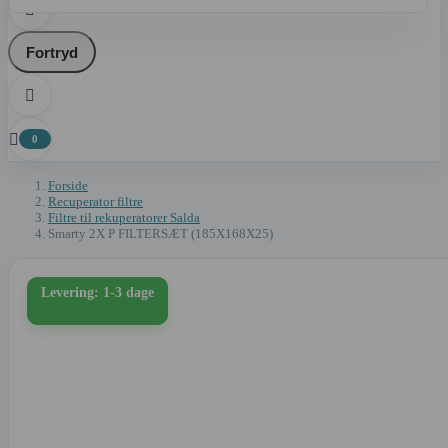

Fortryd


0
Forside
Recuperator filtre
Filtre til rekuperatorer Salda
Smarty 2X P FILTERSÆT (185X168X25)
Levering: 1-3 dage