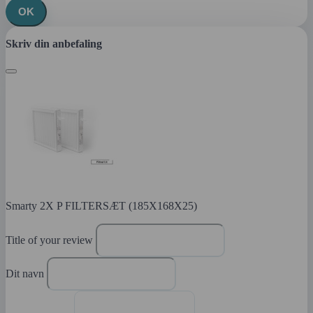
OK
Skriv din anbefaling
Smarty 2X P FILTERSÆT (185X168X25)
Title of your review
Dit navn