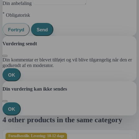
Din anbefaling
*
Obligatorisk
Fortryd
Send
Vurdering sendt
Din kommentar er blevet tilføjet og vil blive tilgængelig når den er
godkendt af en moderator.
OK
Din vurdering kan ikke sendes
OK
4 other products in the same category
Forudbestille. Levering: 10-12 dage