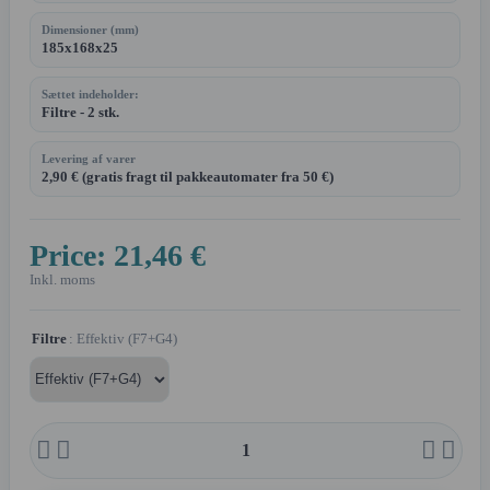
Dimensioner (mm)
185x168x25
Sættet indeholder:
Filtre - 2 stk.
Levering af varer
2,90 € (gratis fragt til pakkeautomater fra 50 €)
Price:
21,46 €
Inkl. moms
Filtre
: Effektiv (F7+G4)



