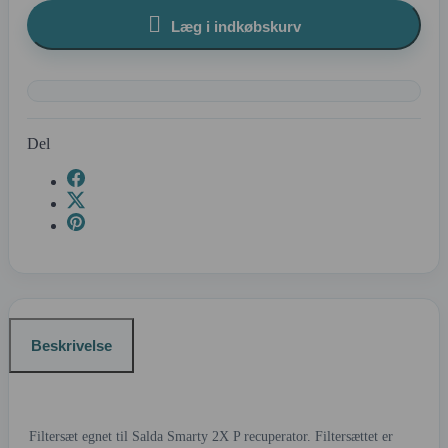

Læg i indkøbskurv
Del
Beskrivelse
Filtersæt egnet til Salda Smarty 2X P recuperator. Filtersættet er