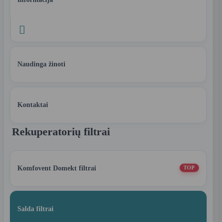

Naudinga žinoti
Kontaktai
Rekuperatorių filtrai
Komfovent Domekt filtrai
TOP
Salda filtrai