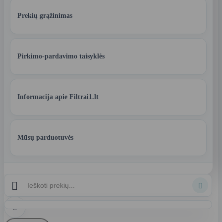
Prekių grąžinimas
Pirkimo-pardavimo taisyklės
Informacija apie Filtrai1.lt
Mūsų parduotuvės


