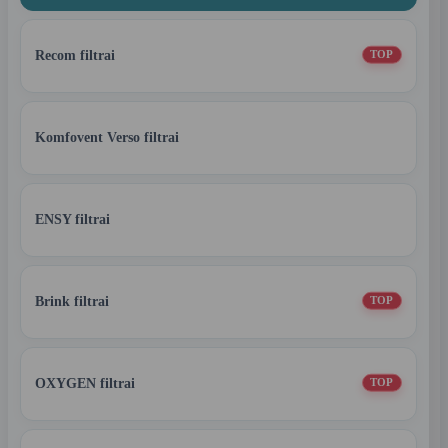
Recom filtrai
TOP
Komfovent Verso filtrai
ENSY filtrai
Brink filtrai
TOP
OXYGEN filtrai
TOP