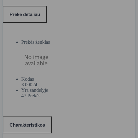
Prekė detaliau
Prekės ženklas
Kodas
K00024
Yra sandėlyje
47 Prekės
Charakteristikos