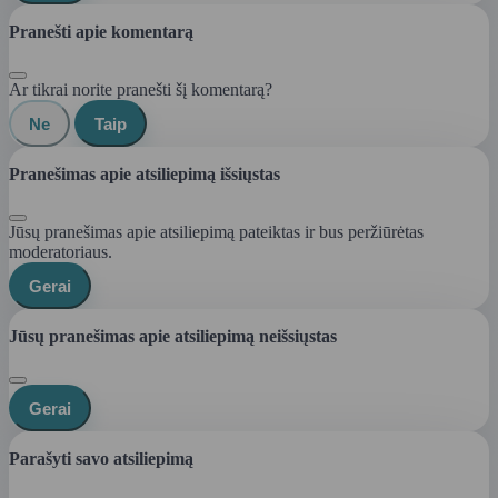
Pranešti apie komentarą
Ar tikrai norite pranešti šį komentarą?
Ne
Taip
Pranešimas apie atsiliepimą išsiųstas
Jūsų pranešimas apie atsiliepimą pateiktas ir bus peržiūrėtas
moderatoriaus.
Gerai
Jūsų pranešimas apie atsiliepimą neišsiųstas
Gerai
Parašyti savo atsiliepimą