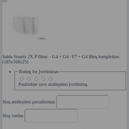
Salda Smarty 2X P filtrai – G4 + G4 / F7 + G4 filtrų komplektas
(185x168x25)
Rating for
Įvertinimas
Pasirinkite savo atsiliepimo įvertinimą.
Jūsų atsiliepimo pavadinimas
Jūsų vardas