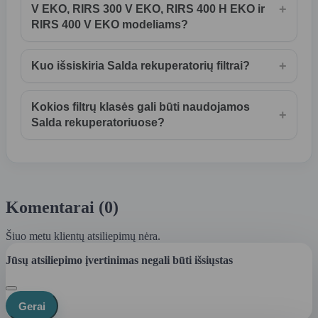
+
V EKO, RIRS 300 V EKO, RIRS 400 H EKO ir
RIRS 400 V EKO modeliams?
+
Kuo išsiskiria Salda rekuperatorių filtrai?
Kokios filtrų klasės gali būti naudojamos
+
Salda rekuperatoriuose?
Komentarai (0)
Šiuo metu klientų atsiliepimų nėra.
Jūsų atsiliepimo įvertinimas negali būti išsiųstas
Gerai