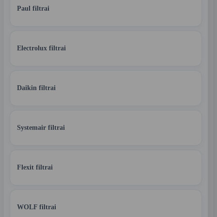
Paul filtrai
Electrolux filtrai
Daikin filtrai
Systemair filtrai
Flexit filtrai
WOLF filtrai