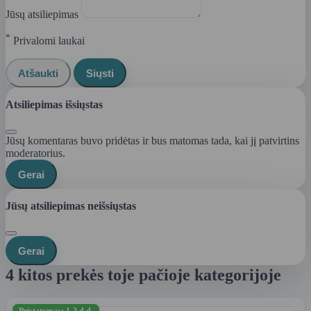
Jūsų atsiliepimas
*
Privalomi laukai
Atšaukti
Siųsti
Atsiliepimas išsiųstas
Jūsų komentaras buvo pridėtas ir bus matomas tada, kai jį patvirtins
moderatorius.
Gerai
Jūsų atsiliepimas neišsiųstas
Gerai
4 kitos prekės toje pačioje kategorijoje