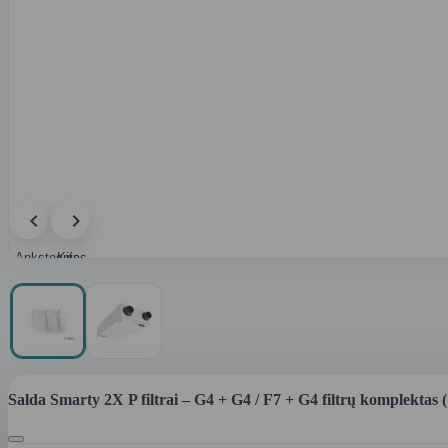
Ankstesnis
Kitas
paveikslėlis
paveikslėlis
Salda Smarty 2X P filtrai – G4 + G4 / F7 + G4 filtrų komplektas