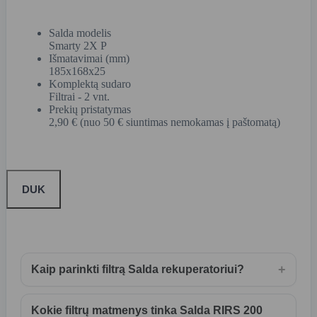
Salda modelis
Smarty 2X P
Išmatavimai (mm)
185x168x25
Komplektą sudaro
Filtrai - 2 vnt.
Prekių pristatymas
2,90 € (nuo 50 € siuntimas nemokamas į paštomatą)
DUK
+
Kaip parinkti filtrą Salda rekuperatoriui?
Kokie filtrų matmenys tinka Salda RIRS 200