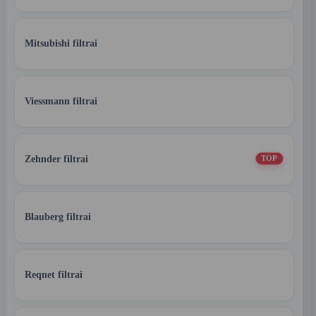
Mitsubishi filtrai
Viessmann filtrai
Zehnder filtrai
TOP
Blauberg filtrai
Reqnet filtrai