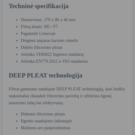
Techninė specifikacija
Išmatavimai: 270 x 86 x 46 mm
Filtrų klasės: M5 / F7
Pagaminti Lietuvoje
Drėgmei atsparus kartono rėmelis
Didelis filtravimo plotas
Atitinka VDI6022 higienos standartą
Atitinka EN779:2012 ir ISO standartus
DEEP PLEAT technologija
Filtrai gaminami naudojant DEEP PLEAT technologiją, kuri leidžia
maksimaliai išnaudoti filtravimo paviršių ir užtikrina ilgesnį
tarnavimo laiką bei efektyvumą.
Didesnis filtravimo plotas
Ilgesnis naudojimo laikotarpis
Mažesnis oro pasipriešinimas