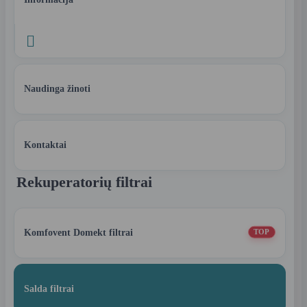

Naudinga žinoti
Kontaktai
Rekuperatorių filtrai
Komfovent Domekt filtrai
TOP
Salda filtrai