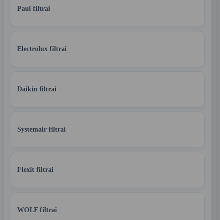
Paul filtrai
Electrolux filtrai
Daikin filtrai
Systemair filtrai
Flexit filtrai
WOLF filtrai