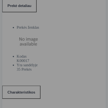
Prekė detaliau
Prekės ženklas
Kodas
K00017
Yra sandėlyje
35 Prekės
Charakteristikos