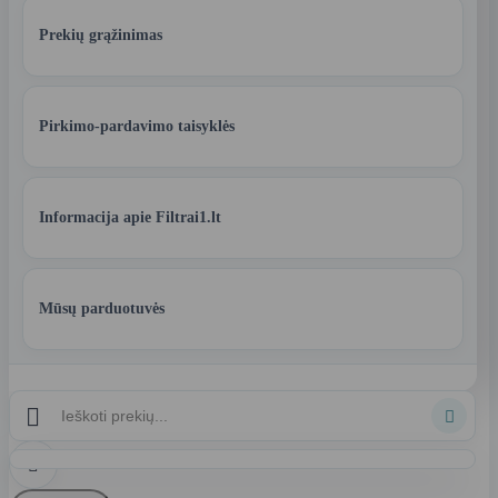
Prekių grąžinimas
Pirkimo-pardavimo taisyklės
Informacija apie Filtrai1.lt
Mūsų parduotuvės


