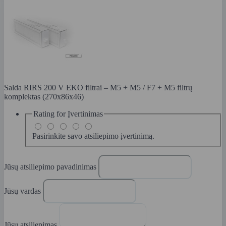
Salda RIRS 200 V EKO filtrai – M5 + M5 / F7 + M5 filtrų
komplektas (270x86x46)
Rating for
Įvertinimas
Pasirinkite savo atsiliepimo įvertinimą.
Jūsų atsiliepimo pavadinimas
Jūsų vardas
Jūsų atsiliepimas