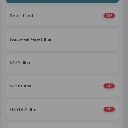
Recom filtrai
TOP
Komfovent Verso filtrai
ENSY filtrai
Brink filtrai
TOP
OXYGEN filtrai
TOP