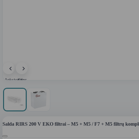
Ankstesnis
Kitas
paveikslėlis
paveikslėlis
Salda RIRS 200 V EKO filtrai – M5 + M5 / F7 + M5 filtrų kompl