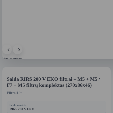
Ankstesnis
Kitas
paveikslėlis
paveikslėlis
Salda RIRS 200 V EKO filtrai – M5 + M5 /
F7 + M5 filtrų komplektas (270x86x46)
Filtrai1.lt
Salda modelis
RIRS 200 V EKO