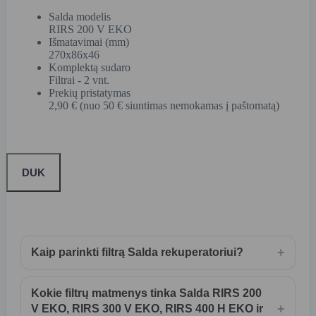
Salda modelis
RIRS 200 V EKO
Išmatavimai (mm)
270x86x46
Komplektą sudaro
Filtrai - 2 vnt.
Prekių pristatymas
2,90 € (nuo 50 € siuntimas nemokamas į paštomatą)
DUK
+
Kaip parinkti filtrą Salda rekuperatoriui?
Kokie filtrų matmenys tinka Salda RIRS 200
+
V EKO, RIRS 300 V EKO, RIRS 400 H EKO ir