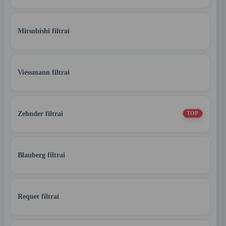
Mitsubishi filtrai
Viessmann filtrai
Zehnder filtrai
TOP
Blauberg filtrai
Reqnet filtrai