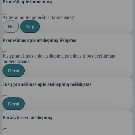
Pranešti apie komentarą
Ar tikrai norite pranešti šį komentarą?
Ne
Taip
Pranešimas apie atsiliepimą išsiųstas
Jūsų pranešimas apie atsiliepimą pateiktas ir bus peržiūrėtas
moderatoriaus.
Gerai
Jūsų pranešimas apie atsiliepimą neišsiųstas
Gerai
Parašyti savo atsiliepimą