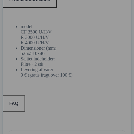
model
CF 3500 U/H/V
R 3000 U/H/V
R 4000 U/H/V
Dimensioner (mm)
525x510x46
Sættet indeholder:
Filtre - 2 stk.
Levering af varer
9 € (gratis fragt over 100 €)
FAQ