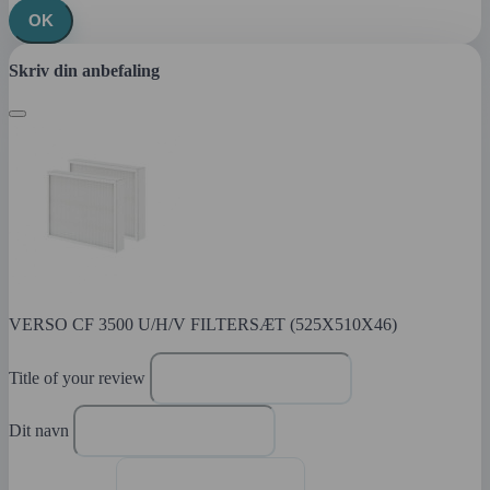
OK
Skriv din anbefaling
VERSO CF 3500 U/H/V FILTERSÆT (525X510X46)
Title of your review
Dit navn