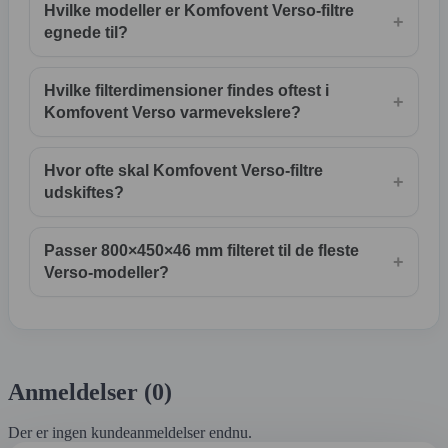
Hvilke modeller er Komfovent Verso-filtre
+
egnede til?
Hvilke filterdimensioner findes oftest i
+
Komfovent Verso varmevekslere?
Hvor ofte skal Komfovent Verso-filtre
+
udskiftes?
Passer 800×450×46 mm filteret til de fleste
+
Verso-modeller?
Anmeldelser (0)
Der er ingen kundeanmeldelser endnu.