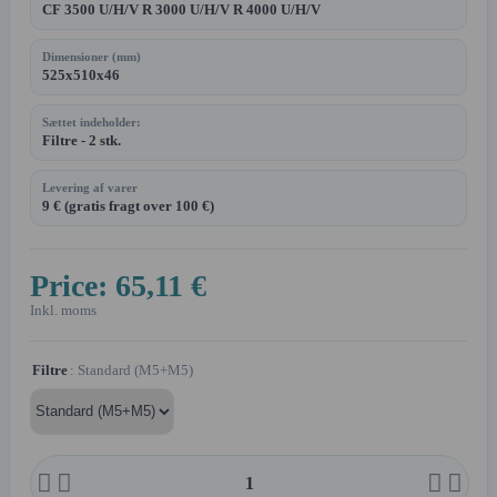
CF 3500 U/H/V R 3000 U/H/V R 4000 U/H/V
Dimensioner (mm)
525x510x46
Sættet indeholder:
Filtre - 2 stk.
Levering af varer
9 € (gratis fragt over 100 €)
Price:
65,11 €
Inkl. moms
Filtre
: Standard (M5+M5)



