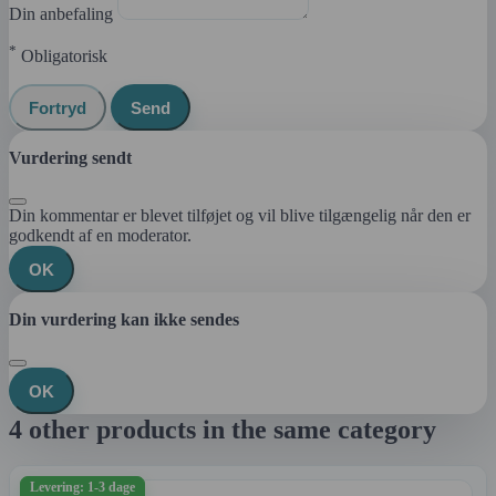
Din anbefaling
*
Obligatorisk
Fortryd
Send
Vurdering sendt
Din kommentar er blevet tilføjet og vil blive tilgængelig når den er
godkendt af en moderator.
OK
Din vurdering kan ikke sendes
OK
4 other products in the same category
Levering: 1-3 dage