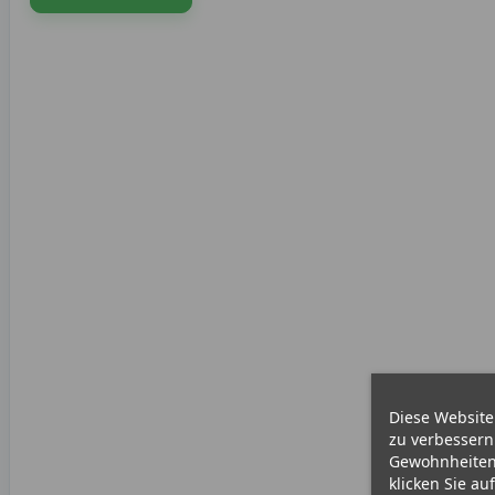
Diese Website
zu verbessern
Gewohnheiten 
klicken Sie au