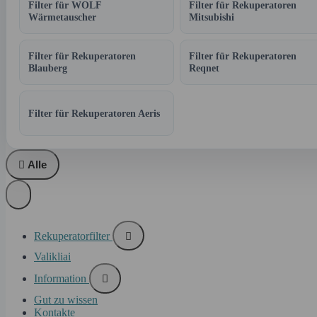
Filter für WOLF
Filter für Rekuperatoren
Wärmetauscher
Mitsubishi
Filter für Rekuperatoren
Filter für Rekuperatoren
Blauberg
Reqnet
Filter für Rekuperatoren Aeris

Alle
Rekuperatorfilter

Valikliai
Information

Gut zu wissen
Kontakte