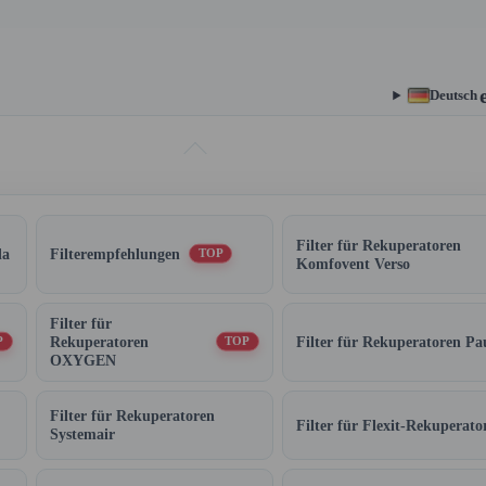
Deutsch
Filter für Rekuperatoren
da
Filterempfehlungen
TOP
Komfovent Verso
Filter für
Rekuperatoren
Filter für Rekuperatoren Pa
P
TOP
OXYGEN
Filter für Rekuperatoren
Filter für Flexit-Rekuperato
Systemair