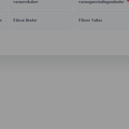
varmevekslere
varmegenvindingsenheder
t
Filtrai Brofer
Filtrer Vallox