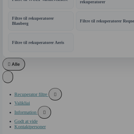
rekuperatorer
Filtre til rekuperatorer
Filtre til rekuperatorer Reqne
Blauberg
Filtre til rekuperatorer Aeris

Alle
Recuperator filtre

Valikliai
Information

Godt at vide
Kontaktpersoner