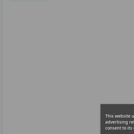
This website u
advertising re
consent to its