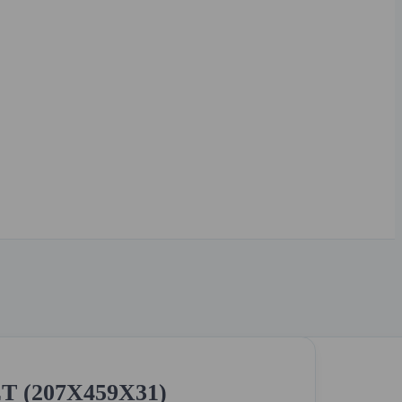
T (207X459X31)