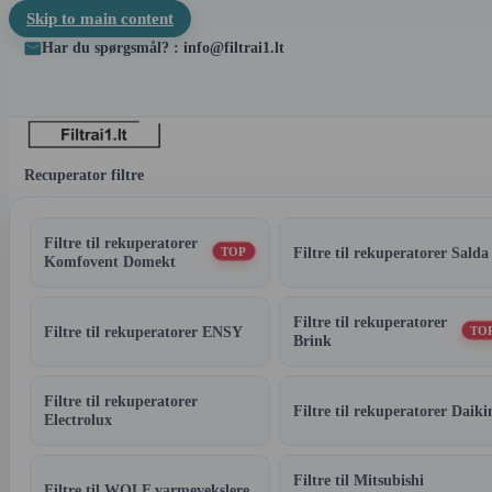
Skip to main content
Har du spørgsmål? : info@filtrai1.lt
Recuperator filtre
Filtre til rekuperatorer
Filtre til rekuperatorer Salda
TOP
Komfovent Domekt
Filtre til rekuperatorer
Filtre til rekuperatorer ENSY
TO
Brink
Filtre til rekuperatorer
Filtre til rekuperatorer Daiki
Electrolux
Filtre til Mitsubishi
Filtre til WOLF varmevekslere