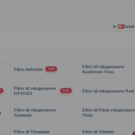
Dansk
Filtre til rekuperatorer
Filtre Anbefalet
TOP
Komfovent Verso
Filtre til rekuperatorer
Filtre til rekuperatorer Paul
P
TOP
OXYGEN
Filtre til rekuperatorer
Filtre til Flexit-rekuperatore
n
Systemair
Flexit
Filtre til Viessmann
Filtre til Zehnder