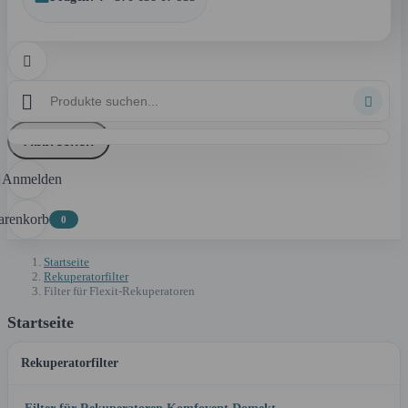



Abbrechen
Anmelden

renkorb
0
Startseite
Rekuperatorfilter
Filter für Flexit-Rekuperatoren
Startseite
Rekuperatorfilter