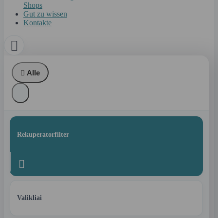
Shops
Gut zu wissen
Kontakte


Alle
Rekuperatorfilter

Valikliai