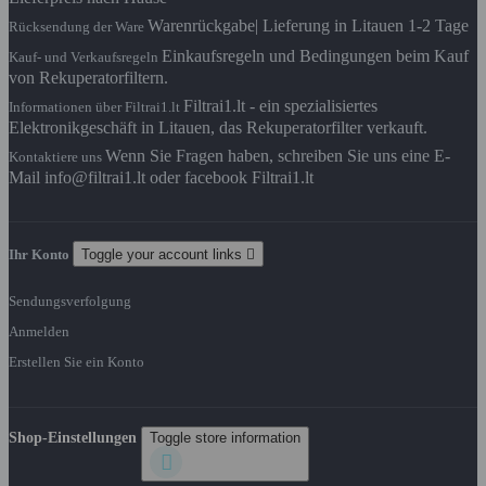
Warenrückgabe| Lieferung in Litauen 1-2 Tage
Rücksendung der Ware
Einkaufsregeln und Bedingungen beim Kauf
Kauf- und Verkaufsregeln
von Rekuperatorfiltern.
Filtrai1.lt - ein spezialisiertes
Informationen über Filtrai1.lt
Elektronikgeschäft in Litauen, das Rekuperatorfilter verkauft.
Wenn Sie Fragen haben, schreiben Sie uns eine E-
Kontaktiere uns
Mail info@filtrai1.lt oder facebook Filtrai1.lt
Ihr Konto
Toggle your account links

Sendungsverfolgung
Anmelden
Erstellen Sie ein Konto
Shop-Einstellungen
Toggle store information
