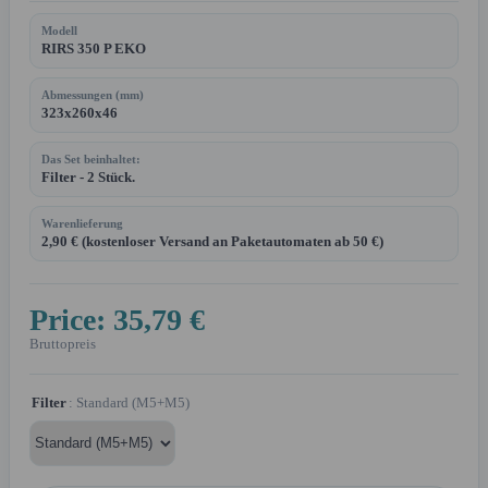
Modell
RIRS 350 P EKO
Abmessungen (mm)
323x260x46
Das Set beinhaltet:
Filter - 2 Stück.
Warenlieferung
2,90 € (kostenloser Versand an Paketautomaten ab 50 €)
Price:
35,79 €
Bruttopreis
Filter
: Standard (M5+M5)