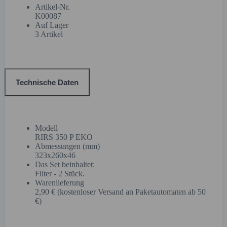
Artikel-Nr.
K00087
Auf Lager
3 Artikel
Technische Daten
Modell
RIRS 350 P EKO
Abmessungen (mm)
323x260x46
Das Set beinhaltet:
Filter - 2 Stück.
Warenlieferung
2,90 € (kostenloser Versand an Paketautomaten ab 50
€)