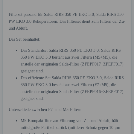
Filterset passend für Salda RIRS 350 PE EKO 3.0, Salda RIRS 350
PW EKO 3.0 Rekuperatoren. Das Filterset dient zum Filtern der Zu-
und Abluft.
Das Set beinhaltet:
Das Standardset Salda RIRS 350 PE EKO 3.0, Salda RIRS
350 PW EKO 3.0 besteht aus zwei Filtern (M5+M5), die
anstelle der originalen Salda-Filter (ZFEPF017+ZFEPF017)
geeignet sind.
Das effiziente Set Salda RIRS 350 PE EKO 3.0, Salda RIRS
350 PW EKO 3.0 besteht aus zwei Filtern (F7+M5), die
anstelle der originalen Salda-Filter (ZFEPF016+ZFEPF017)
geeignet sind.
Unterschiede zwischen F7- und M5-Filtern:
M5-Kompaktfilter zur Filterung von Zu- und Abluft, hält
mittelgroße Partikel zurück (mittlerer Schutz gegen 10 μm