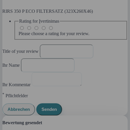
RIRS 350 P ECO FILTERSATZ (323X260X46)
Rating for
Įvertinimas
Please choose a rating for your review.
Title of your review
Ihr Name
Ihr Kommentar
*
Pflichtfelder
Abbrechen
Senden
Bewertung gesendet