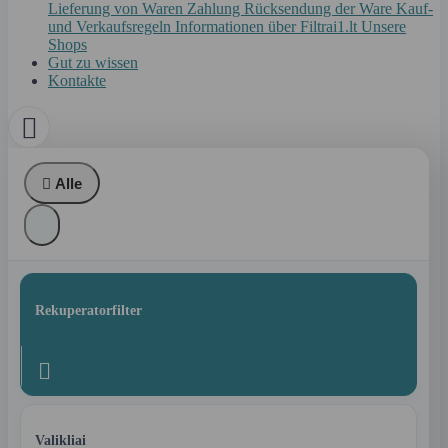
Lieferung von Waren
Zahlung
Rücksendung der Ware
Kauf-
und Verkaufsregeln
Informationen über Filtrai1.lt
Unsere
Shops
Gut zu wissen
Kontakte


Alle
Rekuperatorfilter

Valikliai