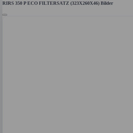
RIRS 350 P ECO FILTERSATZ (323X260X46) Bilder