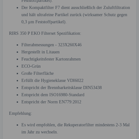
Feststoffpartikel).
Der Kompaktfilter F7 dient ausschließlich der Zuluftfiltration
und hält ultrafeine Partikel zurück (wirksamer Schutz gegen
0,3 μm Feststoffpartikel).
RIRS 350 P EKO Filterset Spezifikation:
Filterabmessungen - 323X260X46
Hergestellt in Litauen
Feuchtigkeitsfester Kartonrahmen
ECO-Grün
Große Filterfläche
Erfüllt die Hygieneklasse VDI6022
Entspricht der Brennbarkeitsklasse DIN53438
Entspricht dem ISO16980-Standard
Entspricht der Norm EN779:2012
Empfehlung:
Es wird empfohlen, die Rekuperatorfilter mindestens 2-3 Mal
im Jahr zu wechseln.