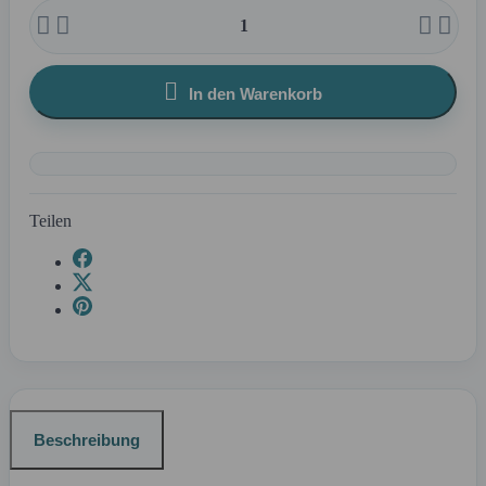





In den Warenkorb
Teilen
Beschreibung