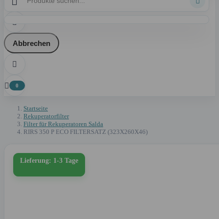



Abbrechen


0
Startseite
Rekuperatorfilter
Filter für Rekuperatoren Salda
RIRS 350 P ECO FILTERSATZ (323X260X46)
Lieferung: 1-3 Tage