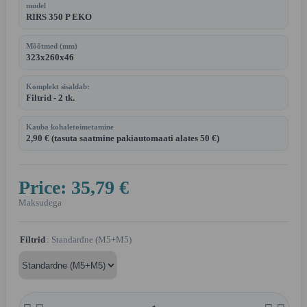
mudel
RIRS 350 P EKO
Mõõtmed (mm)
323x260x46
Komplekt sisaldab:
Filtrid - 2 tk.
Kauba kohaletoimetamine
2,90 € (tasuta saatmine pakiautomaati alates 50 €)
Price:
35,79 €
Maksudega
Filtrid
: Standardne (M5+M5)