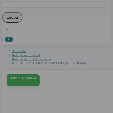

Loobu


0
Avalehele
Rekuperaatori filtrid
Rekuperaatorite filtrid Salda
RIRS 350 P ECO FILTRI KOMPLEKT (323X260X46)
Tarne: 1-3 päeva