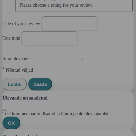
Please choose a rating for your review.
Title of your review
Teie nimi
Sinu ülevaade
*
Nõutud väljad
Loobu
Saada
Ülevaade on saadetud
Teie kommentaar on lisatud ja ilmub peale ülevaatamist.
OK