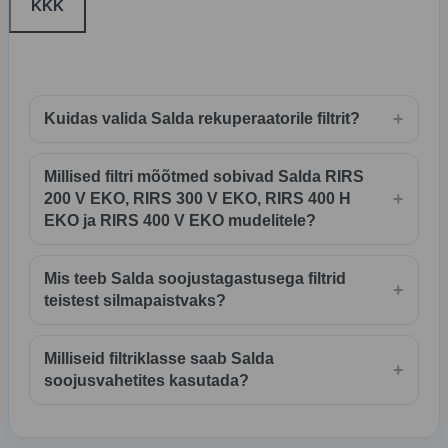
KKK
+
Kuidas valida Salda rekuperaatorile filtrit?
Millised filtri mõõtmed sobivad Salda RIRS
+
200 V EKO, RIRS 300 V EKO, RIRS 400 H
EKO ja RIRS 400 V EKO mudelitele?
Mis teeb Salda soojustagastusega filtrid
+
teistest silmapaistvaks?
Milliseid filtriklasse saab Salda
+
soojusvahetites kasutada?