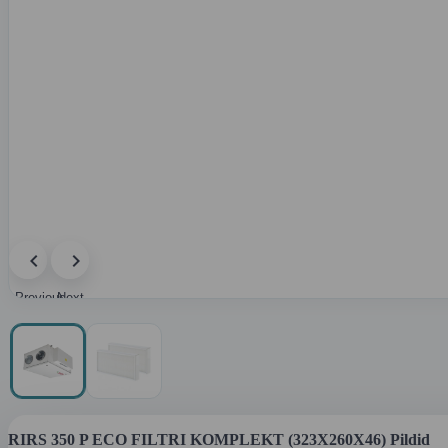
Previous
Next
image
image
RIRS 350 P ECO FILTRI KOMPLEKT (323X260X46) Pildid