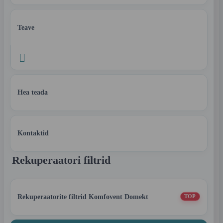
Teave

Hea teada
Kontaktid
Rekuperaatori filtrid
Rekuperaatorite filtrid Komfovent Domekt
TOP