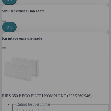
Sinu teavitust ei saa saata
OK
Kirjutage oma ülevaade
RIRS 350 P ECO FILTRI KOMPLEKT (323X260X46)
Rating for
Įvertinimas