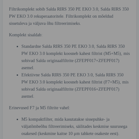
Filtrikomplekt sobib Salda RIRS 350 PE EKO 3.0, Salda RIRS 350
PW EKO 3.0 rekuperaatoritele. Filtrikomplekt on mõeldud
sissetuleva ja väljuva õhu filtreerimiseks.
Komplekt sisaldab:
Standardne Salda RIRS 350 PE EKO 3.0, Salda RIRS 350
PW EKO 3.0 komplekt koosneb kahest filtrist (M5+M5), mis
sobivad Salda originaalfiltrite (ZFEPF017+ZFEPF017)
asemel.
Efektiivne Salda RIRS 350 PE EKO 3.0, Salda RIRS 350
PW EKO 3.0 komplekt koosneb kahest filtrist (F7+M5), mis
sobivad Salda originaalfiltrite (ZFEPF016+ZFEPF017)
asemel.
Erinevused F7 ja M5 filtrite vahel:
M5 kompaktfilter, mida kasutatakse sissepuhke- ja
väljatõmbeõhu filtreerimiseks, säilitades keskmise suurusega
osakesed (keskmine kaitse 10 μm tahkete osakeste eest).