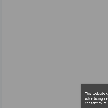
This website u
advertising re
consent to its