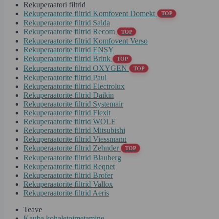
Rekuperaatori filtrid
Rekuperaatorite filtrid Komfovent Domekt
TOP
Rekuperaatorite filtrid Salda
Rekuperaatorite filtrid Recom
TOP
Rekuperaatorite filtrid Komfovent Verso
Rekuperaatorite filtrid ENSY
Rekuperaatorite filtrid Brink
TOP
Rekuperaatorite filtrid OXYGEN
TOP
Rekuperaatorite filtrid Paul
Rekuperaatorite filtrid Electrolux
Rekuperaatorite filtrid Daikin
Rekuperaatorite filtrid Systemair
Rekuperaatorite filtrid Flexit
Rekuperaatorite filtrid WOLF
Rekuperaatorite filtrid Mitsubishi
Rekuperaatorite filtrid Viessmann
Rekuperaatorite filtrid Zehnder
TOP
Rekuperaatorite filtrid Blauberg
Rekuperaatorite filtrid Reqnet
Rekuperaatorite filtrid Brofer
Rekuperaatorite filtrid Vallox
Rekuperaatorite filtrid Aeris
Teave
Kauba kohaletoimetamine