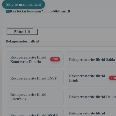
Skip to main content
Kas tekkis küsimusi? : info@filtrai1.lt
Rekuperaatori filtrid
Rekuperaatorite filtrid
Rekuperaatorite filtrid Salda
TOP
Komfovent Domekt
Rekuperaatorite filtrid
Rekuperaatorite filtrid ENSY
TO
Brink
Rekuperaatorite filtrid
Rekuperaatorite filtrid Daiki
Electrolux
Rekuperaatorite filtrid
Rekuperaatorite filtrid WOLF