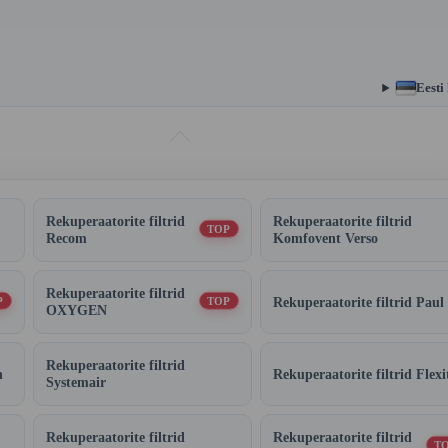
Eesti
Rekuperaatorite filtrid
Rekuperaatorite filtrid
TOP
Recom
Komfovent Verso
Rekuperaatorite filtrid
Rekuperaatorite filtrid Paul
P
TOP
OXYGEN
Rekuperaatorite filtrid
n
Rekuperaatorite filtrid Flexi
Systemair
Rekuperaatorite filtrid
Rekuperaatorite filtrid
T