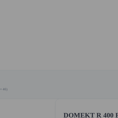
× 46)
DOMEKT R 400 F 