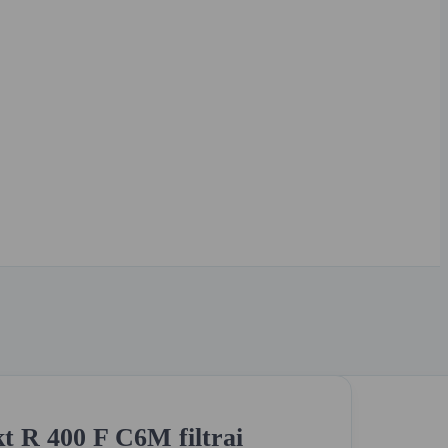
 R 400 F C6M filtrai