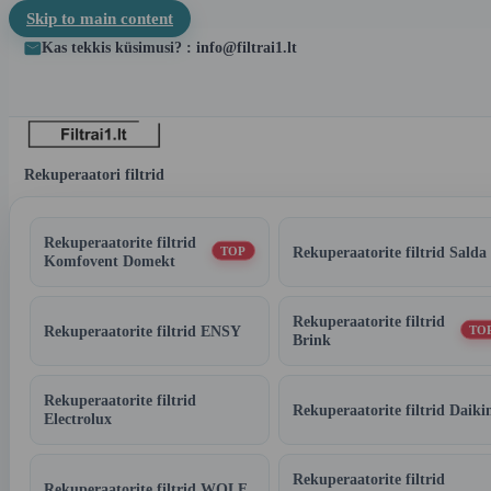
Skip to main content
Kas tekkis küsimusi? : info@filtrai1.lt
Rekuperaatori filtrid
Rekuperaatorite filtrid
Rekuperaatorite filtrid Salda
TOP
Komfovent Domekt
Rekuperaatorite filtrid
Rekuperaatorite filtrid ENSY
TO
Brink
Rekuperaatorite filtrid
Rekuperaatorite filtrid Daiki
Electrolux
Rekuperaatorite filtrid
Rekuperaatorite filtrid WOLF