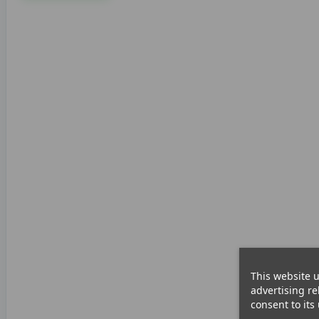
This website u
advertising re
consent to its