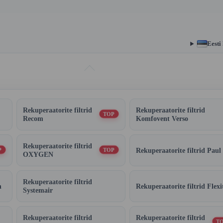
Eesti
Rekuperaatorite filtrid
Rekuperaatorite filtrid
TOP
Recom
Komfovent Verso
Rekuperaatorite filtrid
Rekuperaatorite filtrid Paul
P
TOP
OXYGEN
Rekuperaatorite filtrid
n
Rekuperaatorite filtrid Flexi
Systemair
Rekuperaatorite filtrid
Rekuperaatorite filtrid
T