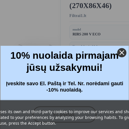
(270X86X46)
Filtrai1.lt
mudel
RIRS 200 V ECO
Komplekt sisaldab:
Filtrid - 2 tk.
10% nuolaida pirmajam
jūsų užsakymui!
Price:
19,52 €
Įveskite savo El. Paštą ir Tel. Nr. norėdami gauti
Maksudega
-10% nuolaidą.
Filtrid
: Standardne (M5+M5)
ses its own and third-party cookies to improve our services and s
lated to your preferences by analyzing your browsing habits. To gi
 use, press the Accept button.