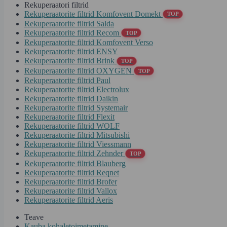
Rekuperaatori filtrid
Rekuperaatorite filtrid Komfovent Domekt
TOP
Rekuperaatorite filtrid Salda
Rekuperaatorite filtrid Recom
TOP
Rekuperaatorite filtrid Komfovent Verso
Rekuperaatorite filtrid ENSY
Rekuperaatorite filtrid Brink
TOP
Rekuperaatorite filtrid OXYGEN
TOP
Rekuperaatorite filtrid Paul
Rekuperaatorite filtrid Electrolux
Rekuperaatorite filtrid Daikin
Rekuperaatorite filtrid Systemair
Rekuperaatorite filtrid Flexit
Rekuperaatorite filtrid WOLF
Rekuperaatorite filtrid Mitsubishi
Rekuperaatorite filtrid Viessmann
Rekuperaatorite filtrid Zehnder
TOP
Rekuperaatorite filtrid Blauberg
Rekuperaatorite filtrid Reqnet
Rekuperaatorite filtrid Brofer
Rekuperaatorite filtrid Vallox
Rekuperaatorite filtrid Aeris
Teave
Kauba kohaletoimetamine