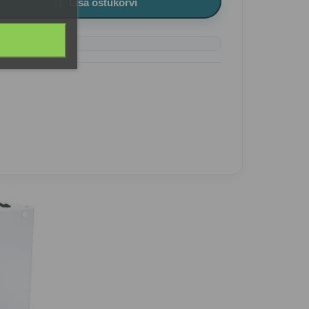

Lisa ostukorvi