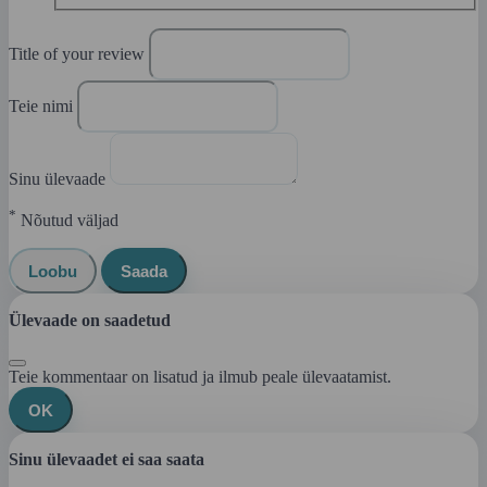
Title of your review
Teie nimi
Sinu ülevaade
*
Nõutud väljad
Loobu
Saada
Ülevaade on saadetud
Teie kommentaar on lisatud ja ilmub peale ülevaatamist.
OK
Sinu ülevaadet ei saa saata