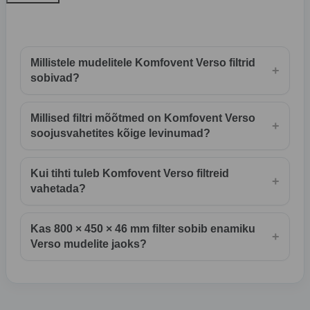
Millistele mudelitele Komfovent Verso filtrid
+
sobivad?
Millised filtri mõõtmed on Komfovent Verso
+
soojusvahetites kõige levinumad?
Kui tihti tuleb Komfovent Verso filtreid
+
vahetada?
Kas 800 × 450 × 46 mm filter sobib enamiku
+
Verso mudelite jaoks?