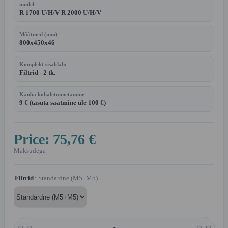
mudel
R 1700 U/H/V R 2000 U/H/V
Mõõtmed (mm)
800x450x46
Komplekt sisaldab:
Filtrid - 2 tk.
Kauba kohaletoimetamine
9 € (tasuta saatmine üle 100 €)
Price:
75,76 €
Maksudega
Filtrid
: Standardne (M5+M5)