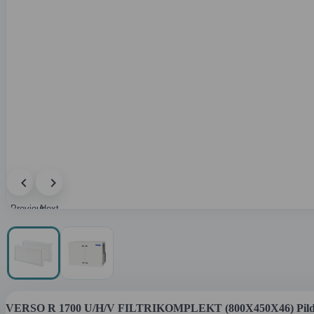
Previous
Next
image
image
VERSO R 1700 U/H/V FILTRIKOMPLEKT (800X450X46) Pild