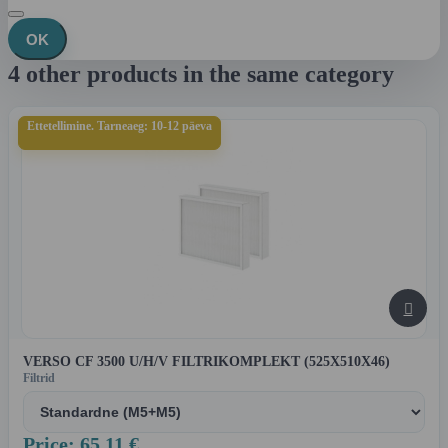
OK
4 other products in the same category
Ettetellimine. Tarneaeg: 10-12 päeva

VERSO CF 3500 U/H/V FILTRIKOMPLEKT (525X510X46)
Filtrid
Price: 65,11 €