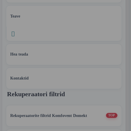
Teave

Hea teada
Kontaktid
Rekuperaatori filtrid
Rekuperaatorite filtrid Komfovent Domekt
TOP