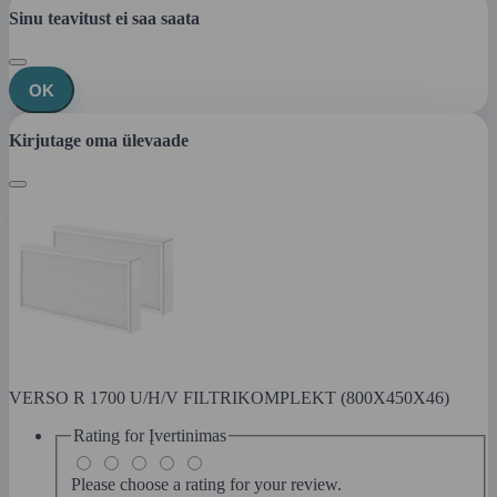
Sinu teavitust ei saa saata
OK
Kirjutage oma ülevaade
VERSO R 1700 U/H/V FILTRIKOMPLEKT (800X450X46)
Rating for
Įvertinimas
Please choose a rating for your review.