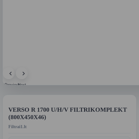
Previous
Next
image
image
VERSO R 1700 U/H/V FILTRIKOMPLEKT
(800X450X46)
Filtrai1.lt