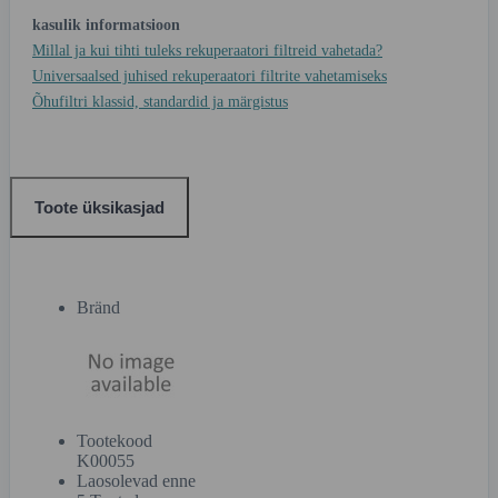
kasulik informatsioon
Millal ja kui tihti tuleks rekuperaatori filtreid vahetada?
Universaalsed juhised rekuperaatori filtrite vahetamiseks
Õhufiltri klassid, standardid ja märgistus
Toote üksikasjad
Bränd
Tootekood
K00055
Laosolevad enne