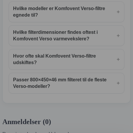
Hvilke modeller er Komfovent Verso-filtre
+
egnede til?
Hvilke filterdimensioner findes oftest i
+
Komfovent Verso varmevekslere?
Hvor ofte skal Komfovent Verso-filtre
+
udskiftes?
Passer 800×450×46 mm filteret til de fleste
+
Verso-modeller?
Anmeldelser (0)