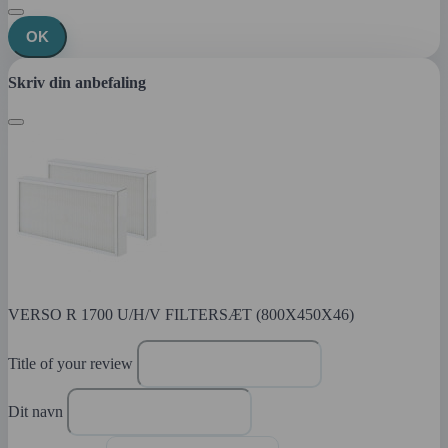
OK
Skriv din anbefaling
VERSO R 1700 U/H/V FILTERSÆT (800X450X46)
Title of your review
Dit navn