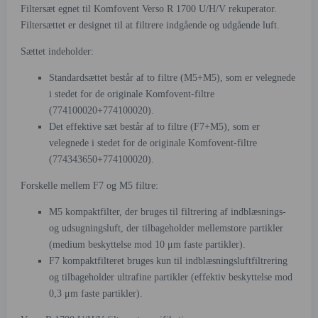
Filtersæt egnet til Komfovent Verso R 1700 U/H/V rekuperator.
Filtersættet er designet til at filtrere indgående og udgående luft.
Sættet indeholder:
Standardsættet består af to filtre (M5+M5), som er velegnede
i stedet for de originale Komfovent-filtre
(774100020+774100020).
Det effektive sæt består af to filtre (F7+M5), som er
velegnede i stedet for de originale Komfovent-filtre
(774343650+774100020).
Forskelle mellem F7 og M5 filtre:
M5 kompaktfilter, der bruges til filtrering af indblæsnings-
og udsugningsluft, der tilbageholder mellemstore partikler
(medium beskyttelse mod 10 μm faste partikler).
F7 kompaktfilteret bruges kun til indblæsningsluftfiltrering
og tilbageholder ultrafine partikler (effektiv beskyttelse mod
0,3 μm faste partikler).