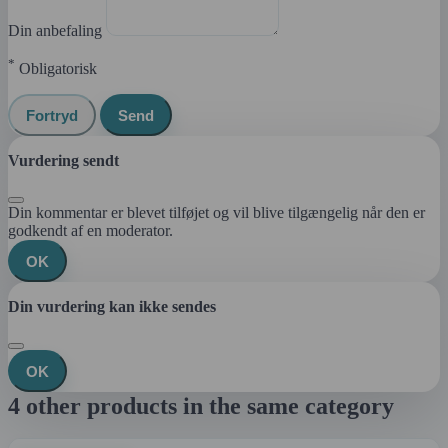
Din anbefaling
*
Obligatorisk
Fortryd
Send
Vurdering sendt
Din kommentar er blevet tilføjet og vil blive tilgængelig når den er
godkendt af en moderator.
OK
Din vurdering kan ikke sendes
OK
4 other products in the same category