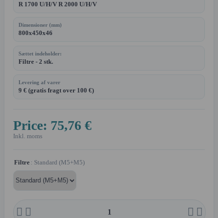
R 1700 U/H/V R 2000 U/H/V
Dimensioner (mm)
800x450x46
Sættet indeholder:
Filtre - 2 stk.
Levering af varer
9 € (gratis fragt over 100 €)
Price:
75,76 €
Inkl. moms
Filtre
: Standard (M5+M5)



