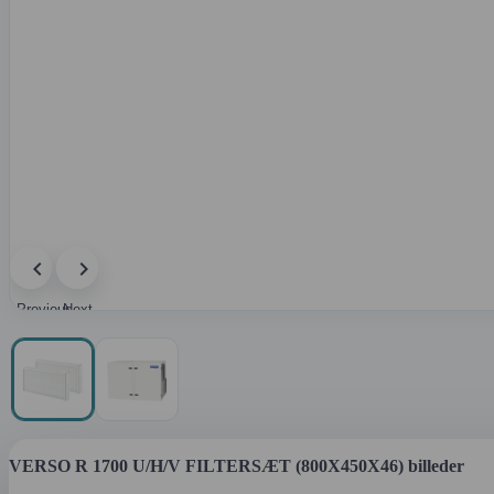
Previous
Next
image
image
VERSO R 1700 U/H/V FILTERSÆT (800X450X46) billeder