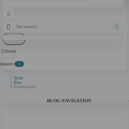



Loobu
Sisene

stukorv:
0
Home
Blog
Featured posts
BLOG NAVIGATION