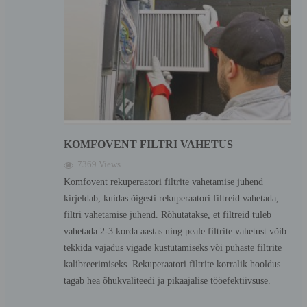
KOMFOVENT FILTRI VAHETUS
7369 Views
Komfovent rekuperaatori filtrite vahetamise juhend
kirjeldab, kuidas õigesti rekuperaatori filtreid vahetada,
filtri vahetamise juhend. Rõhutatakse, et filtreid tuleb
vahetada 2-3 korda aastas ning peale filtrite vahetust võib
tekkida vajadus vigade kustutamiseks või puhaste filtrite
kalibreerimiseks. Rekuperaatori filtrite korralik hooldus
tagab hea õhukvaliteedi ja pikaajalise tööefektiivsuse.