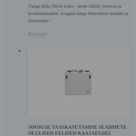
Uurige kõike filtrite kohta - nende tüübid, toimivus ja
hooldusnõuanded, et tagada kõrge õhukvaliteet kodudes ja
äriruumides."
Read more
SOOJUSE TAASKASUTAMISE SEADMETE
OLULISED EELISED KAASAEGSES