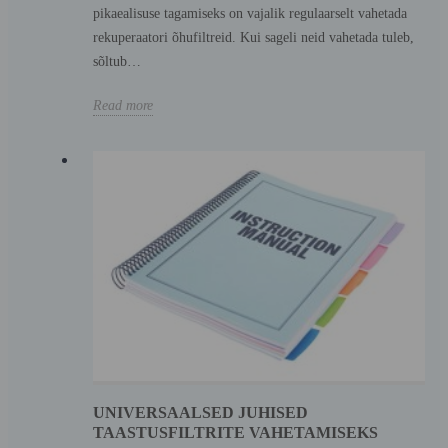
pikaealisuse tagamiseks on vajalik regulaarselt vahetada
rekuperaatori õhufiltreid. Kui sageli neid vahetada tuleb,
sõltub…
Read more
UNIVERSAALSED JUHISED
TAASTUSFILTRITE VAHETAMISEKS