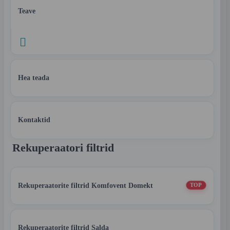
Teave

Hea teada
Kontaktid
Rekuperaatori filtrid
Rekuperaatorite filtrid Komfovent Domekt
TOP
Rekuperaatorite filtrid Salda