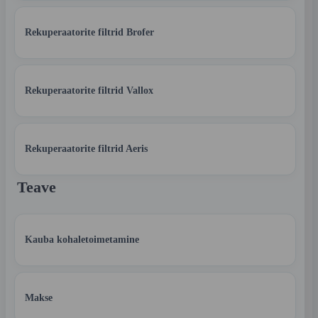
Rekuperaatorite filtrid Brofer
Rekuperaatorite filtrid Vallox
Rekuperaatorite filtrid Aeris
Teave
Kauba kohaletoimetamine
Makse