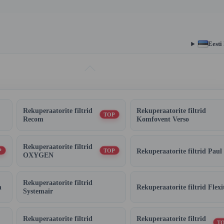
Eesti
Rekuperaatorite filtrid
Rekuperaatorite filtrid
TOP
Recom
Komfovent Verso
Rekuperaatorite filtrid
Rekuperaatorite filtrid Paul
P
TOP
OXYGEN
Rekuperaatorite filtrid
n
Rekuperaatorite filtrid Flexi
Systemair
Rekuperaatorite filtrid
Rekuperaatorite filtrid
T