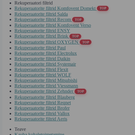
Rekuperaatori filtrid
Rekuperaatorite filtrid Komfovent Domekt
TOP
Rekuperaatorite filtrid Salda
Rekuperaatorite filtrid Recom
TOP
Rekuperaatorite filtrid Komfovent Verso
Rekuperaatorite filtrid ENSY
Rekuperaatorite filtrid Brink
TOP
Rekuperaatorite filtrid OXYGEN
TOP
Rekuperaatorite filtrid Paul
Rekuperaatorite filtrid Electrolux
Rekuperaatorite filtrid Daikin
Rekuperaatorite filtrid Systemair
Rekuperaatorite filtrid Flexit
Rekuperaatorite filtrid WOLF
Rekuperaatorite filtrid Mitsubishi
Rekuperaatorite filtrid Viessmann
Rekuperaatorite filtrid Zehnder
TOP
Rekuperaatorite filtrid Blauberg
Rekuperaatorite filtrid Reqnet
Rekuperaatorite filtrid Brofer
Rekuperaatorite filtrid Vallox
Rekuperaatorite filtrid Aeris
Teave
Kauba kohaletoimetamine