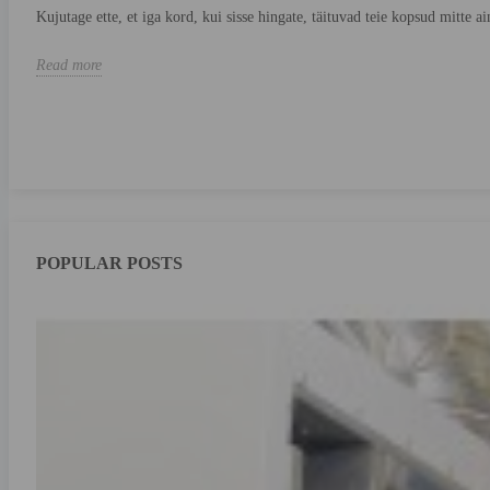
Kujutage ette, et iga kord, kui sisse hingate, täituvad teie kopsud mitte a
Read more
POPULAR POSTS