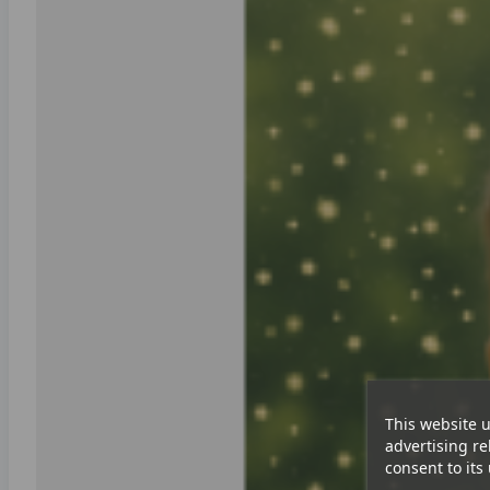
This website u
advertising re
consent to its