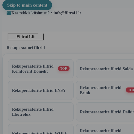
Skip to main content
Kas tekkis küsimusi? : info@filtrai1.lt
Rekuperaatori filtrid
Rekuperaatorite filtrid
Rekuperaatorite filtrid Salda
TOP
Komfovent Domekt
Rekuperaatorite filtrid
Rekuperaatorite filtrid ENSY
TO
Brink
Rekuperaatorite filtrid
Rekuperaatorite filtrid Daiki
Electrolux
Rekuperaatorite filtrid
Rekuperaatorite filtrid WOLF