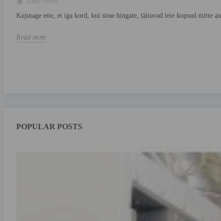
2060 views
Kujutage ette, et iga kord, kui sisse hingate, täituvad teie kopsud mitte a
Read more
POPULAR POSTS