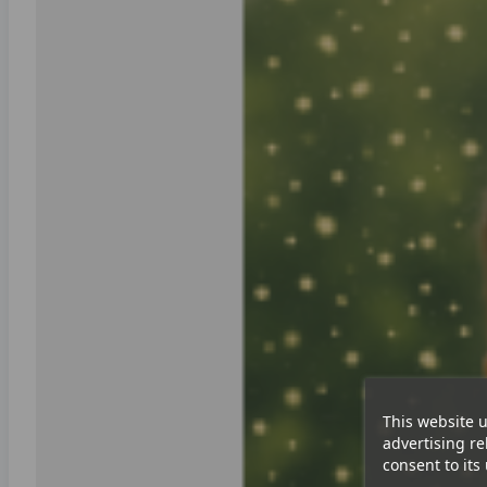
This website u
advertising re
consent to its