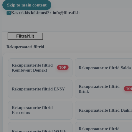
Skip to main content
Kas tekkis küsimusi? : info@filtrai1.lt
Rekuperaatori filtrid
Rekuperaatorite filtrid
Rekuperaatorite filtrid Salda
TOP
Komfovent Domekt
Rekuperaatorite filtrid
Rekuperaatorite filtrid ENSY
TO
Brink
Rekuperaatorite filtrid
Rekuperaatorite filtrid Daiki
Electrolux
Rekuperaatorite filtrid
Rekuperaatorite filtrid WOLF