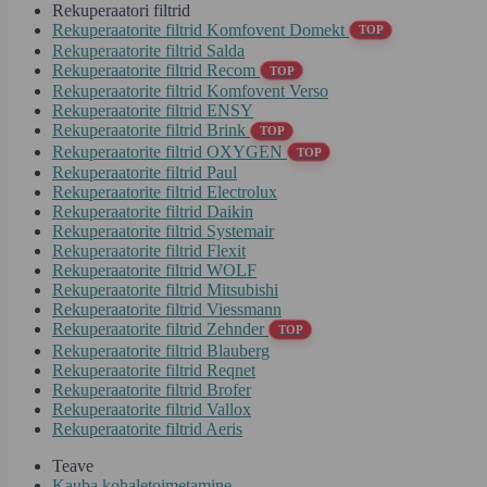
Rekuperaatori filtrid
Rekuperaatorite filtrid Komfovent Domekt
TOP
Rekuperaatorite filtrid Salda
Rekuperaatorite filtrid Recom
TOP
Rekuperaatorite filtrid Komfovent Verso
Rekuperaatorite filtrid ENSY
Rekuperaatorite filtrid Brink
TOP
Rekuperaatorite filtrid OXYGEN
TOP
Rekuperaatorite filtrid Paul
Rekuperaatorite filtrid Electrolux
Rekuperaatorite filtrid Daikin
Rekuperaatorite filtrid Systemair
Rekuperaatorite filtrid Flexit
Rekuperaatorite filtrid WOLF
Rekuperaatorite filtrid Mitsubishi
Rekuperaatorite filtrid Viessmann
Rekuperaatorite filtrid Zehnder
TOP
Rekuperaatorite filtrid Blauberg
Rekuperaatorite filtrid Reqnet
Rekuperaatorite filtrid Brofer
Rekuperaatorite filtrid Vallox
Rekuperaatorite filtrid Aeris
Teave
Kauba kohaletoimetamine