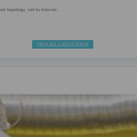
inult hapnikuga, vaid ka erinevate...
VIEW ALL LATEST POSTS