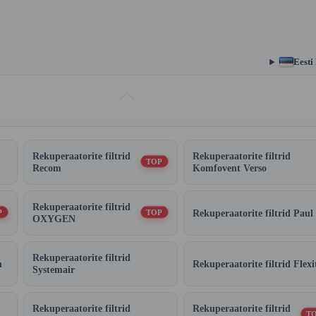
Eesti
Rekuperaatorite filtrid
Rekuperaatorite filtrid
TOP
Recom
Komfovent Verso
Rekuperaatorite filtrid
Rekuperaatorite filtrid Paul
P
TOP
OXYGEN
Rekuperaatorite filtrid
n
Rekuperaatorite filtrid Flexi
Systemair
Rekuperaatorite filtrid
Rekuperaatorite filtrid
T