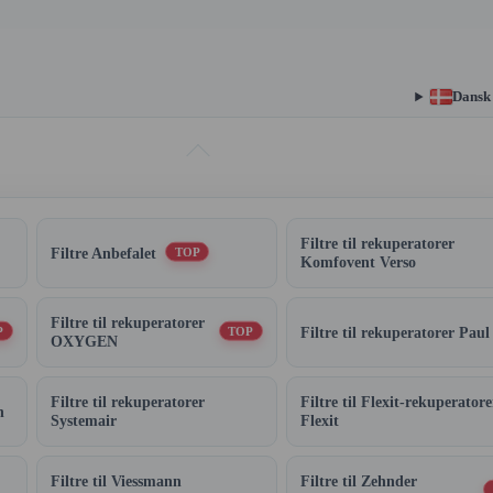
Dansk
Filtre til rekuperatorer
Filtre Anbefalet
TOP
Komfovent Verso
Filtre til rekuperatorer
Filtre til rekuperatorer Paul
P
TOP
OXYGEN
Filtre til rekuperatorer
Filtre til Flexit-rekuperatore
n
Systemair
Flexit
Filtre til Viessmann
Filtre til Zehnder