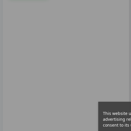
This website u
advertising re
consent to its