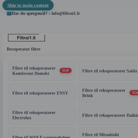
Skip to main content
Har du spørgsmål? : info@filtrai1.lt
Recuperator filtre
Filtre til rekuperatorer
Filtre til rekuperatorer Salda
TOP
Komfovent Domekt
Filtre til rekuperatorer
Filtre til rekuperatorer ENSY
TO
Brink
Filtre til rekuperatorer
Filtre til rekuperatorer Daiki
Electrolux
Filtre til Mitsubishi
Filtre til WOLF varmevekslere