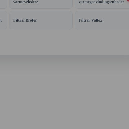
varmevekslere
varmegenvindingsenheder
t
Filtrai Brofer
Filtrer Vallox