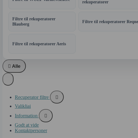
rekuperatorer
Filtre til rekuperatorer
Filtre til rekuperatorer Reqne
Blauberg
Filtre til rekuperatorer Aeris

Alle
Recuperator filtre

Valikliai
Information

Godt at vide
Kontaktpersoner