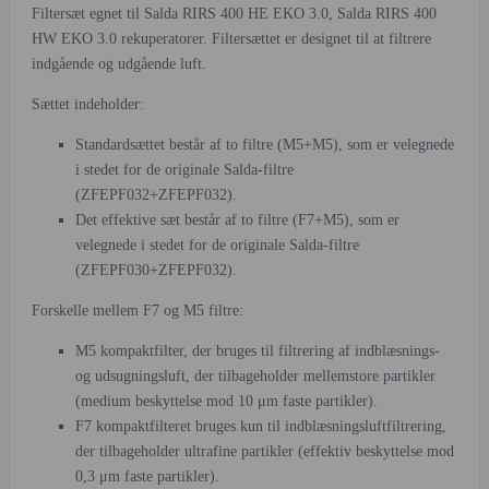
Filtersæt egnet til Salda RIRS 400 HE EKO 3.0, Salda RIRS 400
HW EKO 3.0 rekuperatorer. Filtersættet er designet til at filtrere
indgående og udgående luft.
Sættet indeholder:
Standardsættet består af to filtre (M5+M5), som er velegnede
i stedet for de originale Salda-filtre
(ZFEPF032+ZFEPF032).
Det effektive sæt består af to filtre (F7+M5), som er
velegnede i stedet for de originale Salda-filtre
(ZFEPF030+ZFEPF032).
Forskelle mellem F7 og M5 filtre:
M5 kompaktfilter, der bruges til filtrering af indblæsnings-
og udsugningsluft, der tilbageholder mellemstore partikler
(medium beskyttelse mod 10 μm faste partikler).
F7 kompaktfilteret bruges kun til indblæsningsluftfiltrering,
der tilbageholder ultrafine partikler (effektiv beskyttelse mod
0,3 μm faste partikler).