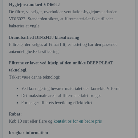
Hygiejnestandard VDI6022
De filtre, vi sælger, overholder ventilationshygiejnestandarden
VDI6022. Standarden sikrer, at filtermaterialer ikke tillader
bakterier at yngle.
Brandbarhed DIN53438 klassificering
Filtrene, der sælges af Filtrai1.lt, er testet og har den passende
antændelighedsklassificering.
Filtrene er lavet ved hjælp af den unikke DEEP PLEAT
teknologi.
Takket være denne teknologi:
Ved korrugering bevarer materialet den korrekte V-form
Det maksimale areal af filtermaterialet bruges
Forlænger filterets levetid og effektivitet
Rabat:
Køb 10 sæt eller flere og
kontakt os for en bedre pris
brugbar information