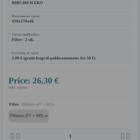
RIRS 400 H EKO
Dimensioner (mm)
450x170x46
Sættet indeholder:
Filtre - 2 stk.
Levering af varer
2,90 € (gratis fragt til pakkeautomater fra 50 €)
Price:
26,30 €
Inkl. moms
Filtre
: Effektiv (F7 + M5)



