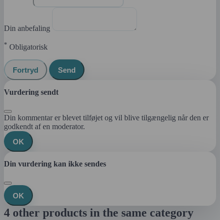
Din anbefaling
*
Obligatorisk
Fortryd
Send
Vurdering sendt
Din kommentar er blevet tilføjet og vil blive tilgængelig når den er
godkendt af en moderator.
OK
Din vurdering kan ikke sendes
OK
4 other products in the same category