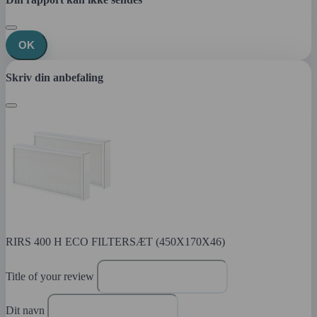
OK
Skriv din anbefaling
RIRS 400 H ECO FILTERSÆT (450X170X46)
Title of your review
Dit navn