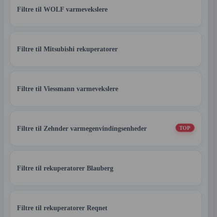
Filtre til WOLF varmevekslere
Filtre til Mitsubishi rekuperatorer
Filtre til Viessmann varmevekslere
Filtre til Zehnder varmegenvindingsenheder
TOP
Filtre til rekuperatorer Blauberg
Filtre til rekuperatorer Reqnet