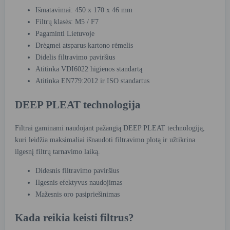
Išmatavimai: 450 x 170 x 46 mm
Filtrų klasės: M5 / F7
Pagaminti Lietuvoje
Drėgmei atsparus kartono rėmelis
Didelis filtravimo paviršius
Atitinka VDI6022 higienos standartą
Atitinka EN779:2012 ir ISO standartus
DEEP PLEAT technologija
Filtrai gaminami naudojant pažangią DEEP PLEAT technologiją,
kuri leidžia maksimaliai išnaudoti filtravimo plotą ir užtikrina
ilgesnį filtrų tarnavimo laiką.
Didesnis filtravimo paviršius
Ilgesnis efektyvus naudojimas
Mažesnis oro pasipriešinimas
Kada reikia keisti filtrus?