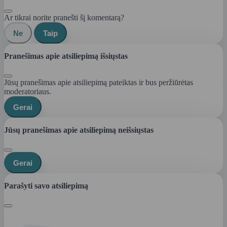
Ar tikrai norite pranešti šį komentarą?
Ne
Taip
Pranešimas apie atsiliepimą išsiųstas
Jūsų pranešimas apie atsiliepimą pateiktas ir bus peržiūrėtas
moderatoriaus.
Gerai
Jūsų pranešimas apie atsiliepimą neišsiųstas
Gerai
Parašyti savo atsiliepimą