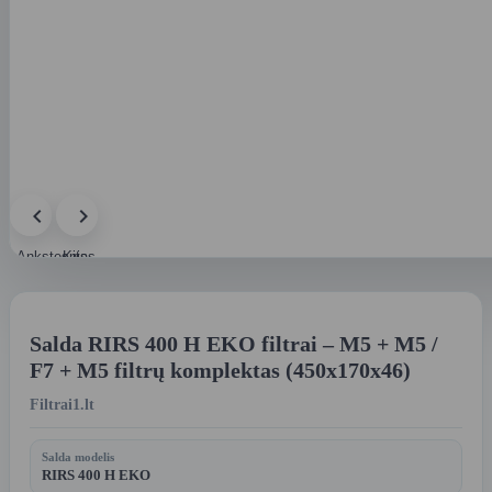
Ankstesnis
Kitas
paveikslėlis
paveikslėlis
Salda RIRS 400 H EKO filtrai – M5 + M5 /
F7 + M5 filtrų komplektas (450x170x46)
Filtrai1.lt
Salda modelis
RIRS 400 H EKO