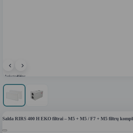
Ankstesnis
Kitas
paveikslėlis
paveikslėlis
Salda RIRS 400 H EKO filtrai – M5 + M5 / F7 + M5 filtrų kompl