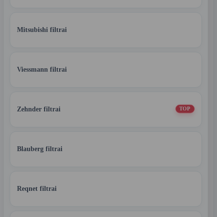
Mitsubishi filtrai
Viessmann filtrai
Zehnder filtrai
TOP
Blauberg filtrai
Reqnet filtrai