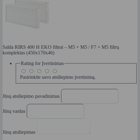
Salda RIRS 400 H EKO filtrai – M5 + M5 / F7 + M5 filtrų
komplektas (450x170x46)
Rating for
Įvertinimas
Pasirinkite savo atsiliepimo įvertinimą.
Jūsų atsiliepimo pavadinimas
Jūsų vardas
Jūsų atsiliepimas