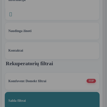

Naudinga žinoti
Kontaktai
Rekuperatorių filtrai
Komfovent Domekt filtrai
TOP
Salda filtrai