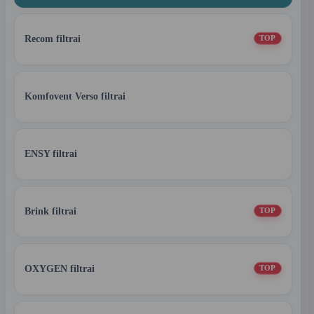
Recom filtrai
TOP
Komfovent Verso filtrai
ENSY filtrai
Brink filtrai
TOP
OXYGEN filtrai
TOP