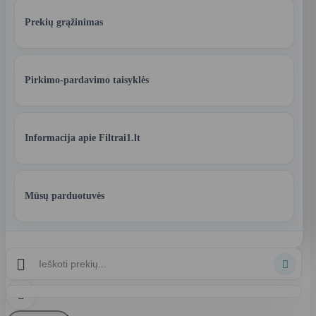
Prekių grąžinimas
Pirkimo-pardavimo taisyklės
Informacija apie Filtrai1.lt
Mūsų parduotuvės


