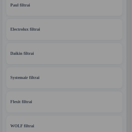
Paul filtrai
Electrolux filtrai
Daikin filtrai
Systemair filtrai
Flexit filtrai
WOLF filtrai