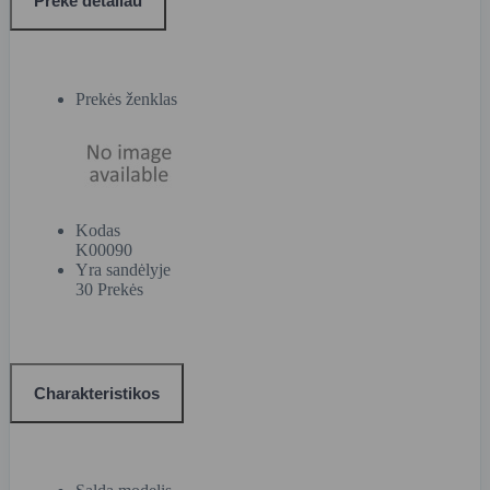
Prekė detaliau
Prekės ženklas
Kodas
K00090
Yra sandėlyje
30 Prekės
Charakteristikos