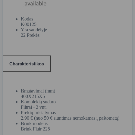
Kodas
K00125
Yra sandėlyje
22 Prekės
Charakteristikos
Išmatavimai (mm)
400X215X5
Komplektą sudaro
Filtrai - 2 vnt.
Prekių pristatymas
2,90 € (nuo 50 € siuntimas nemokamas į paštomatą)
Brink modelis
Brink Flair 225