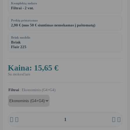
Komplektą sudaro
Filtrai - 2 vnt.
Prekių pristatymas
2,90 € (nuo 50 € siuntimas nemokamas į paštomatą)
Brink modelis
Brink
Flair 225
Kaina:
15,65 €
Su mokesčiais
Filtrai
: Ekonominis (G4+G4)



