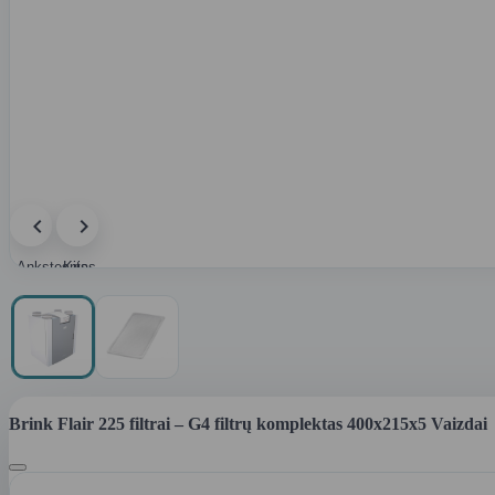
Ankstesnis
Kitas
paveikslėlis
paveikslėlis
Brink Flair 225 filtrai – G4 filtrų komplektas 400x215x5 Vaizdai