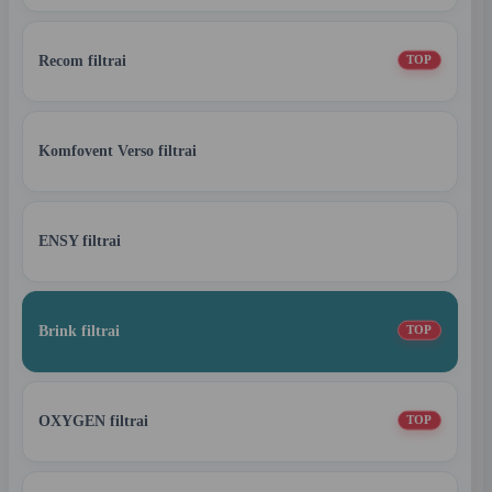
Recom filtrai
TOP
Komfovent Verso filtrai
ENSY filtrai
Brink filtrai
TOP
OXYGEN filtrai
TOP