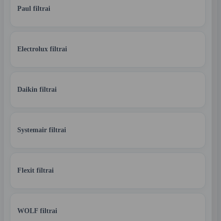
Paul filtrai
Electrolux filtrai
Daikin filtrai
Systemair filtrai
Flexit filtrai
WOLF filtrai