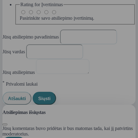
Rating for
Įvertinimas
Pasirinkite savo atsiliepimo įvertinimą.
Jūsų atsiliepimo pavadinimas
Jūsų vardas
Jūsų atsiliepimas
*
Privalomi laukai
Atšaukti
Siųsti
Atsiliepimas išsiųstas
Jūsų komentaras buvo pridėtas ir bus matomas tada, kai jį patvirtins
moderatorius.