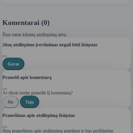
Komentarai (0)
Šiuo metu klientų atsiliepimų nėra.
Jūsų atsiliepimo įvertinimas negali būti išsiųstas
Gerai
Pranešti apie komentarą
Ar tikrai norite pranešti šį komentarą?
Ne
Taip
Pranešimas apie atsiliepimą išsiųstas
Jūsų pranešimas apie atsiliepimą pateiktas ir bus peržiūrėtas