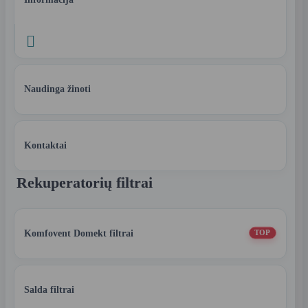

Naudinga žinoti
Kontaktai
Rekuperatorių filtrai
Komfovent Domekt filtrai
TOP
Salda filtrai