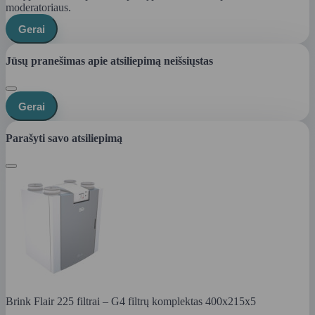
moderatoriaus.
Gerai
Jūsų pranešimas apie atsiliepimą neišsiųstas
Gerai
Parašyti savo atsiliepimą
Brink Flair 225 filtrai – G4 filtrų komplektas 400x215x5