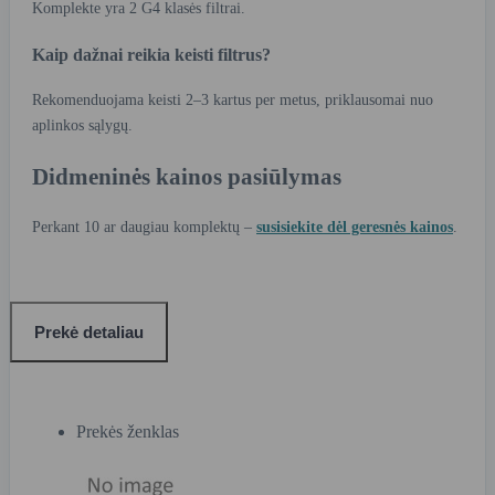
Komplekte yra 2 G4 klasės filtrai.
Kaip dažnai reikia keisti filtrus?
Rekomenduojama keisti 2–3 kartus per metus, priklausomai nuo
aplinkos sąlygų.
Didmeninės kainos pasiūlymas
Perkant 10 ar daugiau komplektų –
susisiekite dėl geresnės kainos
.
Prekė detaliau
Prekės ženklas