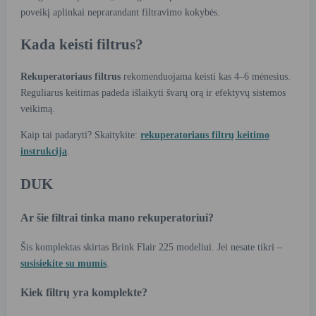
poveikį aplinkai neprarandant filtravimo kokybės.
Kada keisti filtrus?
Rekuperatoriaus filtrus
rekomenduojama keisti kas 4–6 mėnesius.
Reguliarus keitimas padeda išlaikyti švarų orą ir efektyvų sistemos
veikimą.
Kaip tai padaryti? Skaitykite:
rekuperatoriaus filtrų keitimo
instrukcija
.
DUK
Ar šie filtrai tinka mano rekuperatoriui?
Šis komplektas skirtas Brink Flair 225 modeliui. Jei nesate tikri –
susisiekite su mumis
.
Kiek filtrų yra komplekte?