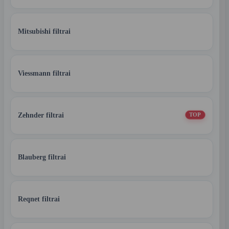
Mitsubishi filtrai
Viessmann filtrai
Zehnder filtrai
TOP
Blauberg filtrai
Reqnet filtrai