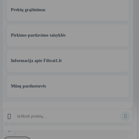
Prekių grąžinimas
Pirkimo-pardavimo taisyklės
Informacija apie Filtrai1.lt
Mūsų parduotuvės


