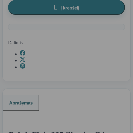

Į krepšelį
Dalintis
Aprašymas