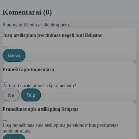
Komentarai (0)
Šiuo metu klientų atsiliepimų nėra.
Jūsų atsiliepimo įvertinimas negali būti išsiųstas
Gerai
Pranešti apie komentarą
Ar tikrai norite pranešti šį komentarą?
Ne
Taip
Pranešimas apie atsiliepimą išsiųstas
Jūsų pranešimas apie atsiliepimą pateiktas ir bus peržiūrėtas
moderatoriaus.