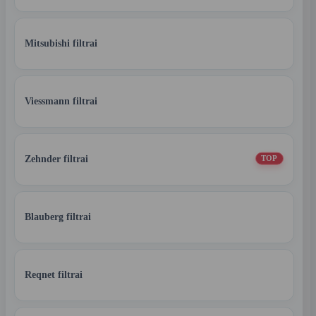
Mitsubishi filtrai
Viessmann filtrai
Zehnder filtrai
TOP
Blauberg filtrai
Reqnet filtrai