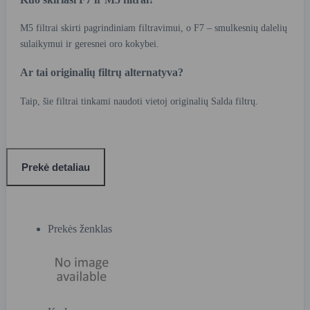
M5 filtrai skirti pagrindiniam filtravimui, o F7 – smulkesnių dalelių
sulaikymui ir geresnei oro kokybei.
Ar tai originalių filtrų alternatyva?
Taip, šie filtrai tinkami naudoti vietoj originalių Salda filtrų.
Prekė detaliau
Prekės ženklas