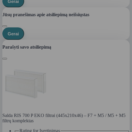
Gerai
Jūsų pranešimas apie atsiliepimą neišsiųstas
Gerai
Parašyti savo atsiliepimą
Salda RIS 700 P EKO filtrai (445x210x46) – F7 + M5 / M5 + M5
filtrų komplektas
Rating for
Įvertinimas