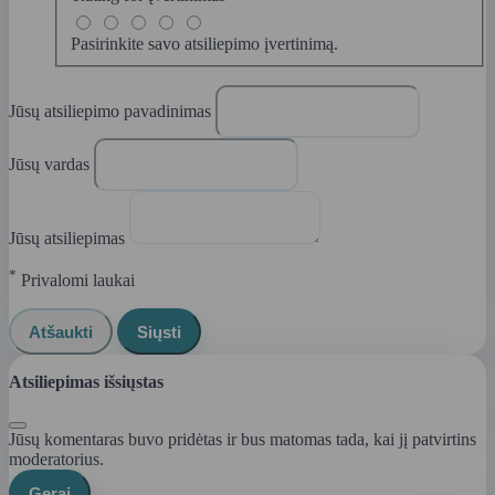
Pasirinkite savo atsiliepimo įvertinimą.
Jūsų atsiliepimo pavadinimas
Jūsų vardas
Jūsų atsiliepimas
*
Privalomi laukai
Atšaukti
Siųsti
Atsiliepimas išsiųstas
Jūsų komentaras buvo pridėtas ir bus matomas tada, kai jį patvirtins
moderatorius.
Gerai