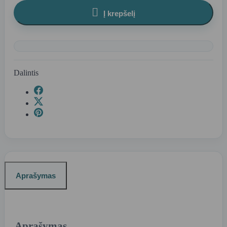

Į krepšelį
Dalintis
Aprašymas
Aprašymas