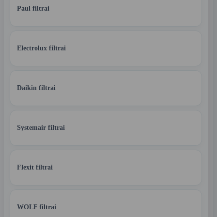
Paul filtrai
Electrolux filtrai
Daikin filtrai
Systemair filtrai
Flexit filtrai
WOLF filtrai