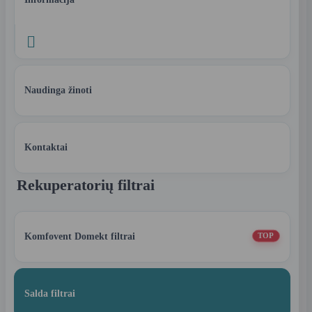

Naudinga žinoti
Kontaktai
Rekuperatorių filtrai
Komfovent Domekt filtrai
TOP
Salda filtrai