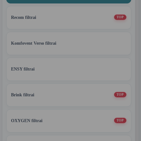
Recom filtrai
TOP
Komfovent Verso filtrai
ENSY filtrai
Brink filtrai
TOP
OXYGEN filtrai
TOP