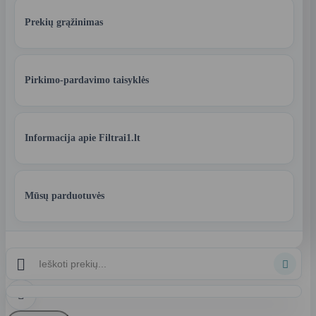
Prekių grąžinimas
Pirkimo-pardavimo taisyklės
Informacija apie Filtrai1.lt
Mūsų parduotuvės


