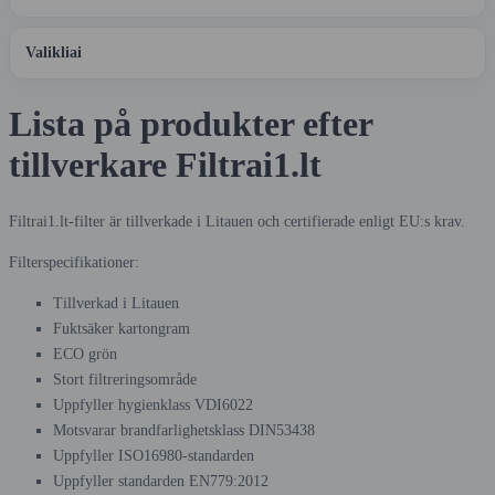
Valikliai
Lista på produkter efter
tillverkare Filtrai1.lt
Filtrai1.lt-filter är tillverkade i Litauen och certifierade enligt EU:s krav.
Filterspecifikationer:
Tillverkad i Litauen
Fuktsäker kartongram
ECO grön
Stort filtreringsområde
Uppfyller hygienklass VDI6022
Motsvarar brandfarlighetsklass DIN53438
Uppfyller ISO16980-standarden
Uppfyller standarden EN779:2012