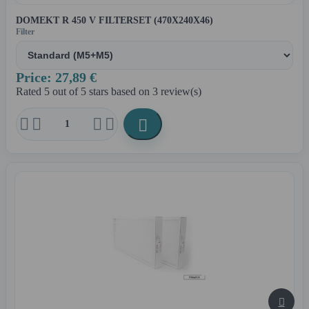
DOMEKT R 450 V FILTERSET (470X240X46)
Filter
Price: 27,89 €
Rated
5
out of 5 stars based on
3
review(s)





