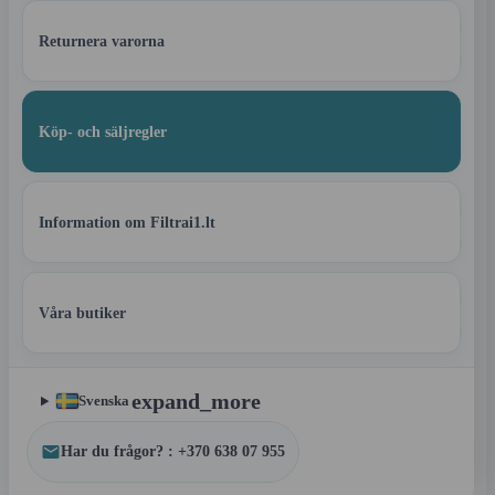
Returnera varorna
Köp- och säljregler
Information om Filtrai1.lt
Våra butiker
expand_more
Svenska
Har du frågor? : +370 638 07 955