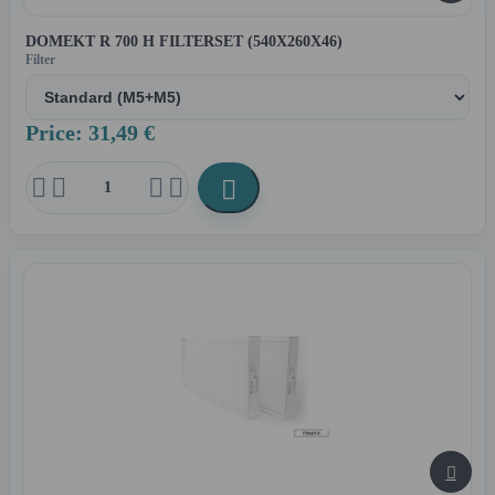
DOMEKT R 700 H FILTERSET (540X260X46)
Filter
Price: 31,49 €





