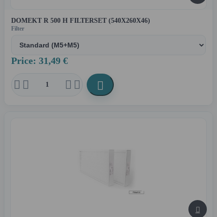
DOMEKT R 500 H FILTERSET (540X260X46)
Filter
Price: 31,49 €





