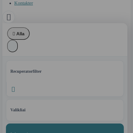
Kontakter


Alla
Recuperatorfilter

Valikliai