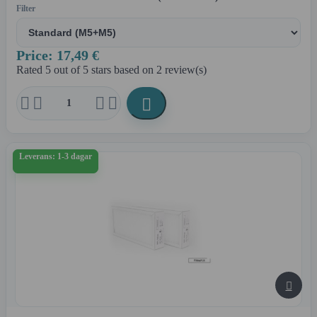
Filter
Price: 17,49 €
Rated
5
out of 5 stars based on
2
review(s)





Leverans: 1-3 dagar
