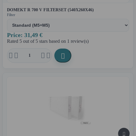
DOMEKT R 700 V FILTERSET (540X260X46)
Filter
Price: 31,49 €
Rated
5
out of 5 stars based on
1
review(s)





