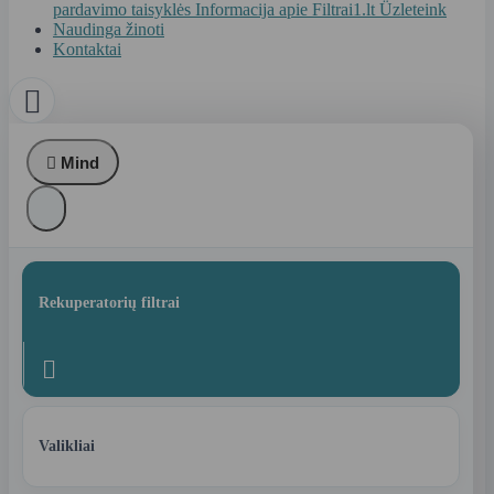
pardavimo taisyklės
Informacija apie Filtrai1.lt
Üzleteink
Naudinga žinoti
Kontaktai


Mind
Rekuperatorių filtrai

Valikliai