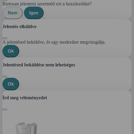
Biztosan jelenteni szeretnéd ezt a hozzászólást?
Nem
Igen
Jelentés elküldve
A jelentésed beküldve, és egy moderátor megvizsgálja.
Ok
Jelentésed beküldése nem lehetséges
Ok
Írd meg véleményedet