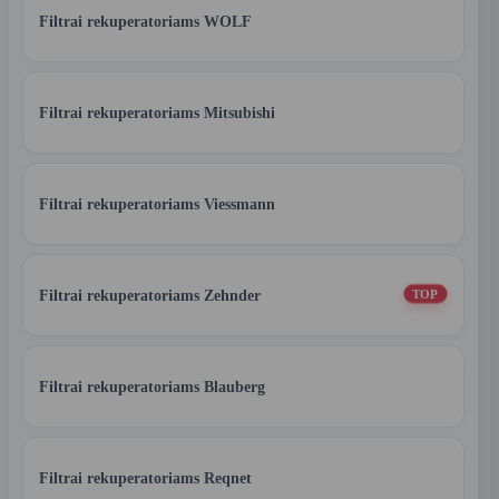
Filtrai rekuperatoriams WOLF
Filtrai rekuperatoriams Mitsubishi
Filtrai rekuperatoriams Viessmann
Filtrai rekuperatoriams Zehnder
TOP
Filtrai rekuperatoriams Blauberg
Filtrai rekuperatoriams Reqnet