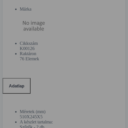
Márka
Cikkszám
K00126
Raktáron
76 Elemek
Adatlap
Méretek (mm)
510X245X5
A készlet tartalma:
Szűrők - 2 db.