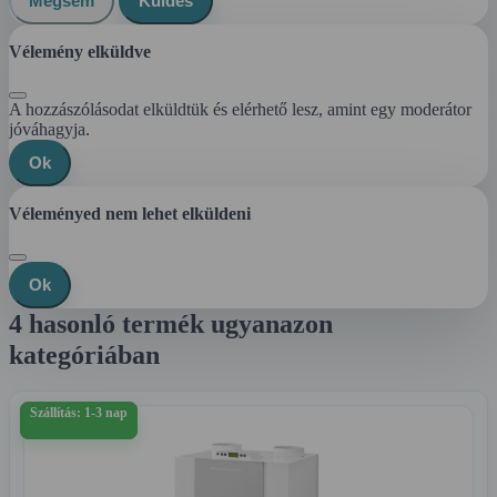
Mégsem
Küldés
Vélemény elküldve
A hozzászólásodat elküldtük és elérhető lesz, amint egy moderátor
jóváhagyja.
Ok
Véleményed nem lehet elküldeni
Ok
4 hasonló termék ugyanazon
kategóriában
Szállítás: 1-3 nap