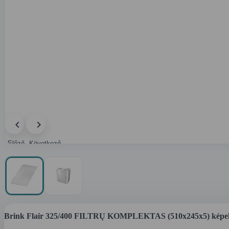
Előző
Következő
kép
kép
Brink Flair 325/400 FILTRŲ KOMPLEKTAS (510x245x5) képe