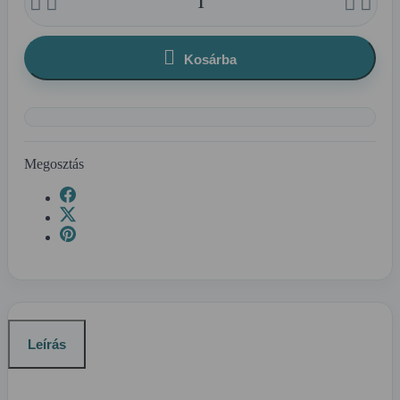





Kosárba
Megosztás
Leírás