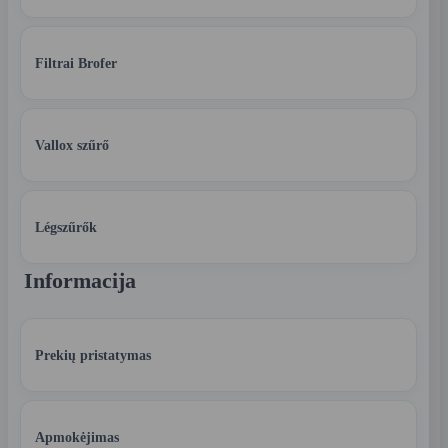
Filtrai Brofer
Vallox szűrő
Légszűrők
Informacija
Prekių pristatymas
Apmokėjimas