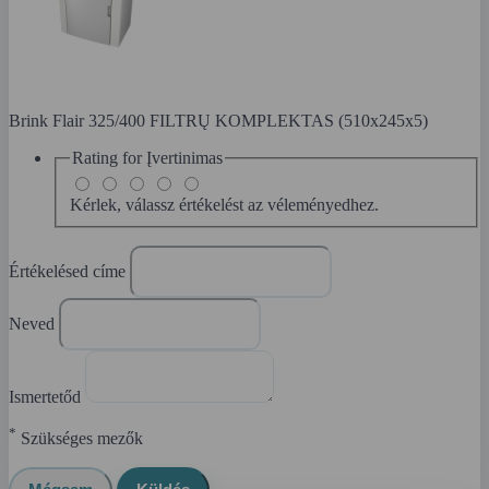
Brink Flair 325/400 FILTRŲ KOMPLEKTAS (510x245x5)
Rating for
Įvertinimas
Kérlek, válassz értékelést az véleményedhez.
Értékelésed címe
Neved
Ismertetőd
*
Szükséges mezők