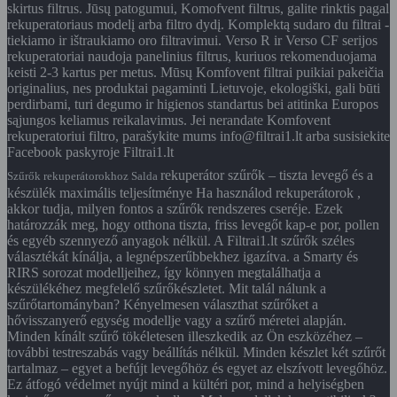
skirtus filtrus. Jūsų patogumui, Komofvent filtrus, galite rinktis pagal
rekuperatoriaus modelį arba filtro dydį. Komplektą sudaro du filtrai -
tiekiamo ir ištraukiamo oro filtravimui. Verso R ir Verso CF serijos
rekuperatoriai naudoja panelinius filtrus, kuriuos rekomenduojama
keisti 2-3 kartus per metus. Mūsų Komfovent filtrai puikiai pakeičia
originalius, nes produktai pagaminti Lietuvoje, ekologiški, gali būti
perdirbami, turi degumo ir higienos standartus bei atitinka Europos
sąjungos keliamus reikalavimus. Jei nerandate Komfovent
rekuperatoriui filtro, parašykite mums info@filtrai1.lt arba susisiekite
Facebook paskyroje Filtrai1.lt
rekuperátor szűrők – tiszta levegő és a
Szűrők rekuperátorokhoz Salda
készülék maximális teljesítménye Ha használod rekuperátorok ,
akkor tudja, milyen fontos a szűrők rendszeres cseréje. Ezek
határozzák meg, hogy otthona tiszta, friss levegőt kap-e por, pollen
és egyéb szennyező anyagok nélkül. A Filtrai1.lt szűrők széles
választékát kínálja, a legnépszerűbbekhez igazítva. a Smarty és
RIRS sorozat modelljeihez, így könnyen megtalálhatja a
készülékéhez megfelelő szűrőkészletet. Mit talál nálunk a
szűrőtartományban? Kényelmesen választhat szűrőket a
hővisszanyerő egység modellje vagy a szűrő méretei alapján.
Minden kínált szűrő tökéletesen illeszkedik az Ön eszközéhez –
további testreszabás vagy beállítás nélkül. Minden készlet két szűrőt
tartalmaz – egyet a befújt levegőhöz és egyet az elszívott levegőhöz.
Ez átfogó védelmet nyújt mind a kültéri por, mind a helyiségben