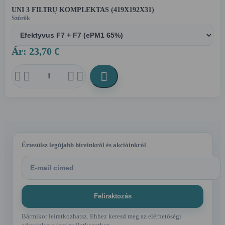
UNI 3 FILTRŲ KOMPLEKTAS (419X192X31)
Szűrők
Ár: 23,70 €





Értesülsz legújabb híreinkről és akcióinkról
Bármikor leiratkozhatsz. Ehhez keresd meg az elérhetőségi