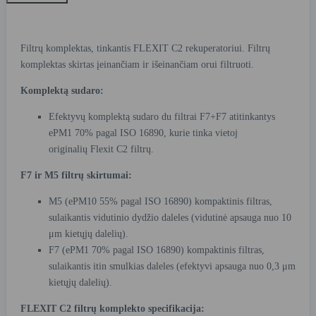
Filtrų komplektas, tinkantis FLEXIT C2 rekuperatoriui. Filtrų
komplektas skirtas įeinančiam ir išeinančiam orui filtruoti.
Komplektą sudaro:
Efektyvų komplektą sudaro du filtrai F7+F7 atitinkantys
ePM1 70% pagal ISO 16890, kurie tinka vietoj
originalių Flexit C2 filtrų.
F7 ir M5 filtrų skirtumai:
M5 (ePM10 55% pagal ISO 16890) kompaktinis filtras,
sulaikantis vidutinio dydžio daleles (vidutinė apsauga nuo 10
μm kietųjų dalelių).
F7 (ePM1 70% pagal ISO 16890) kompaktinis filtras,
sulaikantis itin smulkias daleles (efektyvi apsauga nuo 0,3 μm
kietųjų dalelių).
FLEXIT C2 filtrų komplekto specifikacija: