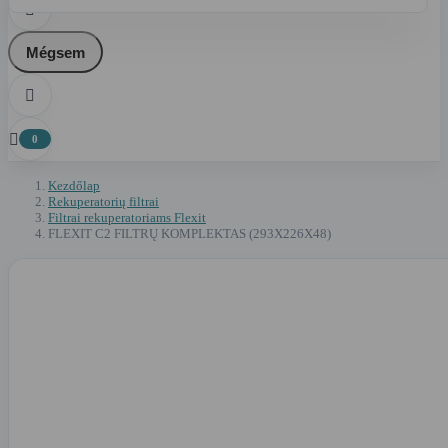

Mégsem


0
Kezdőlap
Rekuperatorių filtrai
Filtrai rekuperatoriams Flexit
FLEXIT C2 FILTRŲ KOMPLEKTAS (293X226X48)