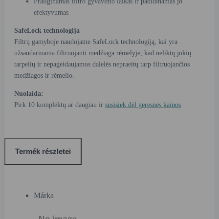
Prailginamas filtro gyvavimo laikas ir padidinamas jo
efektyvumas
SafeLock technologija
Filtrų gamyboje naudojame SafeLock technologiją, kai yra
užsandarinama filtruojanti medžiaga rėmelyje, kad neliktų jokių
tarpelių ir nepageidaujamos dalelės nepraeitų tarp filtruojančios
medžiagos ir rėmelio.
Nuolaida:
Pirk 10 komplektų ar daugiau ir
susisiek dėl geresnės kainos
Termék részletei
Márka