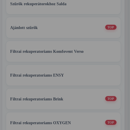
Szűrők rekuperátorokhoz Salda
Ajánlott szűrők
TOP
Filtrai rekuperatoriams Komfovent Verso
Filtrai rekuperatoriams ENSY
Filtrai rekuperatoriams Brink
TOP
Filtrai rekuperatoriams OXYGEN
TOP