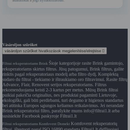
adatainkat a jogi nyilatkozatban.
Vásároljon szűrőket
vásároljon szűrőket hivatkozások megjelenítése/elrejtése

Šioje kategorijoje rasite Brink gamintojo,
Filtrai rekuperatoriams Brink
rekuperatoriams skirtus filtrus. Jūsų patogumui, Brink filtrus, galite
rinktis pagal rekuperatoriaus modelį arba filtro dydį. Komplektą
sudaro du filtrai - tiekiamo ir ištraukiamo oro filtravimui. Rasite filtrų
Advance, Flair, Renovent serijos rekuperatoriams. Filtrus
rekomenduojama keisti 2-3 kartus per metus. Mūsų Brink filtrai
puikiai pakeičia originalius, nes produktai pagaminti Lietuvoje,
ekologiški, gali būti perdirbami, turi degumo ir higienos standartus
bei atitinka Europos sąjungos keliamus reikalavimus. Jei nerandate
Brink rekuperatoriui filtro, parašykite mums info@filtrai1.lt arba
susisiekite Facebook paskyroje Filtrai1.lt
Komfovent rekuperatorių
Filtrai rekuperatoriams Komfovent Domekt
filtrai, ištestuoti pagal ISO 16890 standartą Filtrai1.lt didžiuojasi