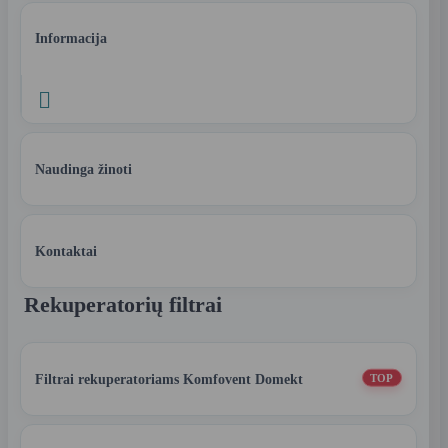
Informacija

Naudinga žinoti
Kontaktai
Rekuperatorių filtrai
Filtrai rekuperatoriams Komfovent Domekt
TOP