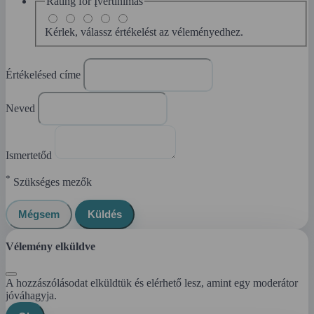
Rating for
Įvertinimas
Kérlek, válassz értékelést az véleményedhez.
Értékelésed címe
Neved
Ismertetőd
*
Szükséges mezők
Mégsem
Küldés
Vélemény elküldve
A hozzászólásodat elküldtük és elérhető lesz, amint egy moderátor
jóváhagyja.