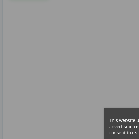
This website u
advertising re
consent to its