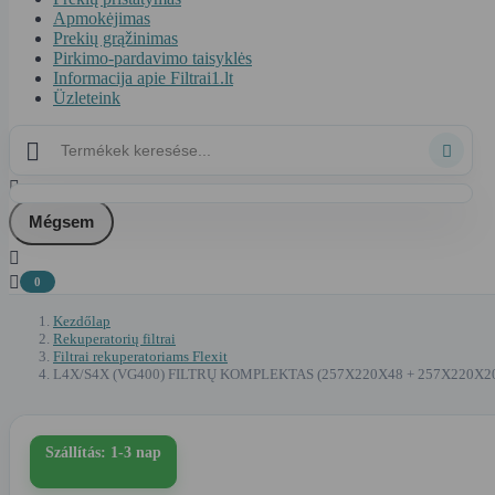
Apmokėjimas
Prekių grąžinimas
Pirkimo-pardavimo taisyklės
Informacija apie Filtrai1.lt
Üzleteink



Mégsem


0
Kezdőlap
Rekuperatorių filtrai
Filtrai rekuperatoriams Flexit
L4X/S4X (VG400) FILTRŲ KOMPLEKTAS (257X220X48 + 257X220X2
Szállítás: 1-3 nap