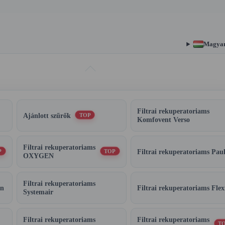
Magya
Filtrai rekuperatoriams
Ajánlott szűrők
TOP
Komfovent Verso
Filtrai rekuperatoriams
Filtrai rekuperatoriams Pau
P
TOP
OXYGEN
Filtrai rekuperatoriams
in
Filtrai rekuperatoriams Flex
Systemair
Filtrai rekuperatoriams
Filtrai rekuperatoriams
T