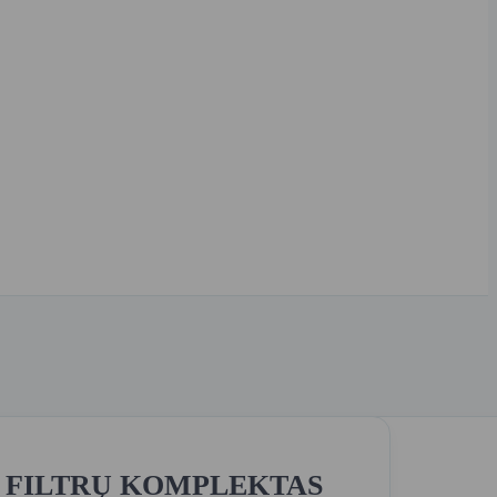
0) FILTRŲ KOMPLEKTAS