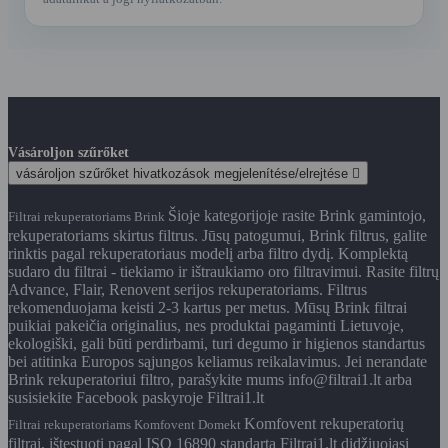
Vásároljon szűrőket
vásároljon szűrőket hivatkozások megjelenítése/elrejtése

Šioje kategorijoje rasite Brink gamintojo,
Filtrai rekuperatoriams Brink
rekuperatoriams skirtus filtrus. Jūsų patogumui, Brink filtrus, galite
rinktis pagal rekuperatoriaus modelį arba filtro dydį. Komplektą
sudaro du filtrai - tiekiamo ir ištraukiamo oro filtravimui. Rasite filtrų
Advance, Flair, Renovent serijos rekuperatoriams. Filtrus
rekomenduojama keisti 2-3 kartus per metus. Mūsų Brink filtrai
puikiai pakeičia originalius, nes produktai pagaminti Lietuvoje,
ekologiški, gali būti perdirbami, turi degumo ir higienos standartus
bei atitinka Europos sąjungos keliamus reikalavimus. Jei nerandate
Brink rekuperatoriui filtro, parašykite mums info@filtrai1.lt arba
susisiekite Facebook paskyroje Filtrai1.lt
Komfovent rekuperatorių
Filtrai rekuperatoriams Komfovent Domekt
filtrai, ištestuoti pagal ISO 16890 standartą Filtrai1.lt didžiuojasi