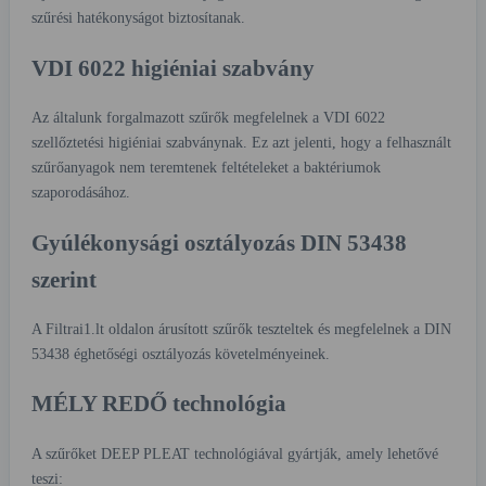
szűrési hatékonyságot biztosítanak.
VDI 6022 higiéniai szabvány
Az általunk forgalmazott szűrők megfelelnek a VDI 6022
szellőztetési higiéniai szabványnak. Ez azt jelenti, hogy a felhasznált
szűrőanyagok nem teremtenek feltételeket a baktériumok
szaporodásához.
Gyúlékonysági osztályozás DIN 53438
szerint
A Filtrai1.lt oldalon árusított szűrők teszteltek és megfelelnek a DIN
53438 éghetőségi osztályozás követelményeinek.
MÉLY REDŐ technológia
A szűrőket DEEP PLEAT technológiával gyártják, amely lehetővé
teszi: