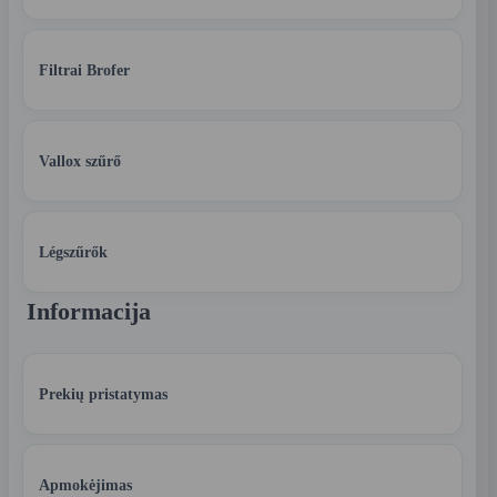
Filtrai Brofer
Vallox szűrő
Légszűrők
Informacija
Prekių pristatymas
Apmokėjimas