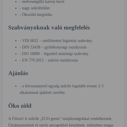
- nedvességálló karton keret.
- nagy szűrőfelület.
- Ökozöld megoldás.
Szabványoknak való megfelelés
- VDI 6022 – szellőztetési higiéniai szabvány.
- DIN 53438 – gyúlékonysági osztályozás.
- ISO 16890 – légszűrő minőségi szabvány.
- EN 779:2012 – szűrési osztályozás.
Ajánlás
- a hővisszanyerő egység szűrőit legalább évente 2-3
alkalommal ajánlott cserélni.
Öko zöld
A Filtrai1.lt szűrők „ECO green” tulajdonságokkal rendelkeznek.
Újrahasznosított és tartós anyagokból készülnek, miközben magas