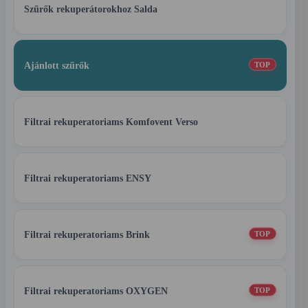
Szűrők rekuperátorokhoz Salda
Ajánlott szűrők
TOP
Filtrai rekuperatoriams Komfovent Verso
Filtrai rekuperatoriams ENSY
Filtrai rekuperatoriams Brink
TOP
Filtrai rekuperatoriams OXYGEN
TOP