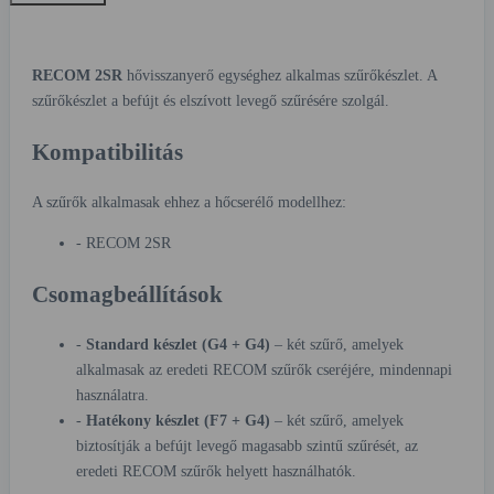
RECOM 2SR
hővisszanyerő egységhez alkalmas szűrőkészlet. A
szűrőkészlet a befújt és elszívott levegő szűrésére szolgál.
Kompatibilitás
A szűrők alkalmasak ehhez a hőcserélő modellhez:
- RECOM 2SR
Csomagbeállítások
-
Standard készlet (G4 + G4)
– két szűrő, amelyek
alkalmasak az eredeti RECOM szűrők cseréjére, mindennapi
használatra.
-
Hatékony készlet (F7 + G4)
– két szűrő, amelyek
biztosítják a befújt levegő magasabb szintű szűrését, az
eredeti RECOM szűrők helyett használhatók.