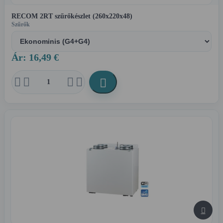
RECOM 2RT szűrőkészlet (260x220x48)
Szűrők
Ár: 16,49 €





