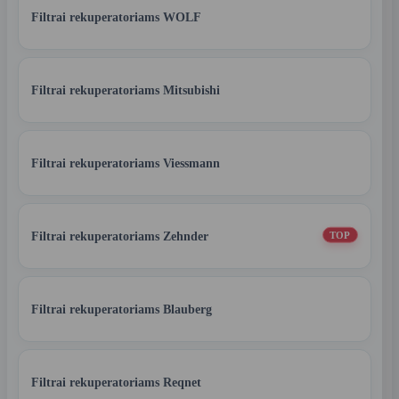
Filtrai rekuperatoriams WOLF
Filtrai rekuperatoriams Mitsubishi
Filtrai rekuperatoriams Viessmann
Filtrai rekuperatoriams Zehnder
TOP
Filtrai rekuperatoriams Blauberg
Filtrai rekuperatoriams Reqnet