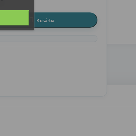

Kosárba