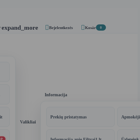


expand_more
r
Bejelentkezés
Kosár
0
l
Informacija
it
Prekių pristatymas
Apmokėj
Valikliai
Informacija apie Filtrai1.lt
Üzleteink
OP