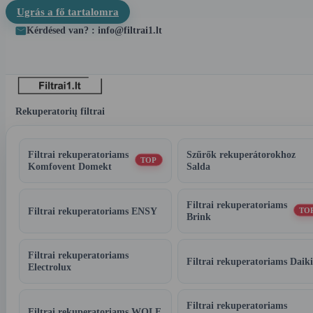
Ugrás a fő tartalomra
Kérdésed van? : info@filtrai1.lt
Rekuperatorių filtrai
Filtrai rekuperatoriams
Szűrők rekuperátorokhoz
TOP
Komfovent Domekt
Salda
Filtrai rekuperatoriams
Filtrai rekuperatoriams ENSY
TO
Brink
Filtrai rekuperatoriams
Filtrai rekuperatoriams Daik
Electrolux
Filtrai rekuperatoriams
Filtrai rekuperatoriams WOLF