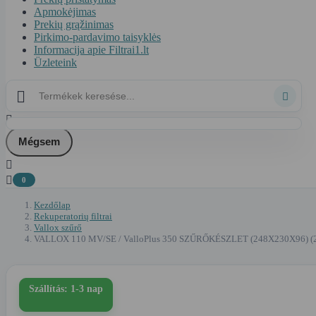
Apmokėjimas
Prekių grąžinimas
Pirkimo-pardavimo taisyklės
Informacija apie Filtrai1.lt
Üzleteink



Mégsem


0
Kezdőlap
Rekuperatorių filtrai
Vallox szűrő
VALLOX 110 MV/SE / ValloPlus 350 SZŰRŐKÉSZLET (248X230X96) (22
Szállítás: 1-3 nap