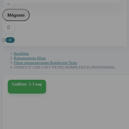

Mégsem


0
Kezdőlap
Rekuperatorių filtrai
Filtrai rekuperatoriams Komfovent Verso
VERSO CF 1300 U/H/V FILTRŲ KOMPLEKTAS (800X400X46)
Szállítás: 1-3 nap