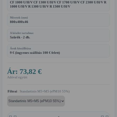
CF 1000 U/H/V CF 1300 U/H/V CF 1700 U/H/V CF 2300 U/H/V R
1000 U/H/V R 1300 U/H/V R 1500 U/H/V
Méretek (mm)
800x400x46
A készlet tartalma:
Szűrők - 2 db.
Áruk kiszállítása
9 € (ingyenes szállítás 100 € felett)
Ár:
73,82 €
Adóval együtt
Filtrai
: Standartinis M5+M5 (ePM10 55%)