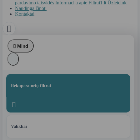
pardavimo taisyklės
Informacija apie Filtrai1.lt
Üzleteink
Naudinga žinoti
Kontaktai


Mind
Rekuperatorių filtrai

Valikliai