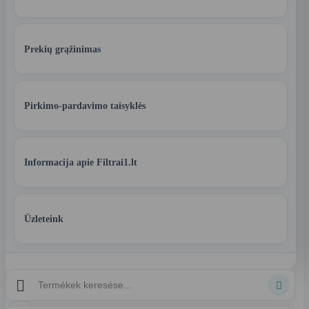
Prekių grąžinimas
Pirkimo-pardavimo taisyklės
Informacija apie Filtrai1.lt
Üzleteink

