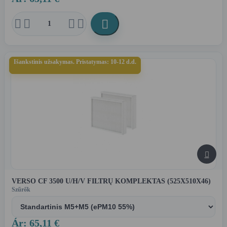





Išankstinis užsakymas. Pristatymas: 10-12 d.d.

VERSO CF 3500 U/H/V FILTRŲ KOMPLEKTAS (525X510X46)
Szűrők
Ár: 65,11 €