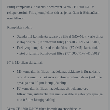
Filtrų komplektas, tinkantis Komfovent Verso CF 1300 U/H/V
rekuperatoriui. Filtrų komplektas skirtas įeinančiam ir išeinančiam
orui filtruoti.
Komplektą sudaro:
Standartinį komplektą sudaro du filtrai (M5+M5), kurie tinka
vietoj originalių Komfovent filtrų (774105012+774105012).
Efektyvų komplektą sudaro du filtrai (F7+M5), kurie tinka
vietoj originalių Komfovent filtrų (774300071+774105012).
F7 ir M5 filtrų skirtumai:
M5 kompaktinis filtras, naudojamas tiekiamo ir ištraukiamo
oro filtravimui, sulaikantis vidutinio dydžio daleles (vidutinė
apsauga nuo 10 μm kietųjų dalelių).
F7 kompaktinis filtras naudojamas tik tiekiamo oro
filtravimui, sulaikantis itin smulkias daleles (efektyvi apsauga
nuo 0,3 μm kietųjų dalelių).
Verso CF 1300 U/H/V filtrų komplekto specifikacija: