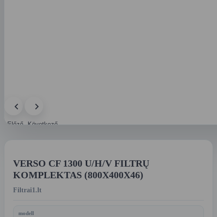
Előző
Következő
kép
kép
VERSO CF 1300 U/H/V FILTRŲ
KOMPLEKTAS (800X400X46)
Filtrai1.lt
modell