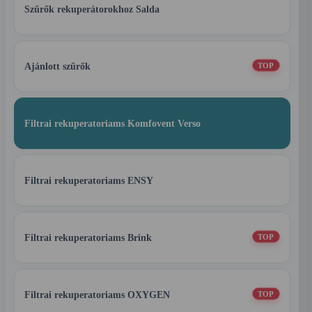
Szűrők rekuperátorokhoz Salda
Ajánlott szűrők
TOP
Filtrai rekuperatoriams Komfovent Verso
Filtrai rekuperatoriams ENSY
Filtrai rekuperatoriams Brink
TOP
Filtrai rekuperatoriams OXYGEN
TOP