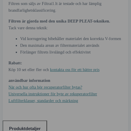
Filtren som säljs av Filtrai1.lt är testade och har lämplig
brandfarlighetsklassificering.
Filtren är gjorda med den unika DEEP PLEAT-tekniken.
Tack vare denna teknik:
Vid korrugering bibehåller materialet den korrekta V-formen
Den maximala arean av filtermaterialet används
Förlänger filtrets livslängd och effektivitet
Rabatt:
Köp 10 set eller fler och
kontakta oss för ett bättre pris
användbar information
När och hur ofta bör recuperatorfilter bytas?
Universella instruktioner för byte av rekuperatorfilter
Luftfilterklasser, standarder och märkning
Produktdetaljer