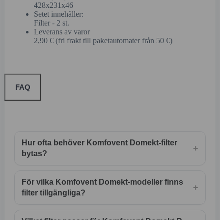
428x231x46
Setet innehåller:
Filter - 2 st.
Leverans av varor
2,90 € (fri frakt till paketautomater från 50 €)
FAQ
Hur ofta behöver Komfovent Domekt-filter
+
bytas?
För vilka Komfovent Domekt-modeller finns
+
filter tillgängliga?