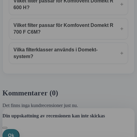
Vilket filter passar för Komfovent Domekt R
+
600 H?
Vilket filter passar för Komfovent Domekt R
+
700 F C6M?
Vilka filterklasser används i Domekt-
+
system?
Kommentarer (0)
Det finns inga kundrecensioner just nu.
Din uppskattning av recensionen kan inte skickas
Ok