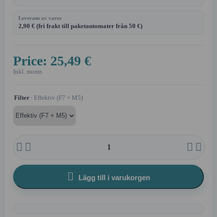
Leverans av varor
2,90 € (fri frakt till paketautomater från 50 €)
Price:
25,49 €
Inkl. moms
Filter
: Effektiv (F7 + M5)





Lägg till i varukorgen