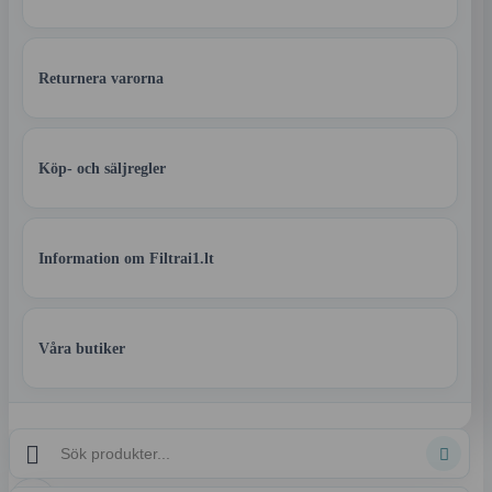
Returnera varorna
Köp- och säljregler
Information om Filtrai1.lt
Våra butiker

