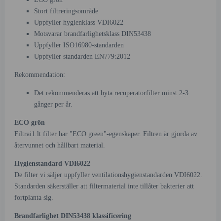
Stort filtreringsområde
Uppfyller hygienklass VDI6022
Motsvarar brandfarlighetsklass DIN53438
Uppfyller ISO16980-standarden
Uppfyller standarden EN779:2012
Rekommendation:
Det rekommenderas att byta recuperatorfilter minst 2-3
gånger per år.
ECO grön
Filtrai1.lt filter har "ECO green"-egenskaper. Filtren är gjorda av
återvunnet och hållbart material.
Hygienstandard VDI6022
De filter vi säljer uppfyller ventilationshygienstandarden VDI6022.
Standarden säkerställer att filtermaterial inte tillåter bakterier att
fortplanta sig.
Brandfarlighet DIN53438 klassificering