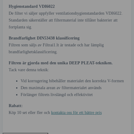
Hygienstandard VDI6022
De filter vi säljer uppfyller ventilationshygienstandarden VDI6022.
Standarden säkerställer att filtermaterial inte tillåter bakterier att
fortplanta sig.
Brandfarlighet DIN53438 klassificering
Filtren som säljs av Filtrai1.lt är testade och har lämplig
brandfarlighetsklassificering.
Filtren är gjorda med den unika DEEP PLEAT-tekniken.
Tack vare denna teknik:
Vid korrugering bibehåller materialet den korrekta V-formen
Den maximala arean av filtermaterialet används
Förlänger filtrets livslängd och effektivitet
Rabatt:
Köp 10 set eller fler och
kontakta oss för ett bättre pris