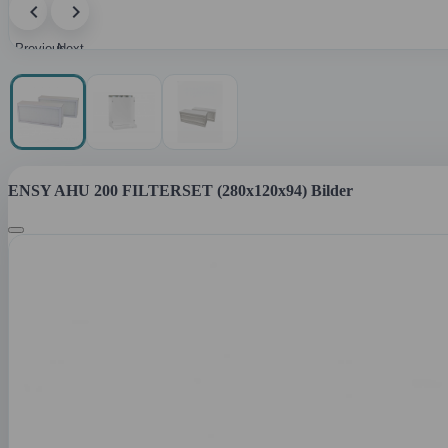
Previous
Next
image
image
ENSY AHU 200 FILTERSET (280x120x94) Bilder