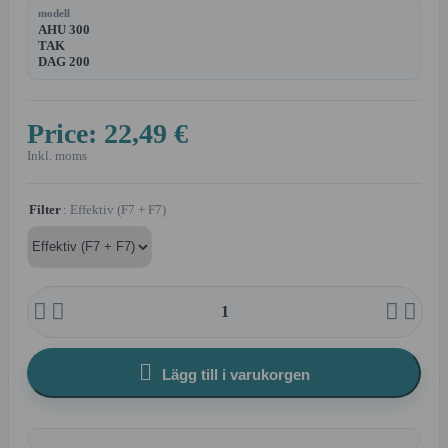
modell
AHU 300
TAK
DAG 200
Price:
22,49 €
Inkl. moms
Filter
: Effektiv (F7 + F7)





Lägg till i varukorgen