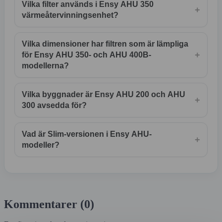
Vilka filter används i Ensy AHU 350
+
värmeåtervinningsenhet?
Vilka dimensioner har filtren som är lämpliga
+
för Ensy AHU 350- och AHU 400B-
modellerna?
Vilka byggnader är Ensy AHU 200 och AHU
+
300 avsedda för?
Vad är Slim-versionen i Ensy AHU-
+
modeller?
Kommentarer (0)