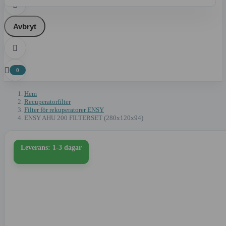

Avbryt


0
Hem
Recuperatorfilter
Filter för rekuperatorer ENSY
ENSY AHU 200 FILTERSET (280x120x94)
Leverans: 1-3 dagar