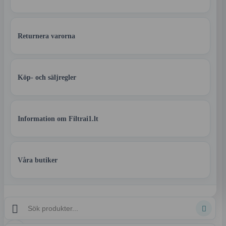
Returnera varorna
Köp- och säljregler
Information om Filtrai1.lt
Våra butiker

