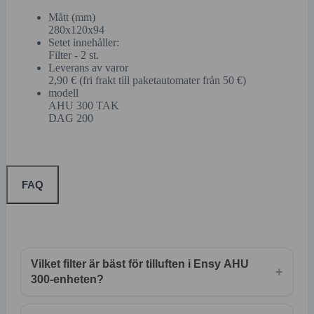
Mått (mm)
280x120x94
Setet innehåller:
Filter - 2 st.
Leverans av varor
2,90 € (fri frakt till paketautomater från 50 €)
modell
AHU 300 TAK
DAG 200
FAQ
Vilket filter är bäst för tilluften i Ensy AHU
+
300-enheten?