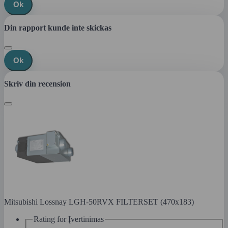
Ok
Din rapport kunde inte skickas
Ok
Skriv din recension
Mitsubishi Lossnay LGH-50RVX FILTERSET (470x183)
Rating for
Įvertinimas