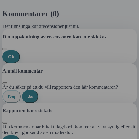
Kommentarer (0)
Det finns inga kundrecensioner just nu.
Din uppskattning av recensionen kan inte skickas
Ok
Anmäl kommentar
Är du säker på att du vill rapportera den här kommentaren?
Nej
Ja
Rapporten har skickats
Din kommentar har blivit tillagd och kommer att vara synlig efter att
den blivit godkänd av en moderator.