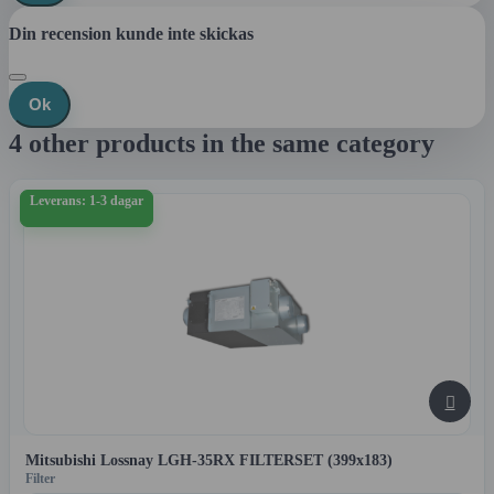
Din recension kunde inte skickas
Ok
4 other products in the same category
Leverans: 1-3 dagar

Mitsubishi Lossnay LGH-35RX FILTERSET (399x183)
Filter