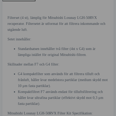
Filterset (4 st), lämplig för Mitsubishi Lossnay LGH-50RVX
recuperator. Filtersetet är utformat för att filtrera inkommande och
utgående luft.
Setet innehåller:
Standardsatsen innehåller två filter (4st x G4) som är
lämpliga istället för original Mitsubishi-filtren.
Skillnader mellan F7 och G4 filter:
G4 kompaktfilter som används för att filtrera tilluft och
frånluft, håller kvar medelstora partiklar (medium skydd mot
10 μm fasta partiklar).
Kompaktfiltret F7 används endast för tilluftsfiltrering och
håller kvar ultrafina partiklar (effektivt skydd mot 0,3 μm
fasta partiklar).
Mitsubishi Lossnay LGH-50RVX Filter Kit Specifikation: