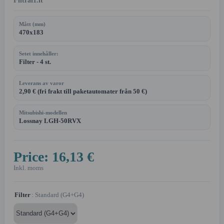
Filtrai1.lt
Mått (mm)
470x183
Setet innehåller:
Filter - 4 st.
Leverans av varor
2,90 € (fri frakt till paketautomater från 50 €)
Mitsubishi-modellen
Lossnay LGH-50RVX
Price:
16,13 €
Inkl. moms
Filter
: Standard (G4+G4)