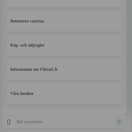
Returnera varorna
Köp- och säljregler
Information om Filtrai1.lt
Våra butiker

