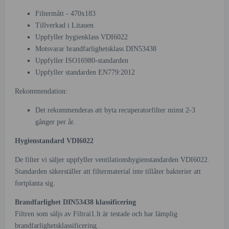
Filtermått - 470x183
Tillverkad i Litauen
Uppfyller hygienklass VDI6022
Motsvarar brandfarlighetsklass DIN53438
Uppfyller ISO16980-standarden
Uppfyller standarden EN779:2012
Rekommendation:
Det rekommenderas att byta recuperatorfilter minst 2-3
gånger per år.
Hygienstandard VDI6022
De filter vi säljer uppfyller ventilationshygienstandarden VDI6022.
Standarden säkerställer att filtermaterial inte tillåter bakterier att
fortplanta sig.
Brandfarlighet DIN53438 klassificering
Filtren som säljs av Filtrai1.lt är testade och har lämplig
brandfarlighetsklassificering.