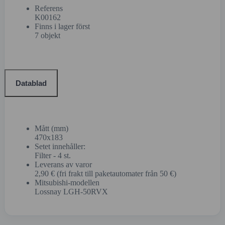
Referens
K00162
Finns i lager först
7 objekt
Datablad
Mått (mm)
470x183
Setet innehåller:
Filter - 4 st.
Leverans av varor
2,90 € (fri frakt till paketautomater från 50 €)
Mitsubishi-modellen
Lossnay LGH-50RVX