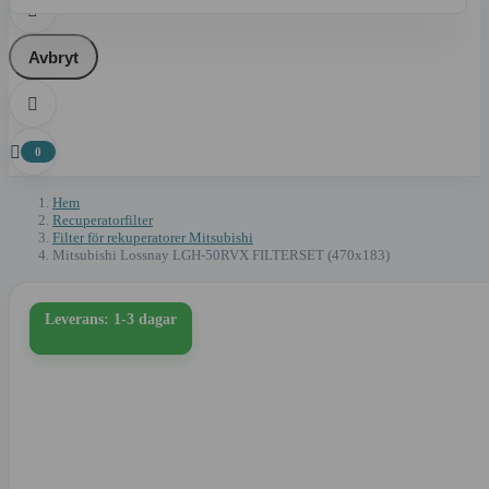

Avbryt


0
Hem
Recuperatorfilter
Filter för rekuperatorer Mitsubishi
Mitsubishi Lossnay LGH-50RVX FILTERSET (470x183)
Leverans: 1-3 dagar