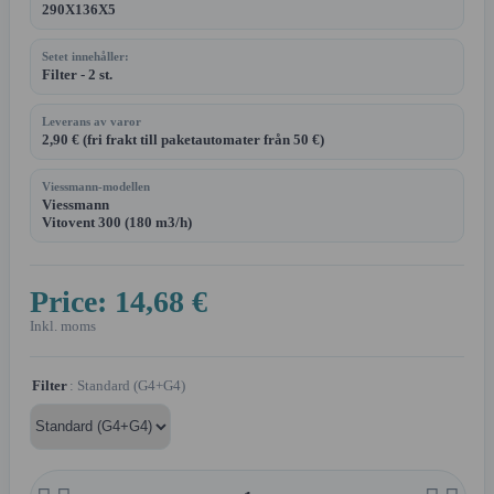
290X136X5
Setet innehåller:
Filter - 2 st.
Leverans av varor
2,90 € (fri frakt till paketautomater från 50 €)
Viessmann-modellen
Viessmann
Vitovent 300 (180 m3/h)
Price:
14,68 €
Inkl. moms
Filter
: Standard (G4+G4)