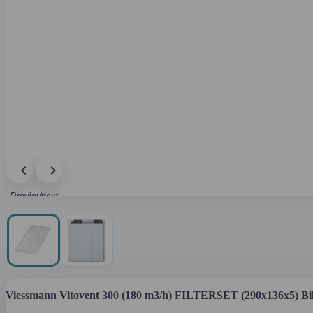
Previous
Next
image
image
Viessmann Vitovent 300 (180 m3/h) FILTERSET (290x136x5) Bi