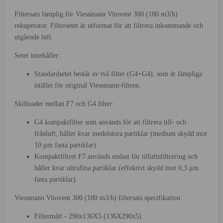
Filtersats lämplig för Viessmann Vitovent 300 (180 m3/h)
rekuperator. Filtersetet är utformat för att filtrera inkommande och
utgående luft.
Setet innehåller:
Standardsetet består av två filter (G4+G4), som är lämpliga
istället för original Viessmann-filtren.
Skillnader mellan F7 och G4 filter:
G4 kompaktfilter som används för att filtrera till- och
frånluft, håller kvar medelstora partiklar (medium skydd mot
10 μm fasta partiklar).
Kompaktfiltret F7 används endast för tilluftsfiltrering och
håller kvar ultrafina partiklar (effektivt skydd mot 0,3 μm
fasta partiklar).
Viessmann Vitovent 300 (180 m3/h) filtersats specifikation:
Filtermått - 290x136X5 (136X290x5)