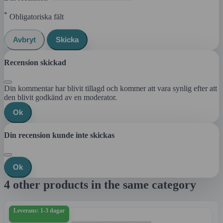
*
Obligatoriska fält
Avbryt
Skicka
Recension skickad
Din kommentar har blivit tillagd och kommer att vara synlig efter att
den blivit godkänd av en moderator.
Ok
Din recension kunde inte skickas
Ok
4 other products in the same category
Leverans: 1-3 dagar