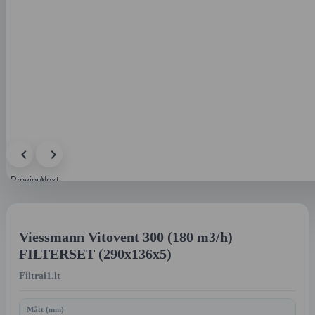
Previous
Next
image
image
Viessmann Vitovent 300 (180 m3/h)
FILTERSET (290x136x5)
Filtrai1.lt
Mått (mm)