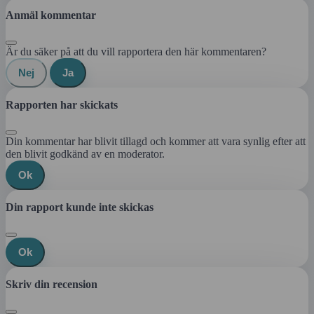
Anmäl kommentar
Är du säker på att du vill rapportera den här kommentaren?
Nej
Ja
Rapporten har skickats
Din kommentar har blivit tillagd och kommer att vara synlig efter att
den blivit godkänd av en moderator.
Ok
Din rapport kunde inte skickas
Ok
Skriv din recension