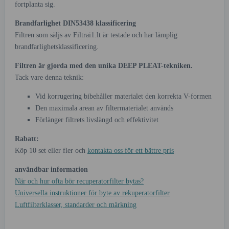
fortplanta sig.
Brandfarlighet DIN53438 klassificering
Filtren som säljs av Filtrai1.lt är testade och har lämplig
brandfarlighetsklassificering.
Filtren är gjorda med den unika DEEP PLEAT-tekniken.
Tack vare denna teknik:
Vid korrugering bibehåller materialet den korrekta V-formen
Den maximala arean av filtermaterialet används
Förlänger filtrets livslängd och effektivitet
Rabatt:
Köp 10 set eller fler och
kontakta oss för ett bättre pris
användbar information
När och hur ofta bör recuperatorfilter bytas?
Universella instruktioner för byte av rekuperatorfilter
Luftfilterklasser, standarder och märkning