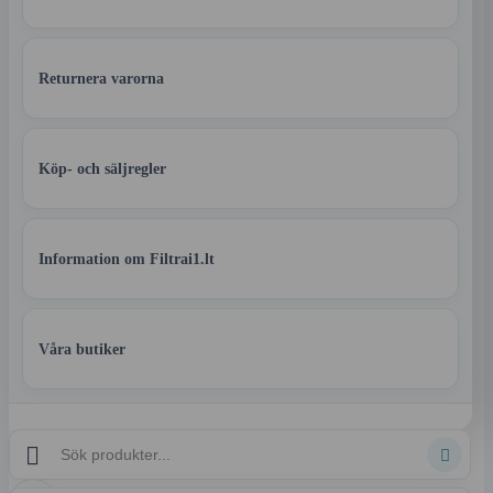
Returnera varorna
Köp- och säljregler
Information om Filtrai1.lt
Våra butiker

