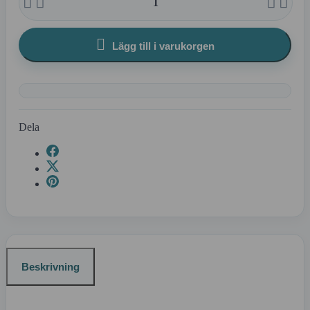





Lägg till i varukorgen
Dela
Beskrivning