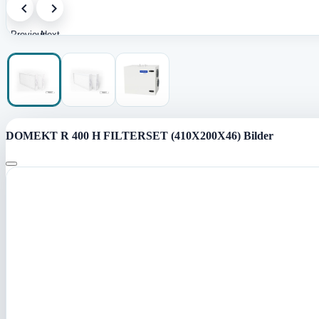
Previous
Next
image
image
DOMEKT R 400 H FILTERSET (410X200X46) Bilder