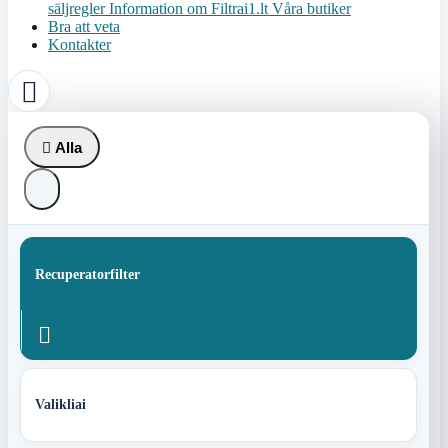
säljregler
Information om Filtrai1.lt
Våra butiker
Bra att veta
Kontakter


Alla
Recuperatorfilter

Valikliai