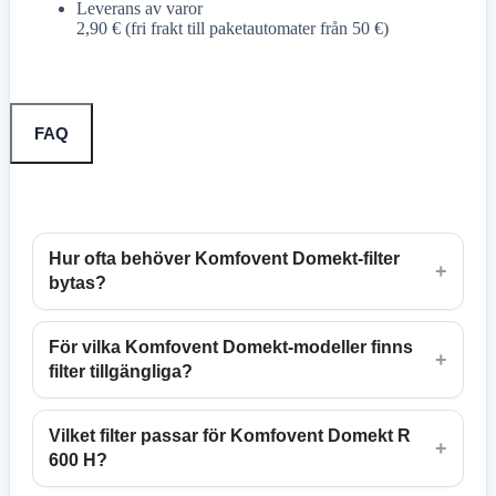
Leverans av varor
2,90 € (fri frakt till paketautomater från 50 €)
FAQ
Hur ofta behöver Komfovent Domekt-filter
+
bytas?
För vilka Komfovent Domekt-modeller finns
+
filter tillgängliga?
Vilket filter passar för Komfovent Domekt R
+
600 H?