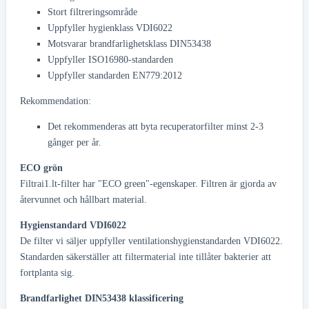
Stort filtreringsområde
Uppfyller hygienklass VDI6022
Motsvarar brandfarlighetsklass DIN53438
Uppfyller ISO16980-standarden
Uppfyller standarden EN779:2012
Rekommendation:
Det rekommenderas att byta recuperatorfilter minst 2-3
gånger per år.
ECO grön
Filtrai1.lt-filter har "ECO green"-egenskaper. Filtren är gjorda av
återvunnet och hållbart material.
Hygienstandard VDI6022
De filter vi säljer uppfyller ventilationshygienstandarden VDI6022.
Standarden säkerställer att filtermaterial inte tillåter bakterier att
fortplanta sig.
Brandfarlighet DIN53438 klassificering