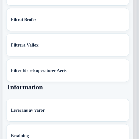
Filtrai Brofer
Filtrera Vallox
Filter för rekuperatorer Aeris
Information
Leverans av varor
Betalning