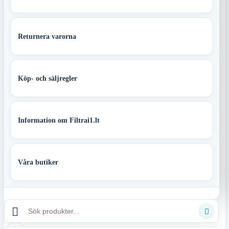
Returnera varorna
Köp- och säljregler
Information om Filtrai1.lt
Våra butiker

