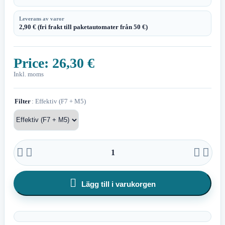
Leverans av varor
2,90 € (fri frakt till paketautomater från 50 €)
Price:
26,30 €
Inkl. moms
Filter
: Effektiv (F7 + M5)





Lägg till i varukorgen