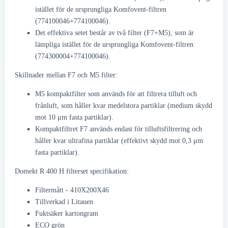
istället för de ursprungliga Komfovent-filtren
(774100046+774100046).
Det effektiva setet består av två filter (F7+M5), som är
lämpliga istället för de ursprungliga Komfovent-filtren
(774300004+774100046).
Skillnader mellan F7 och M5 filter:
M5 kompaktfilter som används för att filtrera tilluft och
frånluft, som håller kvar medelstora partiklar (medium skydd
mot 10 μm fasta partiklar).
Kompaktfiltret F7 används endast för tilluftsfiltrering och
håller kvar ultrafina partiklar (effektivt skydd mot 0,3 μm
fasta partiklar).
Domekt R 400 H filterset specifikation:
Filtermått - 410X200X46
Tillverkad i Litauen
Fuktsäker kartongram
ECO grön