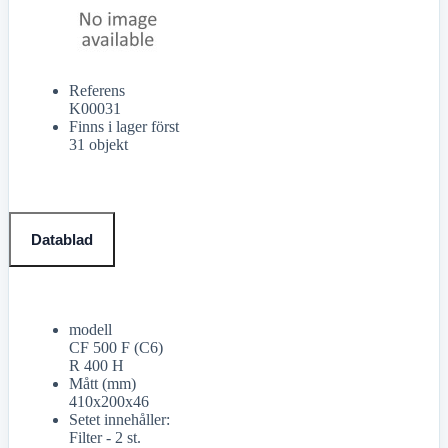
Referens
K00031
Finns i lager först
31 objekt
Datablad
modell
CF 500 F (C6)
R 400 H
Mått (mm)
410x200x46
Setet innehåller:
Filter - 2 st.