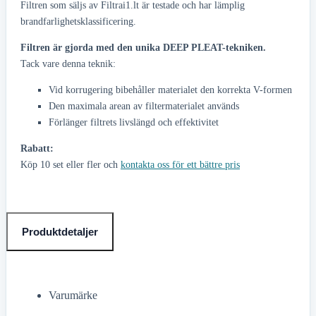
Filtren som säljs av Filtrai1.lt är testade och har lämplig
brandfarlighetsklassificering.
Filtren är gjorda med den unika DEEP PLEAT-tekniken.
Tack vare denna teknik:
Vid korrugering bibehåller materialet den korrekta V-formen
Den maximala arean av filtermaterialet används
Förlänger filtrets livslängd och effektivitet
Rabatt:
Köp 10 set eller fler och
kontakta oss för ett bättre pris
Produktdetaljer
Varumärke