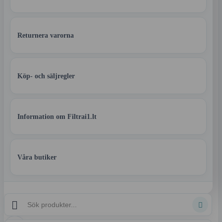
Returnera varorna
Köp- och säljregler
Information om Filtrai1.lt
Våra butiker

