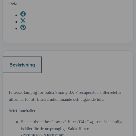
Dela
Beskrivning
Filterset lämplig för Salda Smarty 3X P recuperator. Filtersetet är
utformat för att filtrera inkommande och utgående luft.
Setet innehåller:
Standardsetet består av två filter (G4+G4), som är lämpliga
istället för de ursprungliga Salda-filtren
(ZFEPF109+ZFEPF109).