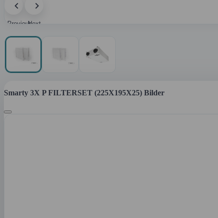
Previous
Next
image
image
Smarty 3X P FILTERSET (225X195X25) Bilder