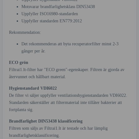
Motsvarar brandfarlighetsklass DIN53438
Uppfyller ISO16980-standarden
Uppfyller standarden EN779:2012
Rekommendation:
Det rekommenderas att byta recuperatorfilter minst 2-3
gånger per år.
ECO grön
Filtrai1.lt-filter har "ECO green"-egenskaper. Filtren är gjorda av
återvunnet och hållbart material.
Hygienstandard VDI6022
De filter vi säljer uppfyller ventilationshygienstandarden VDI6022.
Standarden säkerställer att filtermaterial inte tillåter bakterier att
fortplanta sig.
Brandfarlighet DIN53438 klassificering
Filtren som säljs av Filtrai1.lt är testade och har lämplig
brandfarlighetsklassificering.