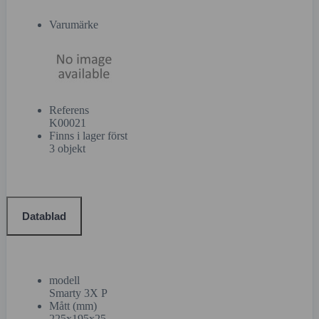
Varumärke
Referens
K00021
Finns i lager först
3 objekt
Datablad
modell
Smarty 3X P
Mått (mm)
225x195x25