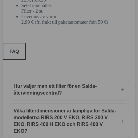
Setet innehåller:
Filter - 2 st.
Leverans av varor
2,90 € (fri frakt till paketautomater från 50 €)
FAQ
Hur väljer man ett filter för en Salda-
+
återvinningscentral?
Vilka filterdimensioner är lämpliga för Salda-
modellerna RIRS 200 V EKO, RIRS 300 V
+
EKO, RIRS 400 H EKO och RIRS 400 V
EKO?