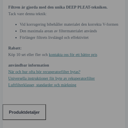
Filtren är gjorda med den unika DEEP PLEAT-tekniken.
Tack vare denna teknik:
Vid korrugering bibehåller materialet den korrekta V-formen
Den maximala arean av filtermaterialet används
Förlänger filtrets livslängd och effektivitet
Rabatt:
Köp 10 set eller fler och
kontakta oss för ett bättre pris
användbar information
När och hur ofta bör recuperatorfilter bytas?
Universella instruktioner för byte av rekuperatorfilter
Luftfilterklasser, standarder och märkning
Produktdetaljer