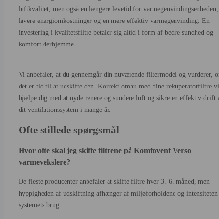
luftkvalitet, men også en længere levetid for varmegenvindingsenheden,
lavere energiomkostninger og en mere effektiv varmegenvinding. En
investering i kvalitetsfiltre betaler sig altid i form af bedre sundhed og
komfort derhjemme.
Vi anbefaler, at du gennemgår din nuværende filtermodel og vurderer, 
det er tid til at udskifte den. Korrekt omhu med dine rekuperatorfiltre vi
hjælpe dig med at nyde renere og sundere luft og sikre en effektiv drift 
dit ventilationssystem i mange år.
Ofte stillede spørgsmål
Hvor ofte skal jeg skifte filtrene på Komfovent Verso
varmevekslere?
De fleste producenter anbefaler at skifte filtre hver 3.-6. måned, men
hyppigheden af udskiftning afhænger af miljøforholdene og intensiteten
systemets brug.