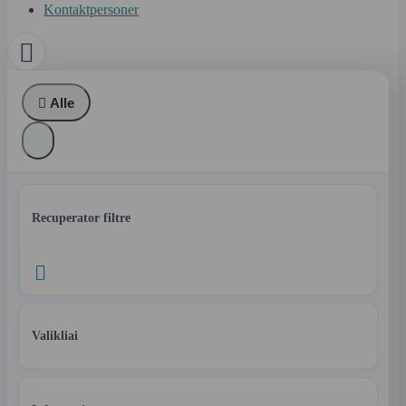
Kontaktpersoner


Alle
Recuperator filtre

Valikliai