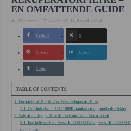
EN OMFATTENDE GUIDE
1841 Views
2025-07-03
By
Arnold arnold
Facebook
X
Pinterest
LinkedIn
Tumblr
TABLE OF CONTENTS
1. Forståelse af Komfovent Verso rekuperatorfiltre
1.1. Overholdelse af ISO 16890-standarden og sundhedseffekter
2. Valg af de rigtige filtre til din Komfovent Verso-enhed
2.1. Forskelle mellem Verso R 3000 U/H/V og Verso R 4000 U/H
modellerne