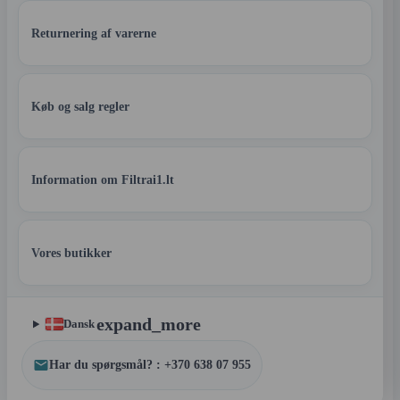
Returnering af varerne
Køb og salg regler
Information om Filtrai1.lt
Vores butikker
expand_more
Dansk
Har du spørgsmål? : +370 638 07 955