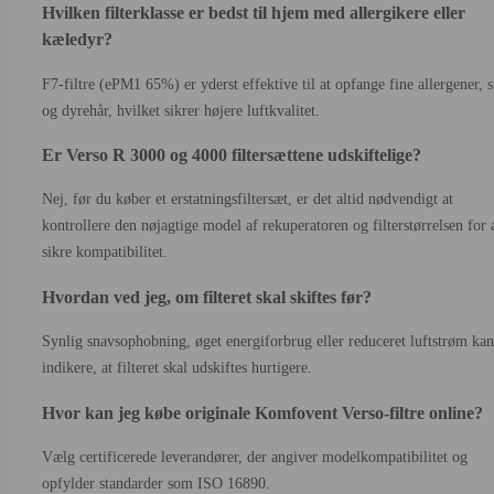
Hvilken filterklasse er bedst til hjem med allergikere eller
kæledyr?
F7-filtre (ePM1 65%) er yderst effektive til at opfange fine allergener, 
og dyrehår, hvilket sikrer højere luftkvalitet.
Er Verso R 3000 og 4000 filtersættene udskiftelige?
Nej, før du køber et erstatningsfiltersæt, er det altid nødvendigt at
kontrollere den nøjagtige model af rekuperatoren og filterstørrelsen for 
sikre kompatibilitet.
Hvordan ved jeg, om filteret skal skiftes før?
Synlig snavsophobning, øget energiforbrug eller reduceret luftstrøm kan
indikere, at filteret skal udskiftes hurtigere.
Hvor kan jeg købe originale Komfovent Verso-filtre online?
Vælg certificerede leverandører, der angiver modelkompatibilitet og
opfylder standarder som ISO 16890.